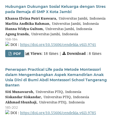
Hubungan Dukungan Sosial Keluarga dengan Stres
pada Remaja di SMP X Kota Jambi
Khansa Elvina Putri Kuswara,
Universitas Jambi, Indonesia
Marlita Andhika Rahman,
Universitas Jambi, Indonesia
Hanna Widya Gultom,
Universitas Jambi, Indonesia
Agung Iranda,
Universitas Jambi, Indonesia
168-184
DOI :
https://doi.org/10.55606/cendekia.v6i3.9741
Views
: 18 times |
Download
: 8 times
PDF
Penerapan Practical Life pada Metode Montessori
dalam Mengembangkan Aspek Kemandirian Anak
Usia Dini di Bumi Abdi Montessori School Tangerang
Banten
Siti Munawaroh,
Universitas PTIQ, Indonesia
Siskandar Siskandar,
Universitas PTIQ, Indonesia
Akhmad Shunhaji,
Universitas PTIQ, Indonesia
185-202
DOI :
https://doi.org/10.55606/cendekia.v6i3.9785