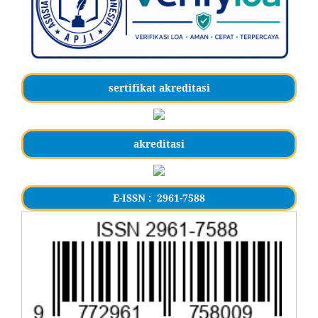
sertifikat akreditasi
akreditasi
E-ISSN : 2961-7588