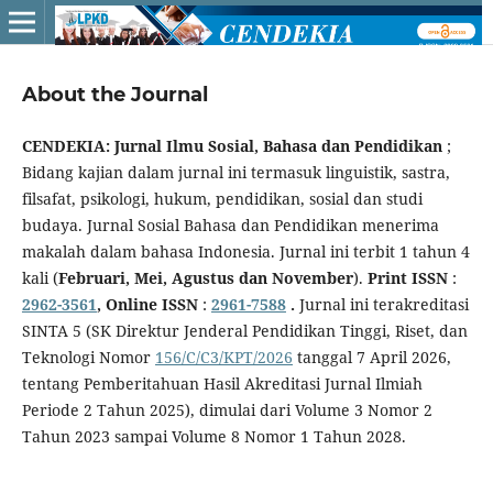
About the Journal
CENDEKIA: Jurnal Ilmu Sosial, Bahasa dan Pendidikan
;
Bidang kajian dalam jurnal ini termasuk linguistik, sastra,
filsafat, psikologi, hukum, pendidikan, sosial dan studi
budaya. Jurnal Sosial Bahasa dan Pendidikan menerima
makalah dalam bahasa Indonesia. Jurnal ini terbit 1 tahun 4
kali (
Februari, Mei, Agustus dan November
).
Print ISSN
:
2962-3561
, Online ISSN
:
2961-7588
.
Jurnal ini terakreditasi
SINTA 5 (SK Direktur Jenderal Pendidikan Tinggi, Riset, dan
Teknologi Nomor
156/C/C3/KPT/2026
tanggal 7 April 2026,
tentang Pemberitahuan Hasil Akreditasi Jurnal Ilmiah
Periode 2 Tahun 2025), dimulai dari Volume 3 Nomor 2
Tahun 2023 sampai Volume 8 Nomor 1 Tahun 2028.