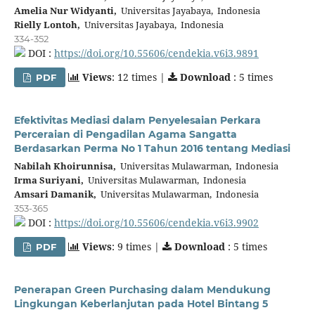
Amelia Nur Widyanti,
Universitas Jayabaya, Indonesia
Rielly Lontoh,
Universitas Jayabaya, Indonesia
334-352
DOI :
https://doi.org/10.55606/cendekia.v6i3.9891
Views
: 12 times |
Download
: 5 times
PDF
Efektivitas Mediasi dalam Penyelesaian Perkara
Perceraian di Pengadilan Agama Sangatta
Berdasarkan Perma No 1 Tahun 2016 tentang Mediasi
Nabilah Khoirunnisa,
Universitas Mulawarman, Indonesia
Irma Suriyani,
Universitas Mulawarman, Indonesia
Amsari Damanik,
Universitas Mulawarman, Indonesia
353-365
DOI :
https://doi.org/10.55606/cendekia.v6i3.9902
Views
: 9 times |
Download
: 5 times
PDF
Penerapan Green Purchasing dalam Mendukung
Lingkungan Keberlanjutan pada Hotel Bintang 5