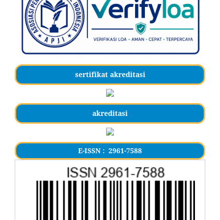
sertifikat akreditasi
akreditasi
E-ISSN : 2961-7588