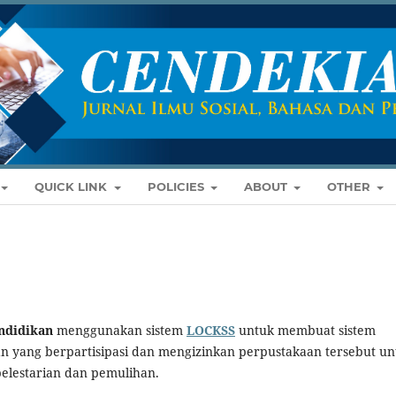
QUICK LINK
POLICIES
ABOUT
OTHER
endidikan
menggunakan sistem
LOCKSS
untuk membuat sistem
aan yang berpartisipasi dan mengizinkan perpustakaan tersebut un
elestarian dan pemulihan.