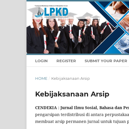
LOGIN
REGISTER
SUBMIT YOUR PAPER
HOME
/
Kebijaksanaan Arsip
Kebijaksanaan Arsip
CENDEKIA : Jurnal Ilmu Sosial, Bahasa dan P
pengarsipan terdistribusi di antara perpustak
membuat arsip permanen jurnal untuk tujuan p