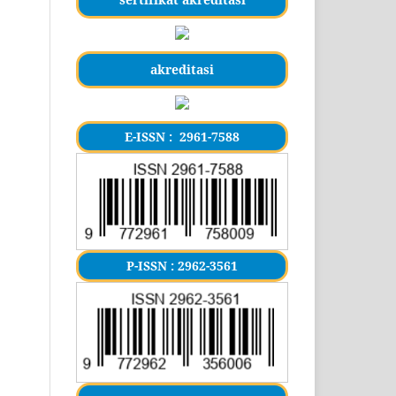
akreditasi
E-ISSN : 2961-7588
P-ISSN : 2962-3561