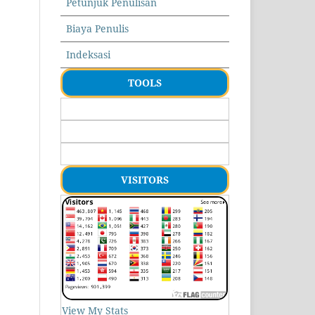
Petunjuk Penulisan
Biaya Penulis
Indeksasi
TOOLS
VISITORS
View My Stats