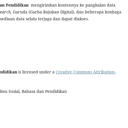
dan Pendidikan
mengirimkan kontennya ke
pangkalan data
earch,
Garuda (Garba Rujukan Digital)
, dan beberapa lembaga
ediaan data selalu terjaga dan dapat diakses.
endidikan
is licensed under a
Creative Commons Attribution-
Ilmu Sosial, Bahasa dan Pendidikan