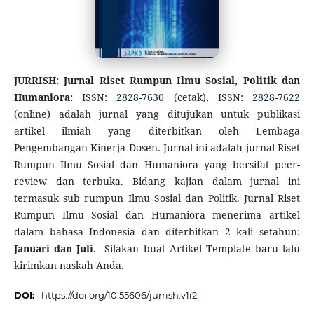
JURRISH: Jurnal Riset Rumpun Ilmu Sosial, Politik dan
Humaniora:
ISSN:
2828-7630
(cetak), ISSN:
2828-7622
(online) adalah jurnal yang ditujukan untuk publikasi
artikel ilmiah yang diterbitkan oleh Lembaga
Pengembangan Kinerja Dosen. Jurnal ini adalah jurnal Riset
Rumpun Ilmu Sosial dan Humaniora yang bersifat peer-
review dan terbuka. Bidang kajian dalam jurnal ini
termasuk sub rumpun Ilmu Sosial dan Politik. Jurnal Riset
Rumpun Ilmu Sosial dan Humaniora menerima artikel
dalam bahasa Indonesia dan diterbitkan 2 kali setahun:
Januari dan Juli.
Silakan buat Artikel Template baru lalu
kirimkan naskah Anda.
DOI:
https://doi.org/10.55606/jurrish.v1i2