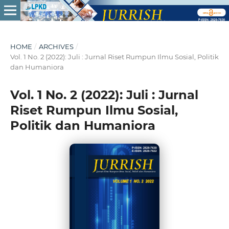
HOME
/
ARCHIVES
/
Vol. 1 No. 2 (2022): Juli : Jurnal Riset Rumpun Ilmu Sosial, Politik
dan Humaniora
Vol. 1 No. 2 (2022): Juli : Jurnal
Riset Rumpun Ilmu Sosial,
Politik dan Humaniora