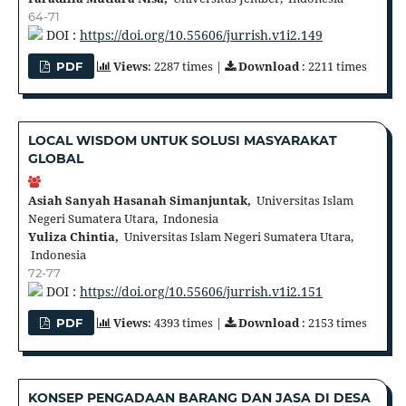
64-71
DOI :
https://doi.org/10.55606/jurrish.v1i2.149
Views
: 2287 times |
Download
: 2211 times
PDF
LOCAL WISDOM UNTUK SOLUSI MASYARAKAT
GLOBAL
Asiah Sanyah Hasanah Simanjuntak,
Universitas Islam
Negeri Sumatera Utara, Indonesia
Yuliza Chintia,
Universitas Islam Negeri Sumatera Utara,
Indonesia
72-77
DOI :
https://doi.org/10.55606/jurrish.v1i2.151
Views
: 4393 times |
Download
: 2153 times
PDF
KONSEP PENGADAAN BARANG DAN JASA DI DESA