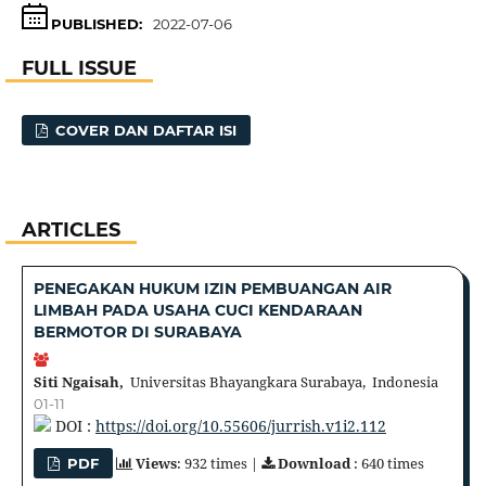
PUBLISHED:
2022-07-06
FULL ISSUE
COVER DAN DAFTAR ISI
ARTICLES
PENEGAKAN HUKUM IZIN PEMBUANGAN AIR
LIMBAH PADA USAHA CUCI KENDARAAN
BERMOTOR DI SURABAYA
Siti Ngaisah,
Universitas Bhayangkara Surabaya, Indonesia
01-11
DOI :
https://doi.org/10.55606/jurrish.v1i2.112
Views
: 932 times |
Download
: 640 times
PDF