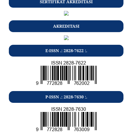
SERTIFIKAT AKREDITASI
AKREDITASI
E-ISSN .: 2828-7622 :.
P-ISSN .: 2828-7630 :.