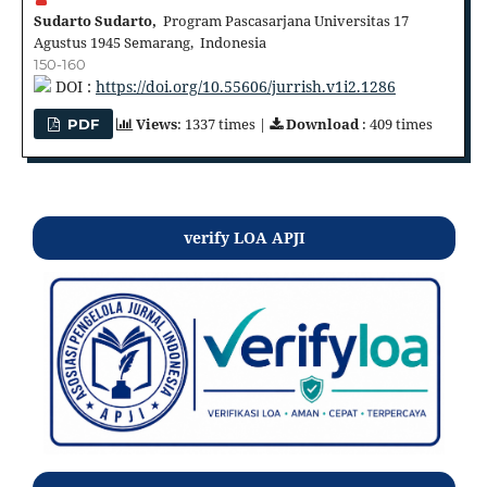
Sudarto Sudarto,
Program Pascasarjana Universitas 17
Agustus 1945 Semarang, Indonesia
150-160
DOI :
https://doi.org/10.55606/jurrish.v1i2.1286
Views
: 1337 times |
Download
: 409 times
PDF
verify LOA APJI