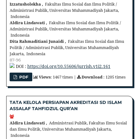
Izzatusholekha ,
Fakultas Ilmu Sosial dan Ilmu Politik /
Administrasi Publik, Universitas Muhammadiyah Jakarta,
Indonesia
Aldira Lindawati ,
Fakultas Ilmu Sosial dan Ilmu Politik /
Administrasi Publik, Universitas Muhammadiyah Jakarta,
Indonesia
Dita Rahmaditiani Junaidi ,
Fakultas Ilmu Sosial dan Ilmu
Politik / Administrasi Publik, Universitas Muhammadiyah
Jakarta, Indonesia
87-96
DOI :
https://doi.org/10.55606/jurrish.v1i2.161
Views
: 1467 times |
Download
: 1205 times
PDF
TATA KELOLA PERSIAPAN AKREDITASI SD ISLAM
ASSALAF TAHFIDZUL QUR’AN
Aldira Lindawati ,
Administrasi Publik, Fakultas Ilmu Sosial
dan Ilmu Politik, Universitas Muhammadiyah Jakarta,
Indonesia