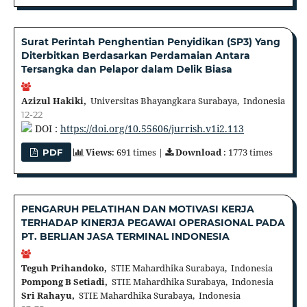
Surat Perintah Penghentian Penyidikan (SP3) Yang
Diterbitkan Berdasarkan Perdamaian Antara
Tersangka dan Pelapor dalam Delik Biasa
Azizul Hakiki,
Universitas Bhayangkara Surabaya, Indonesia
12-22
DOI :
https://doi.org/10.55606/jurrish.v1i2.113
Views
: 691 times |
Download
: 1773 times
PDF
PENGARUH PELATIHAN DAN MOTIVASI KERJA
TERHADAP KINERJA PEGAWAI OPERASIONAL PADA
PT. BERLIAN JASA TERMINAL INDONESIA
Teguh Prihandoko,
STIE Mahardhika Surabaya, Indonesia
Pompong B Setiadi,
STIE Mahardhika Surabaya, Indonesia
Sri Rahayu,
STIE Mahardhika Surabaya, Indonesia