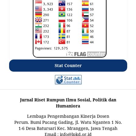
Stat Counter
Jurnal Riset Rumpun Ilmu Sosial, Politik dan
Humaniora
Lembaga Pengembangan Kinerja Dosen
Perum. Bumi Pucang Gading, Jl. Watu Nganten 1 No.
1-6 Desa Batursari Kec. Mranggen, Jawa Tengah
Email : info@lpkd.or.id