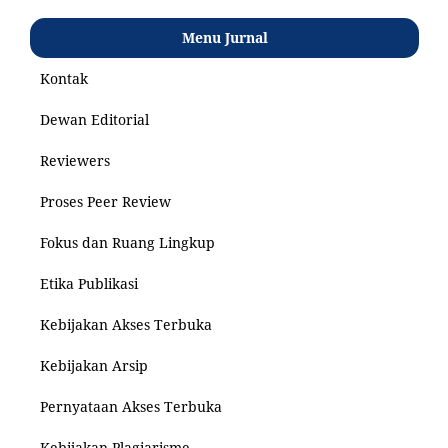
Menu Jurnal
Kontak
Dewan Editorial
Reviewers
Proses Peer Review
Fokus dan Ruang Lingkup
Etika Publikasi
Kebijakan Akses Terbuka
Kebijakan Arsip
Pernyataan Akses Terbuka
Kebijakan Plagiarisme