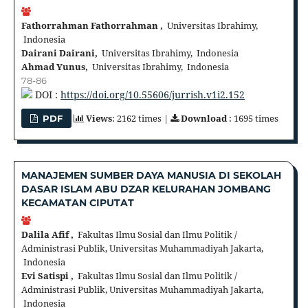
Fathorrahman Fathorrahman ,
Universitas Ibrahimy,
Indonesia
Dairani Dairani,
Universitas Ibrahimy, Indonesia
Ahmad Yunus,
Universitas Ibrahimy, Indonesia
78-86
DOI :
https://doi.org/10.55606/jurrish.v1i2.152
Views
: 2162 times |
Download
: 1695 times
PDF
MANAJEMEN SUMBER DAYA MANUSIA DI SEKOLAH
DASAR ISLAM ABU DZAR KELURAHAN JOMBANG
KECAMATAN CIPUTAT
Dalila Afif ,
Fakultas Ilmu Sosial dan Ilmu Politik /
Administrasi Publik, Universitas Muhammadiyah Jakarta,
Indonesia
Evi Satispi ,
Fakultas Ilmu Sosial dan Ilmu Politik /
Administrasi Publik, Universitas Muhammadiyah Jakarta,
Indonesia