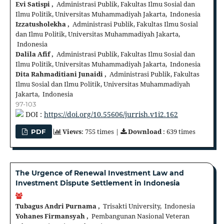
Evi Satispi ,
Administrasi Publik, Fakultas Ilmu Sosial dan
Ilmu Politik, Universitas Muhammadiyah Jakarta, Indonesia
Izzatusholekha ,
Administrasi Publik, Fakultas Ilmu Sosial
dan Ilmu Politik, Universitas Muhammadiyah Jakarta,
Indonesia
Dalila Afif ,
Administrasi Publik, Fakultas Ilmu Sosial dan
Ilmu Politik, Universitas Muhammadiyah Jakarta, Indonesia
Dita Rahmaditiani Junaidi ,
Administrasi Publik, Fakultas
Ilmu Sosial dan Ilmu Politik, Universitas Muhammadiyah
Jakarta, Indonesia
97-103
DOI :
https://doi.org/10.55606/jurrish.v1i2.162
Views
: 755 times |
Download
: 639 times
PDF
The Urgence of Renewal Investment Law and
Investment Dispute Settlement in Indonesia
Tubagus Andri Purnama ,
Trisakti University, Indonesia
Yohanes Firmansyah ,
Pembangunan Nasional Veteran