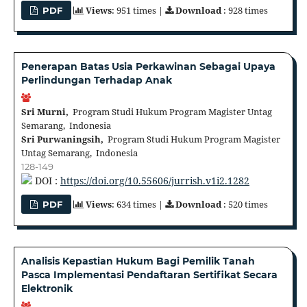
Views
: 951 times |
Download
: 928 times
PDF
Penerapan Batas Usia Perkawinan Sebagai Upaya
Perlindungan Terhadap Anak
Sri Murni,
Program Studi Hukum Program Magister Untag
Semarang, Indonesia
Sri Purwaningsih,
Program Studi Hukum Program Magister
Untag Semarang, Indonesia
128-149
DOI :
https://doi.org/10.55606/jurrish.v1i2.1282
Views
: 634 times |
Download
: 520 times
PDF
Analisis Kepastian Hukum Bagi Pemilik Tanah
Pasca Implementasi Pendaftaran Sertifikat Secara
Elektronik