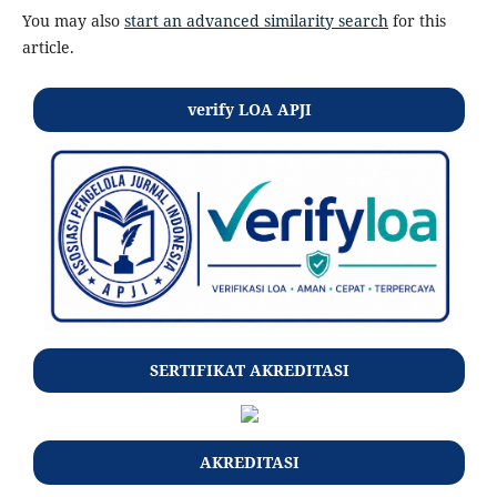
You may also
start an advanced similarity search
for this
article.
verify LOA APJI
SERTIFIKAT AKREDITASI
AKREDITASI