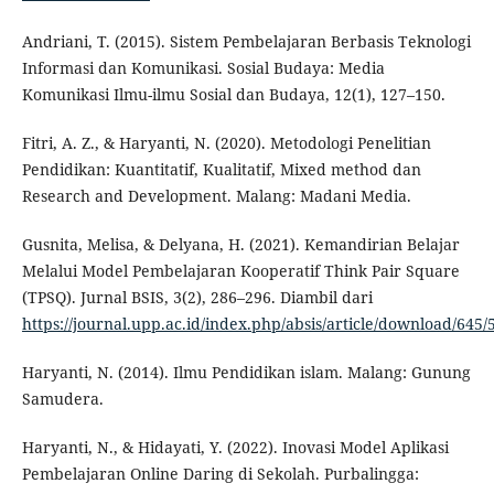
Andriani, T. (2015). Sistem Pembelajaran Berbasis Teknologi
Informasi dan Komunikasi. Sosial Budaya: Media
Komunikasi Ilmu-ilmu Sosial dan Budaya, 12(1), 127–150.
Fitri, A. Z., & Haryanti, N. (2020). Metodologi Penelitian
Pendidikan: Kuantitatif, Kualitatif, Mixed method dan
Research and Development. Malang: Madani Media.
Gusnita, Melisa, & Delyana, H. (2021). Kemandirian Belajar
Melalui Model Pembelajaran Kooperatif Think Pair Square
(TPSQ). Jurnal BSIS, 3(2), 286–296. Diambil dari
https://journal.upp.ac.id/index.php/absis/article/download/645/
Haryanti, N. (2014). Ilmu Pendidikan islam. Malang: Gunung
Samudera.
Haryanti, N., & Hidayati, Y. (2022). Inovasi Model Aplikasi
Pembelajaran Online Daring di Sekolah. Purbalingga: