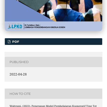
PDF
PUBLISHED
2022-04-28
HOW TO CITE
Wahyuni. (2022). Penerapan Model Pembelajaran Kooperatif Tipe Tgt