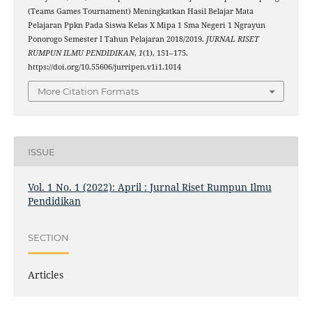
(Teams Games Tournament) Meningkatkan Hasil Belajar Mata
Pelajaran Ppkn Pada Siswa Kelas X Mipa 1 Sma Negeri 1 Ngrayun
Ponorogo Semester I Tahun Pelajaran 2018/2019.
JURNAL RISET
RUMPUN ILMU PENDIDIKAN
,
1
(1), 151–175.
https://doi.org/10.55606/jurripen.v1i1.1014
More Citation Formats
ISSUE
Vol. 1 No. 1 (2022): April : Jurnal Riset Rumpun Ilmu
Pendidikan
SECTION
Articles