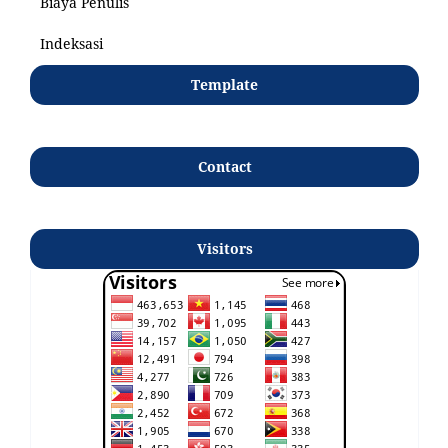
Biaya Penulis
Indeksasi
Template
Contact
Visitors