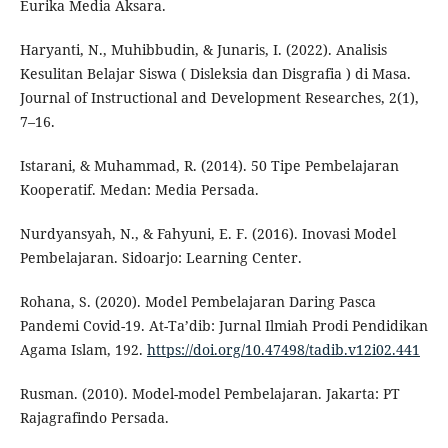
Eurika Media Aksara.
Haryanti, N., Muhibbudin, & Junaris, I. (2022). Analisis
Kesulitan Belajar Siswa ( Disleksia dan Disgrafia ) di Masa.
Journal of Instructional and Development Researches, 2(1),
7–16.
Istarani, & Muhammad, R. (2014). 50 Tipe Pembelajaran
Kooperatif. Medan: Media Persada.
Nurdyansyah, N., & Fahyuni, E. F. (2016). Inovasi Model
Pembelajaran. Sidoarjo: Learning Center.
Rohana, S. (2020). Model Pembelajaran Daring Pasca
Pandemi Covid-19. At-Ta’dib: Jurnal Ilmiah Prodi Pendidikan
Agama Islam, 192.
https://doi.org/10.47498/tadib.v12i02.441
Rusman. (2010). Model-model Pembelajaran. Jakarta: PT
Rajagrafindo Persada.