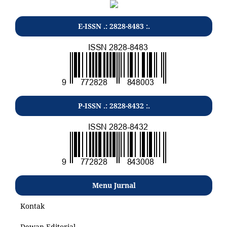
E-ISSN .: 2828-8483 :.
P-ISSN .: 2828-8432 :.
Menu Jurnal
Kontak
Dewan Editorial