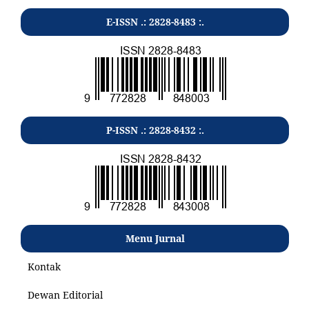
E-ISSN .: 2828-8483 :.
P-ISSN .: 2828-8432 :.
Menu Jurnal
Kontak
Dewan Editorial