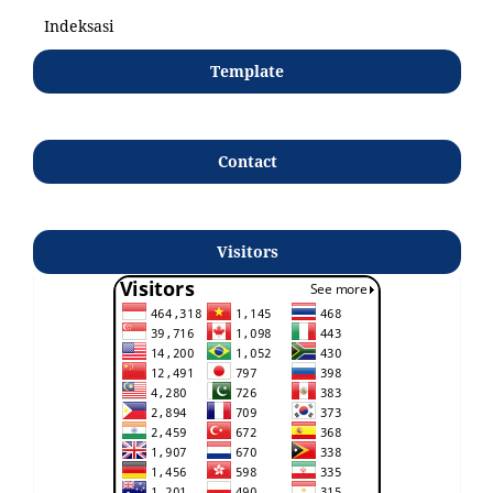
Indeksasi
Template
Contact
Visitors