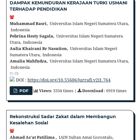
DAMPAK KEMUNDURAN KERAJAAN TURKI USMANI
TERHADAP PENDIDIKAN
Muhammad Basri,
Universitas Islam Negeri Sumatera Utara,
Indonesia
Pebrina Hesty Sagala,
Universitas Islam Negeri Sumatera
Utara, Indonesia
Aulia Khairani Br Nasution,
Universitas Islam Negeri
Sumatera Utara, Indonesia
Amalia Mahfudza,
Universitas Islam Negeri Sumatera Utara,
Indonesia
11-19
DOI :
https://doi.org/10.55606/jurrafi.v2i1.764
Views
: 3334 times |
Download
: 6919 times
PDF
Rekonstruksi Sadar Zakat dalam Membangun
Kesalehan Sosial
Ahmad As’at Patilima ,
IAIN Sultan Amai Gorontalo,