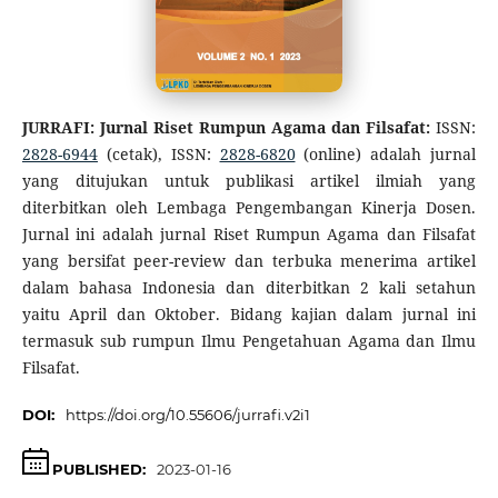
JURRAFI: Jurnal Riset Rumpun Agama dan Filsafat:
ISSN:
2828-6944
(cetak), ISSN:
2828-6820
(online) adalah jurnal
yang ditujukan untuk publikasi artikel ilmiah yang
diterbitkan oleh Lembaga Pengembangan Kinerja Dosen.
Jurnal ini adalah jurnal Riset Rumpun Agama dan Filsafat
yang bersifat peer-review dan terbuka menerima artikel
dalam bahasa Indonesia dan diterbitkan 2 kali setahun
yaitu April dan Oktober. Bidang kajian dalam jurnal ini
termasuk sub rumpun Ilmu Pengetahuan Agama dan Ilmu
Filsafat.
DOI:
https://doi.org/10.55606/jurrafi.v2i1
PUBLISHED:
2023-01-16