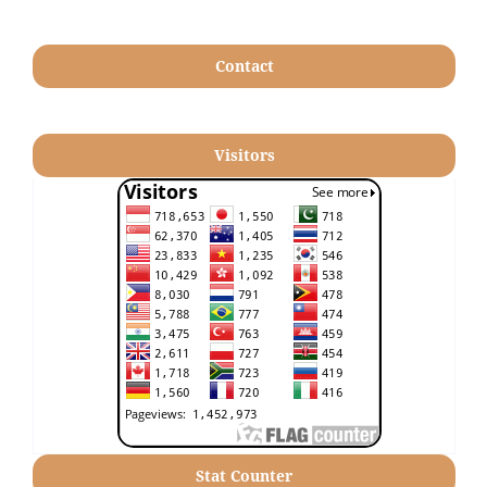
Contact
Visitors
Stat Counter