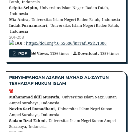
Fatah, Indonesia
Selpita Selpita,
Universitas Islam Negeri Raden Fatah,
Indonesia
Mia Anisa,
Universitas Islam Negeri Raden Fatah, Indonesia
Indah Purnamasari,
Universitas Islam Negeri Raden Fatah,
Indonesia
201-208
DOI :
https://doi.org/10.55606/jurrafi.v2i1.1306
Views
: 1186 times |
Download
: 1359 times
PDF
PENYIMPANGAN AJARAN MA'HAD AL-ZAYTUN
TERHADAP HUKUM ISLAM
Muhammad Iklil Musyafa,
Universitas Islam Negri Sunan
Ampel Surabaya, Indonesia
Novita Sari Ramadhani,
Universitas Islam Negri Sunan
Ampel Surabaya, Indonesia
Sadam Dzul Fahmi,
Universitas Islam Negri Sunan Ampel
Surabaya, Indonesia