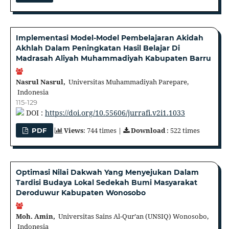
Implementasi Model-Model Pembelajaran Akidah
Akhlah Dalam Peningkatan Hasil Belajar Di
Madrasah Aliyah Muhammadiyah Kabupaten Barru
Nasrul Nasrul,
Universitas Muhammadiyah Parepare,
Indonesia
115-129
DOI :
https://doi.org/10.55606/jurrafi.v2i1.1033
Views
: 744 times |
Download
: 522 times
PDF
Optimasi Nilai Dakwah Yang Menyejukan Dalam
Tardisi Budaya Lokal Sedekah Bumi Masyarakat
Deroduwur Kabupaten Wonosobo
Moh. Amin,
Universitas Sains Al-Qur’an (UNSIQ) Wonosobo,
Indonesia