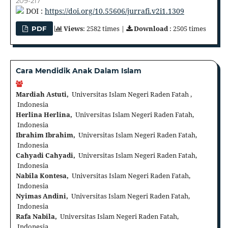
209-217
DOI :
https://doi.org/10.55606/jurrafi.v2i1.1309
Views
: 2582 times |
Download
: 2505 times
PDF
Cara Mendidik Anak Dalam Islam
Mardiah Astuti,
Universitas Islam Negeri Raden Fatah ,
Indonesia
Herlina Herlina,
Universitas Islam Negeri Raden Fatah,
Indonesia
Ibrahim Ibrahim,
Universitas Islam Negeri Raden Fatah,
Indonesia
Cahyadi Cahyadi,
Universitas Islam Negeri Raden Fatah,
Indonesia
Nabila Kontesa,
Universitas Islam Negeri Raden Fatah,
Indonesia
Nyimas Andini,
Universitas Islam Negeri Raden Fatah,
Indonesia
Rafa Nabila,
Universitas Islam Negeri Raden Fatah,
Indonesia