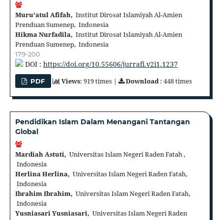
Muru'atul Afifah,
Institut Dirosat Islamiyah Al-Amien
Prenduan Sumenep, Indonesia
Hikma Nurfadila,
Institut Dirosat Islamiyah Al-Amien
Prenduan Sumenep, Indonesia
179-200
DOI :
https://doi.org/10.55606/jurrafi.v2i1.1237
Views
: 919 times |
Download
: 448 times
PDF
Pendidikan Islam Dalam Menangani Tantangan
Global
Mardiah Astuti,
Universitas Islam Negeri Raden Fatah ,
Indonesia
Herlina Herlina,
Universitas Islam Negeri Raden Fatah,
Indonesia
Ibrahim Ibrahim,
Universitas Islam Negeri Raden Fatah,
Indonesia
Yusniasari Yusniasari,
Universitas Islam Negeri Raden