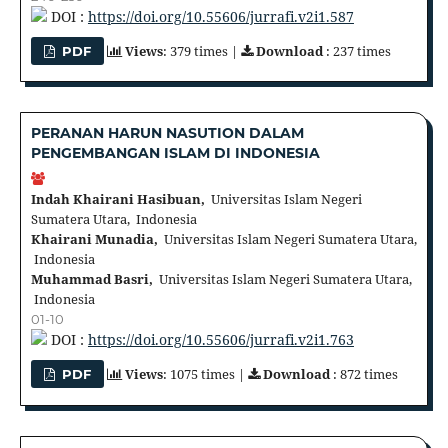
DOI :
https://doi.org/10.55606/jurrafi.v2i1.587
Views
: 379 times |
Download
: 237 times
PDF
PERANAN HARUN NASUTION DALAM
PENGEMBANGAN ISLAM DI INDONESIA
Indah Khairani Hasibuan,
Universitas Islam Negeri
Sumatera Utara, Indonesia
Khairani Munadia,
Universitas Islam Negeri Sumatera Utara,
Indonesia
Muhammad Basri,
Universitas Islam Negeri Sumatera Utara,
Indonesia
01-10
DOI :
https://doi.org/10.55606/jurrafi.v2i1.763
Views
: 1075 times |
Download
: 872 times
PDF