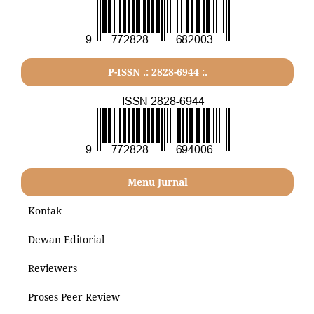
P-ISSN .: 2828-6944 :.
Menu Jurnal
Kontak
Dewan Editorial
Reviewers
Proses Peer Review