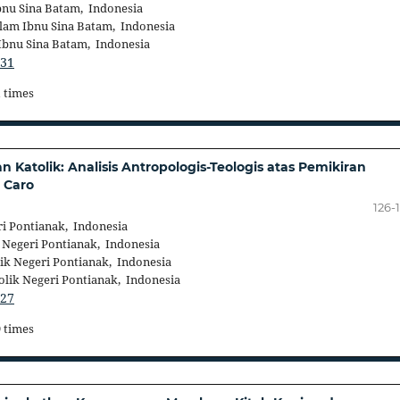
bnu Sina Batam, Indonesia
lam Ibnu Sina Batam, Indonesia
Ibnu Sina Batam, Indonesia
531
1 times
Katolik: Analisis Antropologis-Teologis atas Pemikiran
 Caro
126-
i Pontianak, Indonesia
 Negeri Pontianak, Indonesia
ik Negeri Pontianak, Indonesia
lik Negeri Pontianak, Indonesia
527
9 times