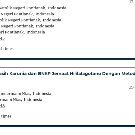
13
atolik Negeri Pontianak, Indonesia
 Negeri Pontianak, Indonesia
lik Negeri Pontianak, Indonesia
 Negeri Pontianak, Indonesia
ri Pontianak, Indonesia
445
94 times
asih Karunia dan BNKP Jemaat Hilifalagotano Dengan Meto
25
Sundermann Nias, Indonesia
rmann Nias, Indonesia
448
0 times