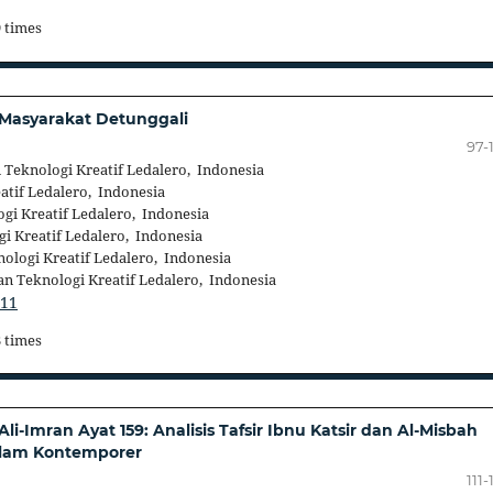
9 times
 Masyarakat Detunggali
97-
n Teknologi Kreatif Ledalero, Indonesia
eatif Ledalero, Indonesia
ogi Kreatif Ledalero, Indonesia
gi Kreatif Ledalero, Indonesia
nologi Kreatif Ledalero, Indonesia
dan Teknologi Kreatif Ledalero, Indonesia
511
3 times
li-Imran Ayat 159: Analisis Tafsir Ibnu Katsir dan Al-Misbah
Islam Kontemporer
111-