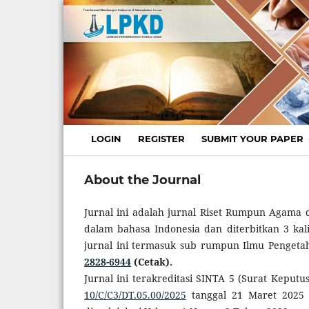
LOGIN
REGISTER
SUBMIT YOUR PAPER
About the Journal
Jurnal ini adalah jurnal Riset Rumpun Agama d
dalam bahasa Indonesia dan diterbitkan 3 kal
jurnal ini termasuk sub rumpun Ilmu Pengeta
2828-6944
(Cetak).
Jurnal ini terakreditasi SINTA 5 (Surat Keputu
10/C/C3/DT.05.00/2025
tanggal 21 Maret 2025 t