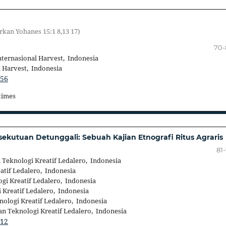
arkan Yohanes 15:1 8,13 17)
70-
nternasional Harvest, Indonesia
l Harvest, Indonesia
456
 times
sekutuan Detunggali: Sebuah Kajian Etnografi Ritus Agraris
81
n Teknologi Kreatif Ledalero, Indonesia
eatif Ledalero, Indonesia
ogi Kreatif Ledalero, Indonesia
i Kreatif Ledalero, Indonesia
knologi Kreatif Ledalero, Indonesia
dan Teknologi Kreatif Ledalero, Indonesia
512