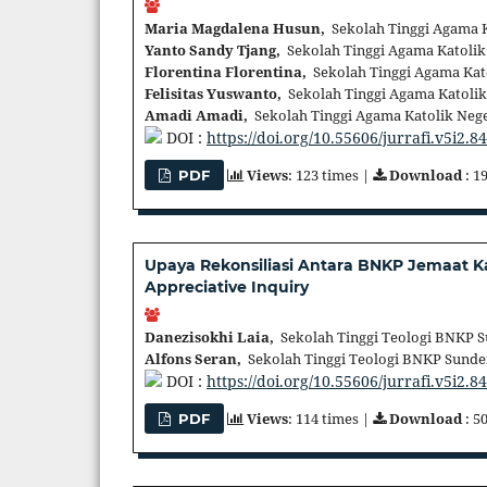
Maria Magdalena Husun,
Sekolah Tinggi Agama K
Yanto Sandy Tjang,
Sekolah Tinggi Agama Katolik
Florentina Florentina,
Sekolah Tinggi Agama Kato
Felisitas Yuswanto,
Sekolah Tinggi Agama Katolik
Amadi Amadi,
Sekolah Tinggi Agama Katolik Nege
DOI :
https://doi.org/10.55606/jurrafi.v5i2.8
Views
: 123 times |
Download
: 1
PDF
Upaya Rekonsiliasi Antara BNKP Jemaat K
Appreciative Inquiry
Danezisokhi Laia,
Sekolah Tinggi Teologi BNKP 
Alfons Seran,
Sekolah Tinggi Teologi BNKP Sunde
DOI :
https://doi.org/10.55606/jurrafi.v5i2.8
Views
: 114 times |
Download
: 5
PDF