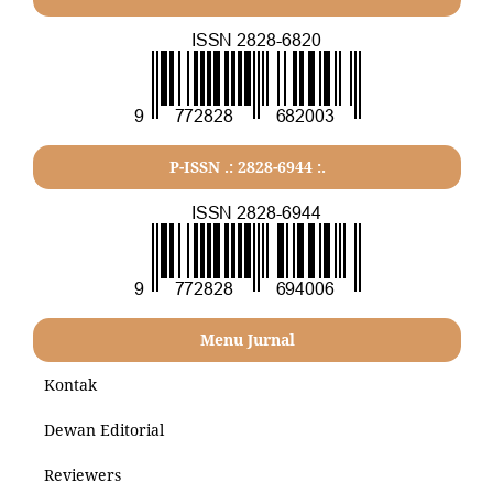
P-ISSN .: 2828-6944 :.
Menu Jurnal
Kontak
Dewan Editorial
Reviewers