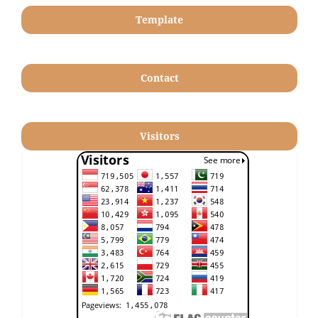
Template
Contact
Visitors