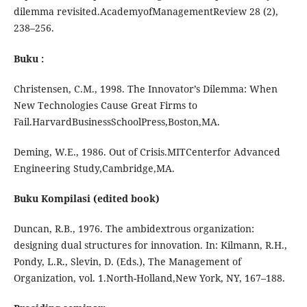
dilemma revisited.AcademyofManagementReview 28 (2),
238–256.
Buku :
Christensen, C.M., 1998. The Innovator’s Dilemma: When
New Technologies Cause Great Firms to
Fail.HarvardBusinessSchoolPress,Boston,MA.
Deming, W.E., 1986. Out of Crisis.MITCenterfor Advanced
Engineering Study,Cambridge,MA.
Buku Kompilasi (edited book)
Duncan, R.B., 1976. The ambidextrous organization:
designing dual structures for innovation. In: Kilmann, R.H.,
Pondy, L.R., Slevin, D. (Eds.), The Management of
Organization, vol. 1.North-Holland,New York, NY, 167–188.