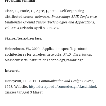
Prosiding seminar:
Clare, L., Pottie, G., Agre, J., 1999. Self-organizing
distributed sensor networks,
Proceedings SPIE Conference
Unattended Ground Sensor Technologies and Applications
,
vol. 3713,Orlando,April 8, 229–237.
Skripsi/tesis/disertasi:
Heinzelman, W., 2000. Application-specific protocol
architectures for wireless networks,
Ph.D. dissertation
,
Massachusetts Institute of Technology,Cambridge.
Internet:
Honeycutt, H., 2011.
Communication and Design Course
,
1998. Website:
http://dcr.rpi.edu/commdesign/class1.html
,
diakses tanggal 3 Maret.