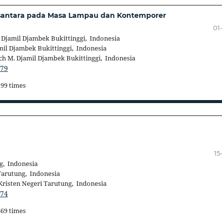
santara pada Masa Lampau dan Kontemporer
01
 Djamil Djambek Bukittinggi, Indonesia
mil Djambek Bukittinggi, Indonesia
ch M. Djamil Djambek Bukittinggi, Indonesia
179
199 times
15
g, Indonesia
Tarutung, Indonesia
Kristen Negeri Tarutung, Indonesia
374
669 times