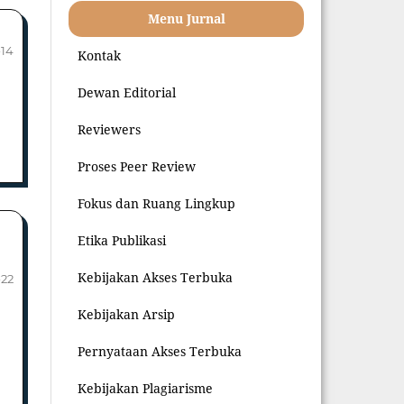
Menu Jurnal
-14
Kontak
Dewan Editorial
Reviewers
Proses Peer Review
Fokus dan Ruang Lingkup
Etika Publikasi
Kebijakan Akses Terbuka
-22
Kebijakan Arsip
Pernyataan Akses Terbuka
Kebijakan Plagiarisme