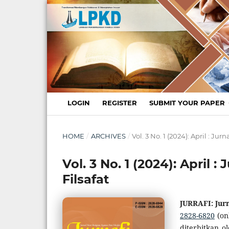
LOGIN
REGISTER
SUBMIT YOUR PAPER
HOME
/
ARCHIVES
/
Vol. 3 No. 1 (2024): April : 
Vol. 3 No. 1 (2024): April
Filsafat
JURRAFI: Jur
2828-6820
(onl
diterbitkan 