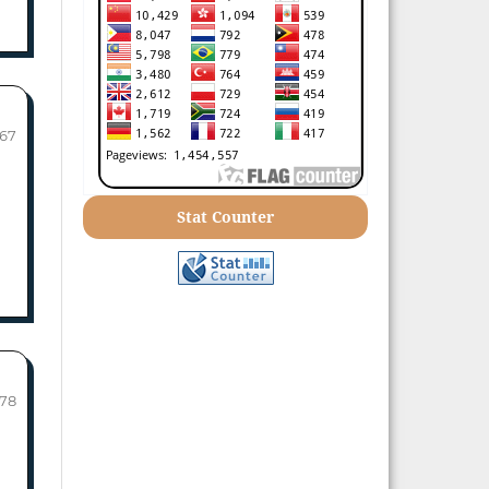
-67
Stat Counter
-78