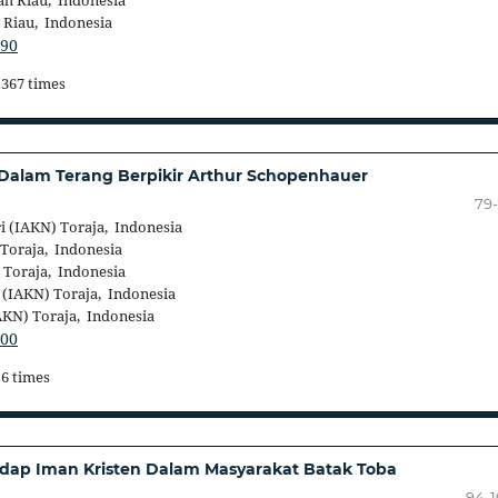
h Riau, Indonesia
Riau, Indonesia
490
1367 times
n Dalam Terang Berpikir Arthur Schopenhauer
79
i (IAKN) Toraja, Indonesia
 Toraja, Indonesia
 Toraja, Indonesia
 (IAKN) Toraja, Indonesia
AKN) Toraja, Indonesia
700
16 times
adap Iman Kristen Dalam Masyarakat Batak Toba
94-