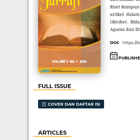
Riset Rumpun 
artikel dala
Oktober. Bid
Agama dan Ilm
DOI:
https://d
PUBLISH
FULL ISSUE
COVER DAN DAFTAR ISI
ARTICLES