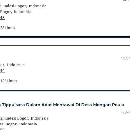
i Kadesi Bogor, Indonesia
 Bogor, Indonesia
748
828 times
108-
gor, Indonesia
749
1152 times
h Tippu’sasa Dalam Adat Mentawai Di Desa Mongan Poula
120-
gi Kadesi Bogor, Indonesia
esi Bogor, Indonesia
750