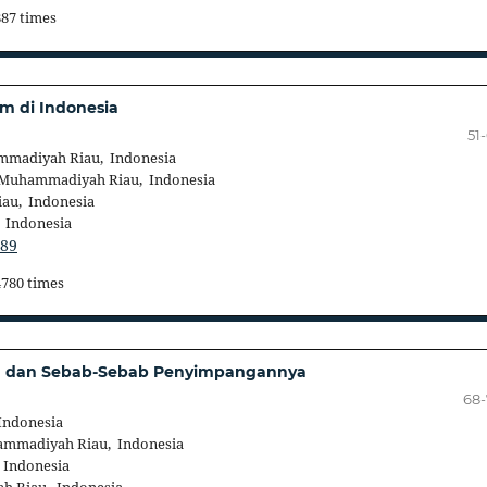
887 times
m di Indonesia
51
mmadiyah Riau, Indonesia
 Muhammadiyah Riau, Indonesia
au, Indonesia
 Indonesia
489
4780 times
lam dan Sebab-Sebab Penyimpangannya
68
Indonesia
ammadiyah Riau, Indonesia
 Indonesia