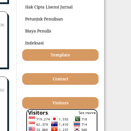
Hak Cipta Lisensi Jurnal
Petunjuk Penulisan
-36
Biaya Penulis
Indeksasi
Template
Contact
-50
Visitors