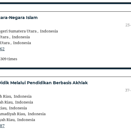
ara-Negara Islam
23
geri Sumatera Utara , Indonesia
tara , Indonesia
Utara , Indonesia
462
6309 times
dik Melalui Pendidikan Berbasis Akhlak
37
 Riau, Indonesia
h Riau, Indonesia
iau, Indonesia
madiyah Riau, Indonesia
ah Riau, Indonesia
487