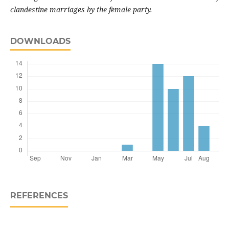
clandestine marriages by the female party.
DOWNLOADS
REFERENCES