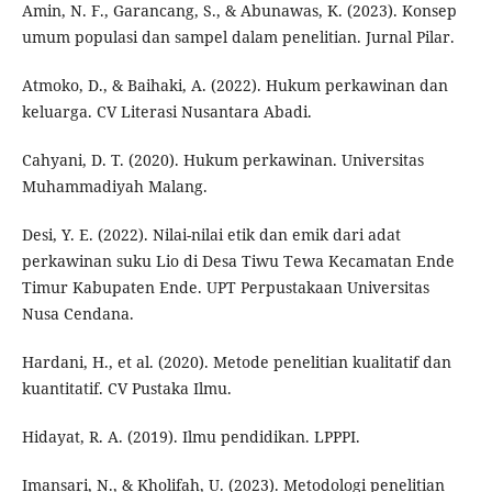
Amin, N. F., Garancang, S., & Abunawas, K. (2023). Konsep
umum populasi dan sampel dalam penelitian. Jurnal Pilar.
Atmoko, D., & Baihaki, A. (2022). Hukum perkawinan dan
keluarga. CV Literasi Nusantara Abadi.
Cahyani, D. T. (2020). Hukum perkawinan. Universitas
Muhammadiyah Malang.
Desi, Y. E. (2022). Nilai-nilai etik dan emik dari adat
perkawinan suku Lio di Desa Tiwu Tewa Kecamatan Ende
Timur Kabupaten Ende. UPT Perpustakaan Universitas
Nusa Cendana.
Hardani, H., et al. (2020). Metode penelitian kualitatif dan
kuantitatif. CV Pustaka Ilmu.
Hidayat, R. A. (2019). Ilmu pendidikan. LPPPI.
Imansari, N., & Kholifah, U. (2023). Metodologi penelitian