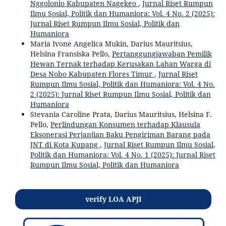
Nggolonio Kabupaten Nagekeo
,
Jurnal Riset Rumpun
Ilmu Sosial, Politik dan Humaniora: Vol. 4 No. 2 (2025):
Jurnal Riset Rumpun Ilmu Sosial, Politik dan
Humaniora
Maria Ivone Angelica Mukin, Darius Mauritsius,
Helsina Fransiska Pello,
Pertanggungjawaban Pemilik
Hewan Ternak terhadap Kerusakan Lahan Warga di
Desa Nobo Kabupaten Flores Timur
,
Jurnal Riset
Rumpun Ilmu Sosial, Politik dan Humaniora: Vol. 4 No.
2 (2025): Jurnal Riset Rumpun Ilmu Sosial, Politik dan
Humaniora
Stevania Caroline Prata, Darius Mauritsius, Helsina F.
Pello,
Perlindungan Konsumen terhadap Klausula
Eksonerasi Perjanjian Baku Pengiriman Barang pada
JNT di Kota Kupang
,
Jurnal Riset Rumpun Ilmu Sosial,
Politik dan Humaniora: Vol. 4 No. 1 (2025): Jurnal Riset
Rumpun Ilmu Sosial, Politik dan Humaniora
verify LOA APJI