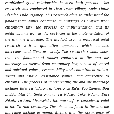
established good relationship between both parents. This
research was conducted in Tiwu Tewa Village, Ende Timur
District, Ende Regency. This research aims to understand the
fundamental values contained in marriage as viewed from
customary law, the process of implementation and its
legitimacy, as well as the obstacles in the implementation of
the ana ale marriage. The method used is empirical legal
research with a qualitative approach, which includes
interviews and literature study. The research results show
that the fundamental values contained in the ana ale
marriage, as viewed from customary law, consist of sacred
and spiritual values, responsibility and commitment values,
social and mutual assistance values, and adherence to
customs. The process of implementing the ana ale marriage
includes Ru’u Tu Jaga Rara, Janji, Puzi Ru’u, Teo Zambu, Bou
Engga, Mai Tu Gega Padha, Tu Ngawi, Teke Ngara, Dari
Nikah, Tu Ana. Meanwhile, the marriage is considered valid
at the Tu Ana ceremony. The obstacles faced in the ana ale
marriage include economic factors and the occurrence of