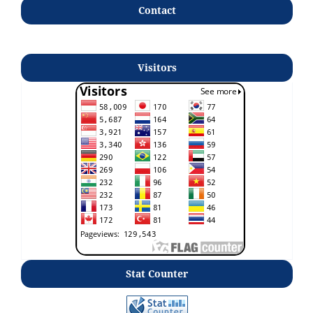
Contact
Visitors
Stat Counter