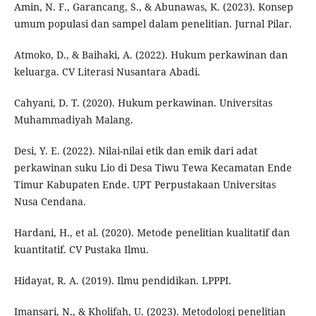
Amin, N. F., Garancang, S., & Abunawas, K. (2023). Konsep
umum populasi dan sampel dalam penelitian. Jurnal Pilar.
Atmoko, D., & Baihaki, A. (2022). Hukum perkawinan dan
keluarga. CV Literasi Nusantara Abadi.
Cahyani, D. T. (2020). Hukum perkawinan. Universitas
Muhammadiyah Malang.
Desi, Y. E. (2022). Nilai-nilai etik dan emik dari adat
perkawinan suku Lio di Desa Tiwu Tewa Kecamatan Ende
Timur Kabupaten Ende. UPT Perpustakaan Universitas
Nusa Cendana.
Hardani, H., et al. (2020). Metode penelitian kualitatif dan
kuantitatif. CV Pustaka Ilmu.
Hidayat, R. A. (2019). Ilmu pendidikan. LPPPI.
Imansari, N., & Kholifah, U. (2023). Metodologi penelitian