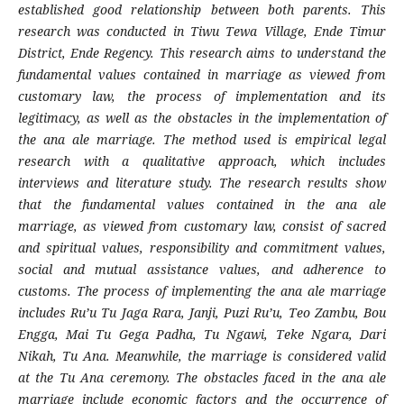
established good relationship between both parents. This
research was conducted in Tiwu Tewa Village, Ende Timur
District, Ende Regency. This research aims to understand the
fundamental values contained in marriage as viewed from
customary law, the process of implementation and its
legitimacy, as well as the obstacles in the implementation of
the ana ale marriage. The method used is empirical legal
research with a qualitative approach, which includes
interviews and literature study. The research results show
that the fundamental values contained in the ana ale
marriage, as viewed from customary law, consist of sacred
and spiritual values, responsibility and commitment values,
social and mutual assistance values, and adherence to
customs. The process of implementing the ana ale marriage
includes Ru’u Tu Jaga Rara, Janji, Puzi Ru’u, Teo Zambu, Bou
Engga, Mai Tu Gega Padha, Tu Ngawi, Teke Ngara, Dari
Nikah, Tu Ana. Meanwhile, the marriage is considered valid
at the Tu Ana ceremony. The obstacles faced in the ana ale
marriage include economic factors and the occurrence of