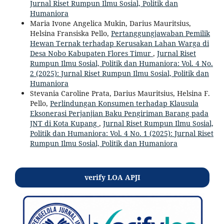
Jurnal Riset Rumpun Ilmu Sosial, Politik dan
Humaniora
Maria Ivone Angelica Mukin, Darius Mauritsius,
Helsina Fransiska Pello,
Pertanggungjawaban Pemilik
Hewan Ternak terhadap Kerusakan Lahan Warga di
Desa Nobo Kabupaten Flores Timur
,
Jurnal Riset
Rumpun Ilmu Sosial, Politik dan Humaniora: Vol. 4 No.
2 (2025): Jurnal Riset Rumpun Ilmu Sosial, Politik dan
Humaniora
Stevania Caroline Prata, Darius Mauritsius, Helsina F.
Pello,
Perlindungan Konsumen terhadap Klausula
Eksonerasi Perjanjian Baku Pengiriman Barang pada
JNT di Kota Kupang
,
Jurnal Riset Rumpun Ilmu Sosial,
Politik dan Humaniora: Vol. 4 No. 1 (2025): Jurnal Riset
Rumpun Ilmu Sosial, Politik dan Humaniora
verify LOA APJI