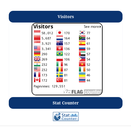
Visitors
Stat Counter