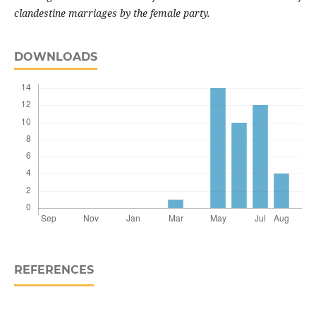
clandestine marriages by the female party.
DOWNLOADS
REFERENCES