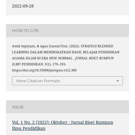
2022-09-28
HOW TO CITE
Awik Septyani, & Agus Zaenul Fitri. (2022). STRATEGI BLENDED
LEARNING DALAM MENINGKATKAN HASIL BELAJAR PENDIDIKAN
AGAMA ISLAM DI ERA NEW NORMAL .
JURNAL RISET RUMPUN
ILMU PENDIDIKAN
,
1
(2), 179–193.
https://doi.org/10.55606/jurripen.v1i2.360
More Citation Formats
ISSUE
Vol. 1 No. 2 (2022): Oktober : Jurnal Riset Rumpun
Ilmu Pendidikan