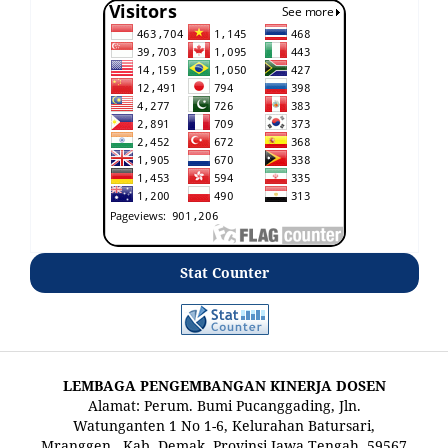
Stat Counter
LEMBAGA PENGEMBANGAN KINERJA DOSEN
Alamat: Perum. Bumi Pucanggading, Jln.
Watunganten 1 No 1-6, Kelurahan Batursari,
Mranggen , Kab. Demak, Provinsi Jawa Tengah, 59567