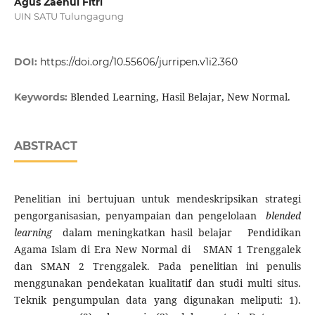
Agus Zaenul Fitri
UIN SATU Tulungagung
DOI:
https://doi.org/10.55606/jurripen.v1i2.360
Blended Learning, Hasil Belajar, New Normal.
Keywords:
ABSTRACT
Penelitian ini bertujuan untuk mendeskripsikan strategi
pengorganisasian, penyampaian dan pengelolaan
blended
learning
dalam meningkatkan hasil belajar Pendidikan
Agama Islam di Era New Normal di SMAN 1 Trenggalek
dan SMAN 2 Trenggalek. Pada penelitian ini penulis
menggunakan pendekatan kualitatif dan studi multi situs.
Teknik pengumpulan data yang digunakan meliputi: 1).