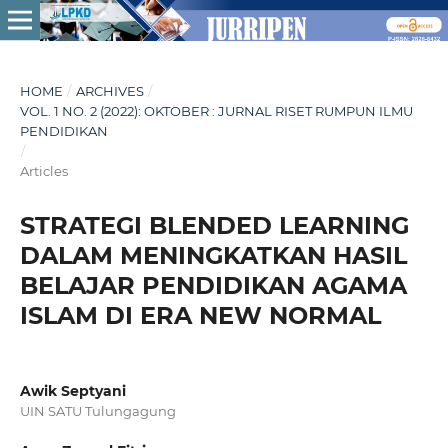
HOME
/
ARCHIVES
/
VOL. 1 NO. 2 (2022): OKTOBER : JURNAL RISET RUMPUN ILMU
PENDIDIKAN
/
Articles
STRATEGI BLENDED LEARNING
DALAM MENINGKATKAN HASIL
BELAJAR PENDIDIKAN AGAMA
ISLAM DI ERA NEW NORMAL
Awik Septyani
UIN SATU Tulungagung