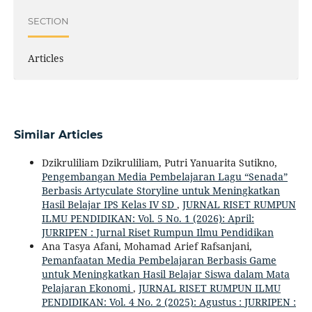
SECTION
Articles
Similar Articles
Dzikruliliam Dzikruliliam, Putri Yanuarita Sutikno,
Pengembangan Media Pembelajaran Lagu “Senada”
Berbasis Artyculate Storyline untuk Meningkatkan
Hasil Belajar IPS Kelas IV SD
,
JURNAL RISET RUMPUN
ILMU PENDIDIKAN: Vol. 5 No. 1 (2026): April:
JURRIPEN : Jurnal Riset Rumpun Ilmu Pendidikan
Ana Tasya Afani, Mohamad Arief Rafsanjani,
Pemanfaatan Media Pembelajaran Berbasis Game
untuk Meningkatkan Hasil Belajar Siswa dalam Mata
Pelajaran Ekonomi
,
JURNAL RISET RUMPUN ILMU
PENDIDIKAN: Vol. 4 No. 2 (2025): Agustus : JURRIPEN :