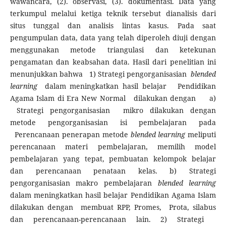
wawancara, (2). observasi, (3). dokumentasi. Data yang
terkumpul melalui ketiga teknik tersebut dianalisis dari
situs tunggal dan analisis lintas kasus. Pada saat
pengumpulan data, data yang telah diperoleh diuji dengan
menggunakan metode triangulasi dan ketekunan
pengamatan dan keabsahan data. Hasil dari penelitian ini
menunjukkan bahwa 1) Strategi pengorganisasian
blended
learning
dalam meningkatkan hasil belajar Pendidikan
Agama Islam di Era New Normal dilakukan dengan a)
Strategi pengorganisasian mikro dilakukan dengan
metode pengorganisasian isi pembelajaran pada
Perencanaan penerapan metode
blended learning
meliputi
perencanaan materi pembelajaran, memilih model
pembelajaran yang tepat, pembuatan kelompok belajar
dan perencanaan penataan kelas. b) Strategi
pengorganisasian makro pembelajaran
blended learning
dalam meningkatkan hasil belajar Pendidikan Agama Islam
dilakukan dengan membuat RPP, Promes, Prota, silabus
dan perencanaan-perencanaan lain. 2) Strategi