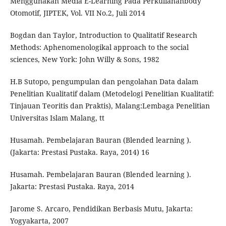
Menggunakan Media E-Learning Pada Perkuliahanbody
Otomotif, JIPTEK, Vol. VII No.2, Juli 2014
Bogdan dan Taylor, Introduction to Qualitatif Research
Methods: Aphenomenologikal approach to the social
sciences, New York: John Willy & Sons, 1982
H.B Sutopo, pengumpulan dan pengolahan Data dalam
Penelitian Kualitatif dalam (Metodelogi Penelitian Kualitatif:
Tinjauan Teoritis dan Praktis), Malang:Lembaga Penelitian
Universitas Islam Malang, tt
Husamah. Pembelajaran Bauran (Blended learning ).
(Jakarta: Prestasi Pustaka. Raya, 2014) 16
Husamah. Pembelajaran Bauran (Blended learning ).
Jakarta: Prestasi Pustaka. Raya, 2014
Jarome S. Arcaro, Pendidikan Berbasis Mutu, Jakarta:
Yogyakarta, 2007