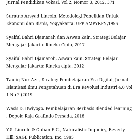
Jurnal Pendidikan Vokasi, Vol 2, Nomor 3, 2012, 371
Suratno Arsyad Lincoln, Metodologi Penelitian Untuk
Ekonomi dan Bisnis, Yogyakarta: UPP AMPYKPN,1995
Syaiful Bahri Djamarah dan Aswan Zain, Strategi Belajar
Mengajar Jakarta: Rineka Cipta, 2017
Syaiful Bahri Djamaroh, Aswan Zain. Strategi Belajar
Mengajar Jakarta: Rineka cipta. 2012
Taufiq Nur Azis, Strategi Pembelajaran Era Digital, Jurnal
Islamisasi Ilmu Pengetahuan di Era Revolusi Industri 4.0 Vol
1 No 2 (2019
Wasis D. Dwiyogo. Pembelajaran Berbasis Blended learning
. Depok: Raja Grafindo Persada, 2018
Y.S. Lincoln & Guban E.G., Naturalistic Inqueiry, Beverly
Hill: SAGE Publication. Inc, 1985