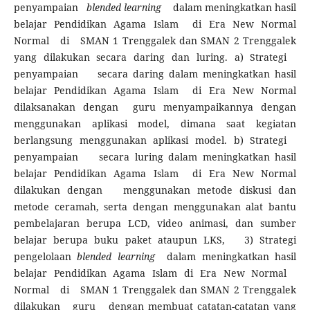
penyampaian
blended learning
dalam meningkatkan hasil
belajar Pendidikan Agama Islam di Era New Normal
Normal di SMAN 1 Trenggalek dan SMAN 2 Trenggalek
yang dilakukan secara daring dan luring. a) Strategi
penyampaian
secara daring dalam meningkatkan hasil
belajar Pendidikan Agama Islam di Era New Normal
dilaksanakan dengan guru menyampaikannya dengan
menggunakan aplikasi model, dimana saat kegiatan
berlangsung menggunakan aplikasi model. b) Strategi
penyampaian
secara luring dalam meningkatkan hasil
belajar Pendidikan Agama Islam di Era New Normal
dilakukan dengan menggunakan metode diskusi dan
metode ceramah, serta dengan menggunakan alat bantu
pembelajaran berupa LCD, video animasi, dan sumber
belajar berupa buku paket ataupun LKS, 3) Strategi
pengelolaan
blended learning
dalam meningkatkan hasil
belajar Pendidikan Agama Islam di Era New Normal
Normal di SMAN 1 Trenggalek dan SMAN 2 Trenggalek
dilakukan guru dengan membuat catatan-catatan yang