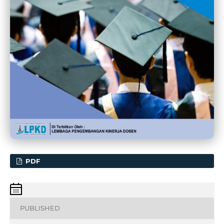
PDF
PUBLISHED