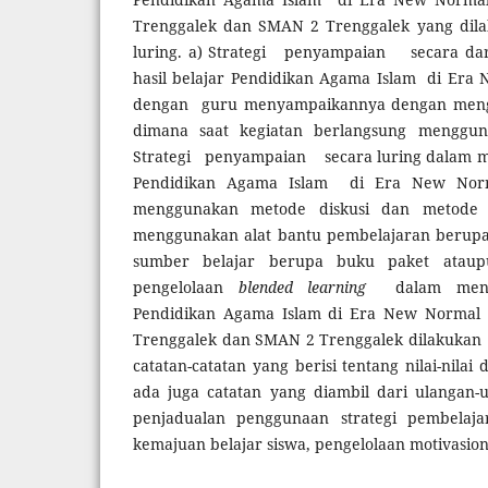
Trenggalek dan SMAN 2 Trenggalek yang dila
luring. a) Strategi penyampaian
secara da
hasil belajar Pendidikan Agama Islam di Era
dengan guru menyampaikannya dengan mengg
dimana saat kegiatan berlangsung mengguna
Strategi penyampaian
secara luring dalam m
Pendidikan Agama Islam di Era New Nor
menggunakan metode diskusi dan metode 
menggunakan alat bantu pembelajaran berupa 
sumber belajar berupa buku paket atau
pengelolaan
blended learning
dalam meni
Pendidikan Agama Islam di Era New Nor
Trenggalek dan SMAN 2 Trenggalek dilakuk
catatan-catatan yang berisi tentang nilai-nilai
ada juga catatan yang diambil dari ulangan-u
penjadualan penggunaan strategi pembelaja
kemajuan belajar siswa, pengelolaan motivasion