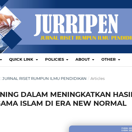
QUICK LINK
POLICIES
ABOUT
OTHER
BER : JURNAL RISET RUMPUN ILMU PENDIDIKAN
/
Articles
RNING DALAM MENINGKATKAN HASI
GAMA ISLAM DI ERA NEW NORMAL