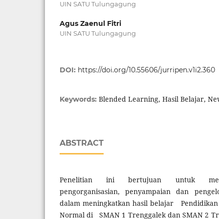
UIN SATU Tulungagung
Agus Zaenul Fitri
UIN SATU Tulungagung
DOI:
https://doi.org/10.55606/jurripen.v1i2.360
Blended Learning, Hasil Belajar, N
Keywords:
ABSTRACT
Penelitian ini bertujuan untuk mend
pengorganisasian, penyampaian dan peng
dalam meningkatkan hasil belajar Pendidikan
Normal di SMAN 1 Trenggalek dan SMAN 2 Tren