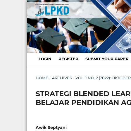
LOGIN
REGISTER
SUBMIT YOUR PAPER
HOME
/
ARCHIVES
/
VOL. 1 NO. 2 (2022): OKTO
STRATEGI BLENDED LEA
BELAJAR PENDIDIKAN A
Awik Septyani