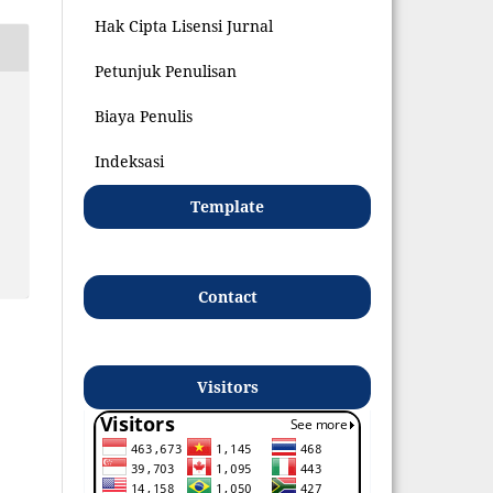
Hak Cipta Lisensi Jurnal
Petunjuk Penulisan
Biaya Penulis
Indeksasi
Template
Contact
Visitors