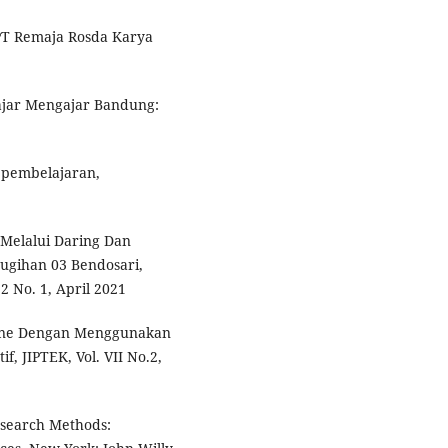
 PT Remaja Rosda Karya
lajar Mengajar Bandung:
 pembelajaran,
 Melalui Daring Dan
ugihan 03 Bendosari,
2 No. 1, April 2021
nline Dengan Menggunakan
, JIPTEK, Vol. VII No.2,
Research Methods: