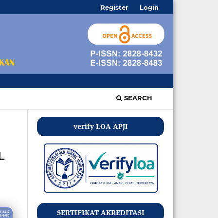
Register
Login
SEARCH
verify LOA APJI
L
SERTIFIKAT AKREDITASI