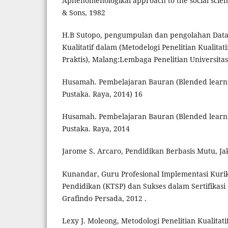
Aphenomenologikal approach to the social scien
& Sons, 1982
H.B Sutopo, pengumpulan dan pengolahan Data 
Kualitatif dalam (Metodelogi Penelitian Kualitati
Praktis), Malang:Lembaga Penelitian Universitas
Husamah. Pembelajaran Bauran (Blended learning
Pustaka. Raya, 2014) 16
Husamah. Pembelajaran Bauran (Blended learning
Pustaka. Raya, 2014
Jarome S. Arcaro, Pendidikan Berbasis Mutu, Ja
Kunandar, Guru Profesional Implementasi Kuri
Pendidikan (KTSP) dan Sukses dalam Sertifikasi 
Grafindo Persada, 2012 .
Lexy J. Moleong, Metodologi Penelitian Kualitat