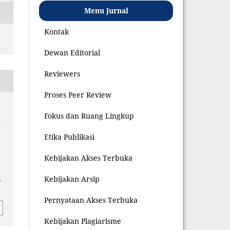
Menu Jurnal
Kontak
Dewan Editorial
Reviewers
Proses Peer Review
Fokus dan Ruang Lingkup
N
Etika Publikasi
Kebijakan Akses Terbuka
Kebijakan Arsip
.
Pernyataan Akses Terbuka
Kebijakan Plagiarisme