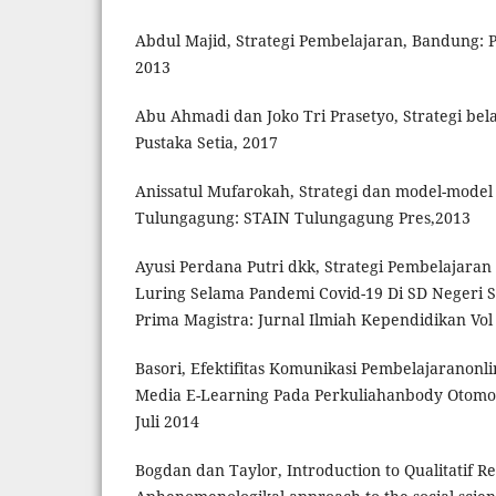
Abdul Majid, Strategi Pembelajaran, Bandung:
2013
Abu Ahmadi dan Joko Tri Prasetyo, Strategi be
Pustaka Setia, 2017
Anissatul Mufarokah, Strategi dan model-model
Tulungagung: STAIN Tulungagung Pres,2013
Ayusi Perdana Putri dkk, Strategi Pembelajaran
Luring Selama Pandemi Covid-19 Di SD Negeri S
Prima Magistra: Jurnal Ilmiah Kependidikan Vol 
Basori, Efektifitas Komunikasi Pembelajarano
Media E-Learning Pada Perkuliahanbody Otomotif
Juli 2014
Bogdan dan Taylor, Introduction to Qualitatif 