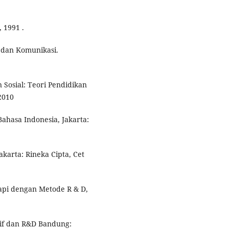
 1991 .
 dan Komunikasi.
Sosial: Teori Pendidikan
2010
Bahasa Indonesia, Jakarta:
akarta: Rineka Cipta, Cet
kapi dengan Metode R & D,
atif dan R&D Bandung: