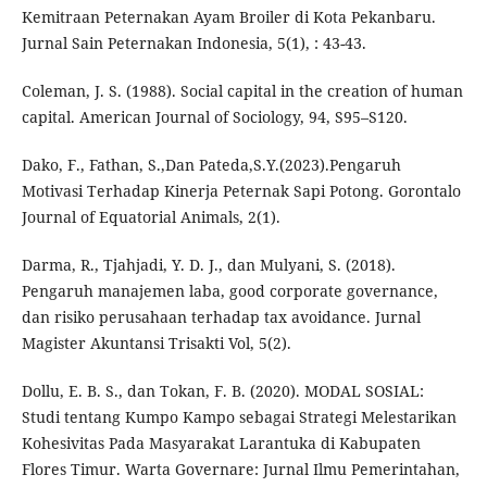
Kemitraan Peternakan Ayam Broiler di Kota Pekanbaru.
Jurnal Sain Peternakan Indonesia, 5(1), : 43-43.
Coleman, J. S. (1988). Social capital in the creation of human
capital. American Journal of Sociology, 94, S95–S120.
Dako, F., Fathan, S.,Dan Pateda,S.Y.(2023).Pengaruh
Motivasi Terhadap Kinerja Peternak Sapi Potong. Gorontalo
Journal of Equatorial Animals, 2(1).
Darma, R., Tjahjadi, Y. D. J., dan Mulyani, S. (2018).
Pengaruh manajemen laba, good corporate governance,
dan risiko perusahaan terhadap tax avoidance. Jurnal
Magister Akuntansi Trisakti Vol, 5(2).
Dollu, E. B. S., dan Tokan, F. B. (2020). MODAL SOSIAL:
Studi tentang Kumpo Kampo sebagai Strategi Melestarikan
Kohesivitas Pada Masyarakat Larantuka di Kabupaten
Flores Timur. Warta Governare: Jurnal Ilmu Pemerintahan,