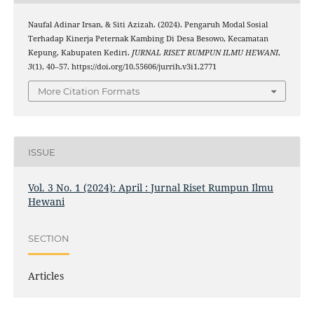
Naufal Adinar Irsan, & Siti Azizah. (2024). Pengaruh Modal Sosial
Terhadap Kinerja Peternak Kambing Di Desa Besowo, Kecamatan
Kepung, Kabupaten Kediri.
JURNAL RISET RUMPUN ILMU HEWANI
,
3
(1), 40–57. https://doi.org/10.55606/jurrih.v3i1.2771
More Citation Formats
ISSUE
Vol. 3 No. 1 (2024): April : Jurnal Riset Rumpun Ilmu
Hewani
SECTION
Articles