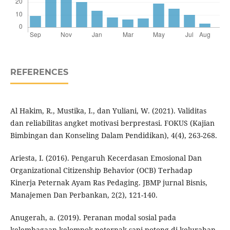
REFERENCES
Al Hakim, R., Mustika, I., dan Yuliani, W. (2021). Validitas
dan reliabilitas angket motivasi berprestasi. FOKUS (Kajian
Bimbingan dan Konseling Dalam Pendidikan), 4(4), 263-268.
Ariesta, I. (2016). Pengaruh Kecerdasan Emosional Dan
Organizational Citizenship Behavior (OCB) Terhadap
Kinerja Peternak Ayam Ras Pedaging. JBMP jurnal Bisnis,
Manajemen Dan Perbankan, 2(2), 121-140.
Anugerah, a. (2019). Peranan modal sosial pada
kelembagaan kelompok peternak sapi potong di kelurahan