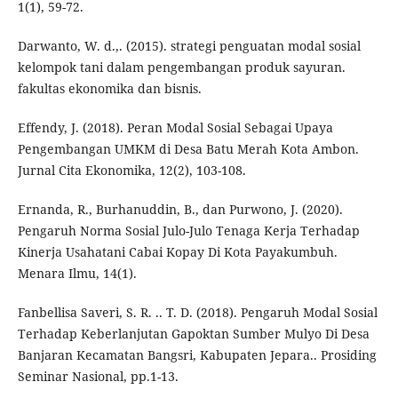
1(1), 59-72.
Darwanto, W. d.,. (2015). strategi penguatan modal sosial
kelompok tani dalam pengembangan produk sayuran.
fakultas ekonomika dan bisnis.
Effendy, J. (2018). Peran Modal Sosial Sebagai Upaya
Pengembangan UMKM di Desa Batu Merah Kota Ambon.
Jurnal Cita Ekonomika, 12(2), 103-108.
Ernanda, R., Burhanuddin, B., dan Purwono, J. (2020).
Pengaruh Norma Sosial Julo-Julo Tenaga Kerja Terhadap
Kinerja Usahatani Cabai Kopay Di Kota Payakumbuh.
Menara Ilmu, 14(1).
Fanbellisa Saveri, S. R. .. T. D. (2018). Pengaruh Modal Sosial
Terhadap Keberlanjutan Gapoktan Sumber Mulyo Di Desa
Banjaran Kecamatan Bangsri, Kabupaten Jepara.. Prosiding
Seminar Nasional, pp.1-13.