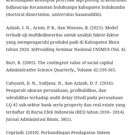
ballasaraja Kecamatan bulukumpa kabupaten bulukumba
(doctoral dissertation, universitas hasanuddin).
Azizah, I. N., Arum, P. R., dan Wasono, R. (2021). Model
terbaik uji multikolinearitas untuk analisis faktor-faktor
yang mempengaruhi produksi padi di Kabupaten Blora
tahun 2020. InProsiding Seminar Nasional UNIMUS (Vol. 4).
Burt, R. (2005). The contingent value of social capital
Administrative Science Quarterly,, Volume 42:339-365.
Cahyanti, D. N., Sudjana, N., dan Azizah, D. F. (2016).
Pengaruh ukuran perusahaan, profitabilitas, dan
solvabilitas terhadap audit delay (Studi pada perusahaan
LQ 45 sub-sektor bank serta property dan real estate yang
terdaftar di Bursa Efek Indonesia (BEI) tahun 2010– 2014).
Jurnal Administrasi Bisnis, 38(1).
Cepriadi. (2010). Perbandingan Pendapatan Sistem