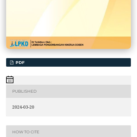
PDF
PUBLISHED
2024-03-20
HOW TO CITE