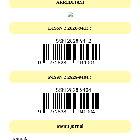
AKREDITASI
E-ISSN .: 2828-9412 :.
P-ISSN .: 2828-9404 :.
Menu Jurnal
Kontak