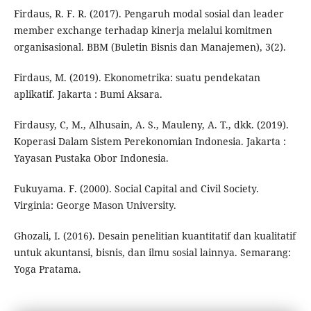
Firdaus, R. F. R. (2017). Pengaruh modal sosial dan leader
member exchange terhadap kinerja melalui komitmen
organisasional. BBM (Buletin Bisnis dan Manajemen), 3(2).
Firdaus, M. (2019). Ekonometrika: suatu pendekatan
aplikatif. Jakarta : Bumi Aksara.
Firdausy, C, M., Alhusain, A. S., Mauleny, A. T., dkk. (2019).
Koperasi Dalam Sistem Perekonomian Indonesia. Jakarta :
Yayasan Pustaka Obor Indonesia.
Fukuyama. F. (2000). Social Capital and Civil Society.
Virginia: George Mason University.
Ghozali, I. (2016). Desain penelitian kuantitatif dan kualitatif
untuk akuntansi, bisnis, dan ilmu sosial lainnya. Semarang:
Yoga Pratama.