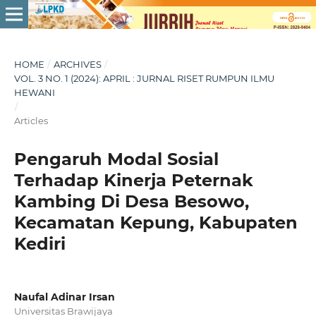
HOME
/
ARCHIVES
/
VOL. 3 NO. 1 (2024): APRIL : JURNAL RISET RUMPUN ILMU
HEWANI
/
Articles
Pengaruh Modal Sosial
Terhadap Kinerja Peternak
Kambing Di Desa Besowo,
Kecamatan Kepung, Kabupaten
Kediri
Naufal Adinar Irsan
Universitas Brawijaya