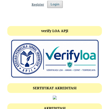
Register
Login
verify LOA APJI
SERTIFIKAT AKREDITASI
AKREDITASI