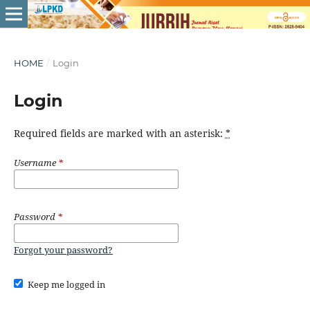
HOME
/
Login
Login
Required fields are marked with an asterisk:
*
Username
*
Password
*
Forgot your password?
Keep me logged in