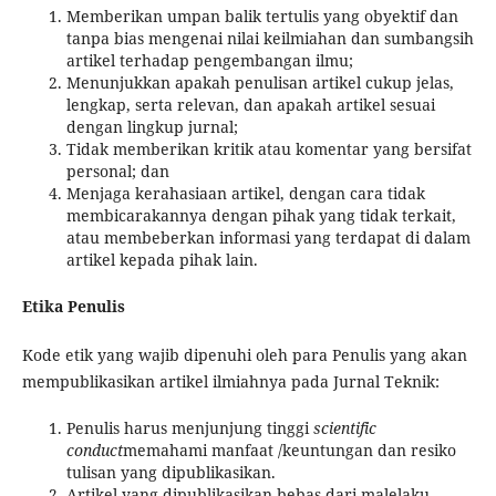
Memberikan umpan balik tertulis yang obyektif dan
tanpa bias mengenai nilai keilmiahan dan sumbangsih
artikel terhadap pengembangan ilmu;
Menunjukkan apakah penulisan artikel cukup jelas,
lengkap, serta relevan, dan apakah artikel sesuai
dengan lingkup jurnal;
Tidak memberikan kritik atau komentar yang bersifat
personal; dan
Menjaga kerahasiaan artikel, dengan cara tidak
membicarakannya dengan pihak yang tidak terkait,
atau membeberkan informasi yang terdapat di dalam
artikel kepada pihak lain.
Etika Penulis
Kode etik yang wajib dipenuhi oleh para Penulis yang akan
mempublikasikan artikel ilmiahnya pada Jurnal Teknik:
Penulis harus menjunjung tinggi
scientific
conduct
memahami manfaat /keuntungan dan resiko
tulisan yang dipublikasikan.
Artikel yang dipublikasikan bebas dari malelaku