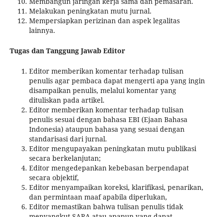
Membangun jaringan kerja sama dan pemasaran.
Melakukan peningkatan mutu jurnal.
Mempersiapkan perizinan dan aspek legalitas
lainnya.
Tugas dan Tanggung Jawab Editor
Editor memberikan komentar terhadap tulisan
penulis agar pembaca dapat mengerti apa yang ingin
disampaikan penulis, melalui komentar yang
dituliskan pada artikel.
Editor memberikan komentar terhadap tulisan
penulis sesuai dengan bahasa EBI (Ejaan Bahasa
Indonesia) ataupun bahasa yang sesuai dengan
standarisasi dari jurnal.
Editor mengupayakan peningkatan mutu publikasi
secara berkelanjutan;
Editor mengedepankan kebebasan berpendapat
secara objektif,
Editor menyampaikan koreksi, klarifikasi, penarikan,
dan permintaan maaf apabila diperlukan,
Editor memastikan bahwa tulisan penulis tidak
menyangkut SARA atau apapun yang dapat