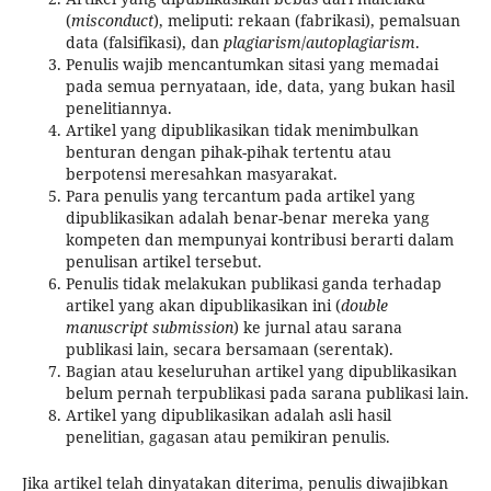
(
misconduct
), meliputi: rekaan (fabrikasi), pemalsuan
data (falsifikasi), dan
plagiarism
/
autoplagiarism
.
Penulis wajib mencantumkan sitasi yang memadai
pada semua pernyataan, ide, data, yang bukan hasil
penelitiannya.
Artikel yang dipublikasikan tidak menimbulkan
benturan dengan pihak-pihak tertentu atau
berpotensi meresahkan masyarakat.
Para penulis yang tercantum pada artikel yang
dipublikasikan adalah benar-benar mereka yang
kompeten dan mempunyai kontribusi berarti dalam
penulisan artikel tersebut.
Penulis tidak melakukan publikasi ganda terhadap
artikel yang akan dipublikasikan ini (
double
manuscript submission
) ke jurnal atau sarana
publikasi lain, secara bersamaan (serentak).
Bagian atau keseluruhan artikel yang dipublikasikan
belum pernah terpublikasi pada sarana publikasi lain.
Artikel yang dipublikasikan adalah asli hasil
penelitian, gagasan atau pemikiran penulis.
Jika artikel telah dinyatakan diterima, penulis diwajibkan