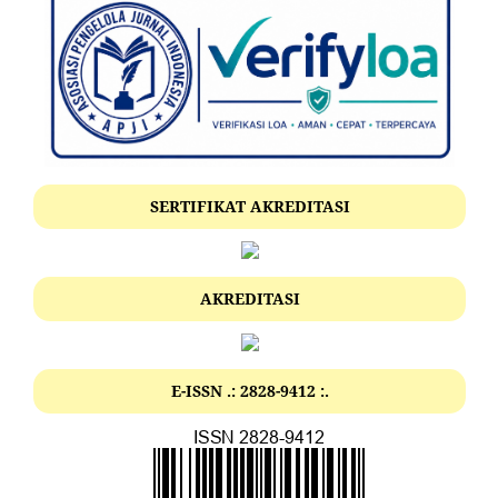
SERTIFIKAT AKREDITASI
AKREDITASI
E-ISSN .: 2828-9412 :.