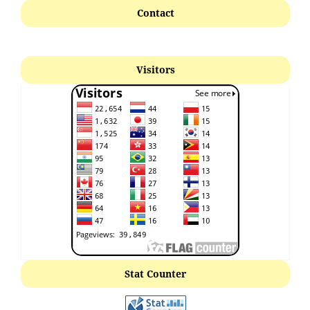
Contact
Visitors
Stat Counter