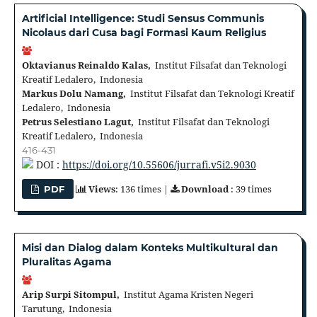
Artificial Intelligence: Studi Sensus Communis
Nicolaus dari Cusa bagi Formasi Kaum Religius
Oktavianus Reinaldo Kalas,
Institut Filsafat dan Teknologi
Kreatif Ledalero, Indonesia
Markus Dolu Namang,
Institut Filsafat dan Teknologi Kreatif
Ledalero, Indonesia
Petrus Selestiano Lagut,
Institut Filsafat dan Teknologi
Kreatif Ledalero, Indonesia
416-431
DOI :
https://doi.org/10.55606/jurrafi.v5i2.9030
Views
: 136 times |
Download
: 39 times
PDF
Misi dan Dialog dalam Konteks Multikultural dan
Pluralitas Agama
Arip Surpi Sitompul,
Institut Agama Kristen Negeri
Tarutung, Indonesia