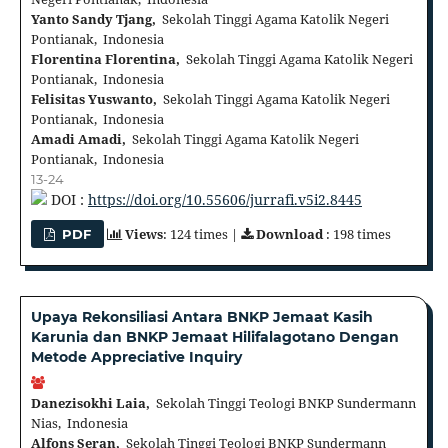
Yanto Sandy Tjang,
Sekolah Tinggi Agama Katolik Negeri
Pontianak, Indonesia
Florentina Florentina,
Sekolah Tinggi Agama Katolik Negeri
Pontianak, Indonesia
Felisitas Yuswanto,
Sekolah Tinggi Agama Katolik Negeri
Pontianak, Indonesia
Amadi Amadi,
Sekolah Tinggi Agama Katolik Negeri
Pontianak, Indonesia
13-24
DOI :
https://doi.org/10.55606/jurrafi.v5i2.8445
Views
: 124 times |
Download
: 198 times
PDF
Upaya Rekonsiliasi Antara BNKP Jemaat Kasih
Karunia dan BNKP Jemaat Hilifalagotano Dengan
Metode Appreciative Inquiry
Danezisokhi Laia,
Sekolah Tinggi Teologi BNKP Sundermann
Nias, Indonesia
Alfons Seran,
Sekolah Tinggi Teologi BNKP Sundermann