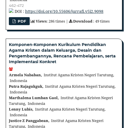
462-472
DOI :
https://doi.org/10.55606/jurrafi.v5i2.9098
Views
: 286 times |
Download
: 49 times
PDF
Komponen-Komponen Kurikulum Pendidikan
Agama Kristen dalam Keluarga, Desain dan
Pengembangannya, Rencana Pembelajaran, serta
Implementasi Konkret
Armela Nababan,
Institut Agama Kristen Negeri Tarutung,
Indonesia
Putra Rajagukguk,
Institut Agama Kristen Negeri Tarutung,
Indonesia
Marthalena Lumban Gaol,
Institut Agama Kristen Negeri
Tarutung, Indonesia
Lenny Lubis,
Institut Agama Kristen Negeri Tarutung,
Indonesia
Justice Z Panggabean,
Institut Agama Kristen Negeri
Tarutung, Indonesia