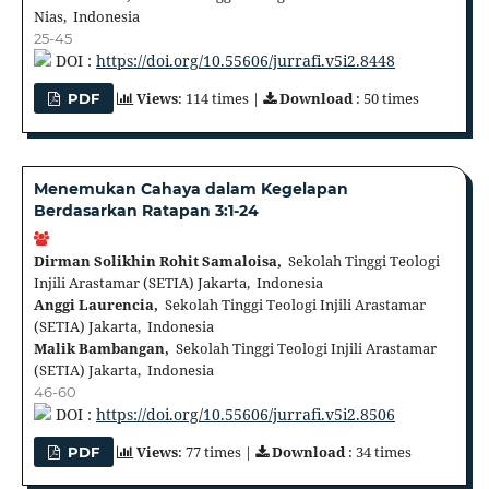
Nias, Indonesia
25-45
DOI :
https://doi.org/10.55606/jurrafi.v5i2.8448
Views
: 114 times |
Download
: 50 times
PDF
Menemukan Cahaya dalam Kegelapan
Berdasarkan Ratapan 3:1-24
Dirman Solikhin Rohit Samaloisa,
Sekolah Tinggi Teologi
Injili Arastamar (SETIA) Jakarta, Indonesia
Anggi Laurencia,
Sekolah Tinggi Teologi Injili Arastamar
(SETIA) Jakarta, Indonesia
Malik Bambangan,
Sekolah Tinggi Teologi Injili Arastamar
(SETIA) Jakarta, Indonesia
46-60
DOI :
https://doi.org/10.55606/jurrafi.v5i2.8506
Views
: 77 times |
Download
: 34 times
PDF