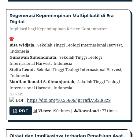
Regenerasi Kepemimpinan Multiplikatif di Era
Digital
Implikasi bagi Kepemimpinan Kristen Kontemporer
Rita Widjaja,
Sekolah Tinggi Teologi Internasional Harvest,
Indonesia
Gunawan Simondinata,
Sekolah Tinggi Teologi
Internasional Harvest, Indonesia
Stella Leoni,
Sekolah Tinggi Teologi Internasional Harvest,
Indonesia
Manlian Ronald A. Simanjuntak,
Sekolah Tinggi Teologi
Internasional Harvest, Indonesia
301-315
DOI :
https://doi.org/10.55606/jurrafi.v5i2.8829
Views
: 190 times |
Download
: 77 times
PDF
Qirâat dan Implikasinya terhadap Penafsiran Ayat-