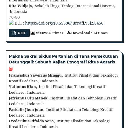
Rita Widjaja,
Sekolah Tinggi Teologi Internasional Harvest,
Indonesia
70-80
DOI :
https://doi.org/10.55606/jurrafi.v5i2.8456
Views
: 49 times |
Download
: 74 times
PDF
Makna Sakral Siklus Pertanian di Tana Persekutuan
Detunggali: Sebuah Kajian Etnografi Ritus Agraris
Fransiskus Saverius Minggu,
Institut Filsafat dan Teknologi
Kreatif Ledalero, Indonesia
Yulianus Kian,
Institut Filsafat dan Teknologi Kreatif
Ledalero, Indonesia
Jefrianus Ulu Manek,
Institut Filsafat dan Teknologi Kreatif
Ledalero, Indonesia
Paskalis Jhon juan,
Institut Filsafat dan Teknologi Kreatif
Ledalero, Indonesia
Frederikus Rifaldo Soro,
Institut Filsafat dan Teknologi
Kreatif Ledalero, Indonesia