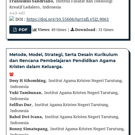
Fransiskus Sandriano,
Institus Filsafat dan Teknologi
Kreatif Ledalero, Indonesia
443-461
DOI :
https://doi.org/10.55606/jurrafi.v5i2.9061
Views
: 49 times |
Download
: 31 times
PDF
Metode, Model, Strategi, Serta Desain Kurikulum
dan Rencana Pembelajaran Pendidikan Agama
Kristen dalam Keluarga.
Desy H Sihombing,
Institut Agama Kristen Negeri Tarutung,
Indonesia
Yuki Tambunan,
Institut Agama Kristen Negeri Tarutung,
Indonesia
Selfius Dur,
Institut Agama Kristen Negeri Tarutung,
Indonesia
Rahel Dwi Ivana,
Institut Agama Kristen Negeri Tarutung,
Indonesia
Ronny Simatupang,
Institut Agama Kristen Negeri Tarutung,
Indonesia