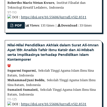
Robertho Mario Wetan Kwure,
Institut Filsafat dan
Teknologi Kreatif Ledalero, Indonesia
97-110
DOI :
https://doi.org/10.55606/jurrafi.v5i2.8511
Views
: 135 times |
Download
: 33 times
PDF
Nilai-Nilai Pendidikan Akhlak dalam Surat Ali-Imran
Ayat 159: Analisis Tafsir Ibnu Katsir dan Al-Misbah
serta Implikasinya terhadap Pendidikan Islam
Kontemporer
Suparmi Suparmi,
Sekolah Tinggi Agama Islam Ibnu Sina
Batam, Indonesia
Muhammad Juni Beddu,
Sekolah Tinggi Agama Islam Ibnu
Sina Batam, Indonesia
Sumainti Sumainti,
Sekolah Tinggi Agama Islam Ibnu Sina
Batam, Indonesia
111-125
DOI :
https://doi.org/10.55606/jurrafi.v5i2.8531