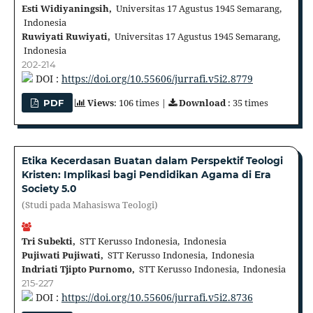
Esti Widiyaningsih,
Universitas 17 Agustus 1945 Semarang,
Indonesia
Ruwiyati Ruwiyati,
Universitas 17 Agustus 1945 Semarang,
Indonesia
202-214
DOI :
https://doi.org/10.55606/jurrafi.v5i2.8779
Views
: 106 times |
Download
: 35 times
PDF
Etika Kecerdasan Buatan dalam Perspektif Teologi
Kristen: Implikasi bagi Pendidikan Agama di Era
Society 5.0
(Studi pada Mahasiswa Teologi)
Tri Subekti,
STT Kerusso Indonesia, Indonesia
Pujiwati Pujiwati,
STT Kerusso Indonesia, Indonesia
Indriati Tjipto Purnomo,
STT Kerusso Indonesia, Indonesia
215-227
DOI :
https://doi.org/10.55606/jurrafi.v5i2.8736