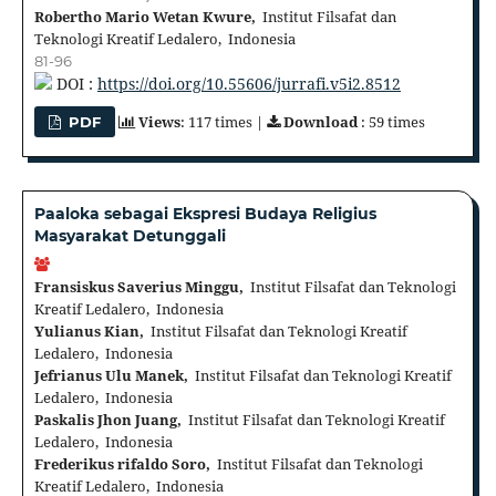
Robertho Mario Wetan Kwure,
Institut Filsafat dan
Teknologi Kreatif Ledalero, Indonesia
81-96
DOI :
https://doi.org/10.55606/jurrafi.v5i2.8512
Views
: 117 times |
Download
: 59 times
PDF
Paaloka sebagai Ekspresi Budaya Religius
Masyarakat Detunggali
Fransiskus Saverius Minggu,
Institut Filsafat dan Teknologi
Kreatif Ledalero, Indonesia
Yulianus Kian,
Institut Filsafat dan Teknologi Kreatif
Ledalero, Indonesia
Jefrianus Ulu Manek,
Institut Filsafat dan Teknologi Kreatif
Ledalero, Indonesia
Paskalis Jhon Juang,
Institut Filsafat dan Teknologi Kreatif
Ledalero, Indonesia
Frederikus rifaldo Soro,
Institut Filsafat dan Teknologi
Kreatif Ledalero, Indonesia