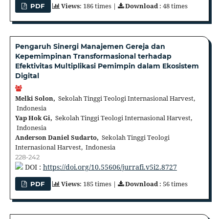
Views
: 186 times |
Download
: 48 times
PDF
Pengaruh Sinergi Manajemen Gereja dan
Kepemimpinan Transformasional terhadap
Efektivitas Multiplikasi Pemimpin dalam Ekosistem
Digital
Melki Solon,
Sekolah Tinggi Teologi Internasional Harvest,
Indonesia
Yap Hok Gi,
Sekolah Tinggi Teologi Internasional Harvest,
Indonesia
Anderson Daniel Sudarto,
Sekolah Tinggi Teologi
Internasional Harvest, Indonesia
228-242
DOI :
https://doi.org/10.55606/jurrafi.v5i2.8727
Views
: 185 times |
Download
: 56 times
PDF