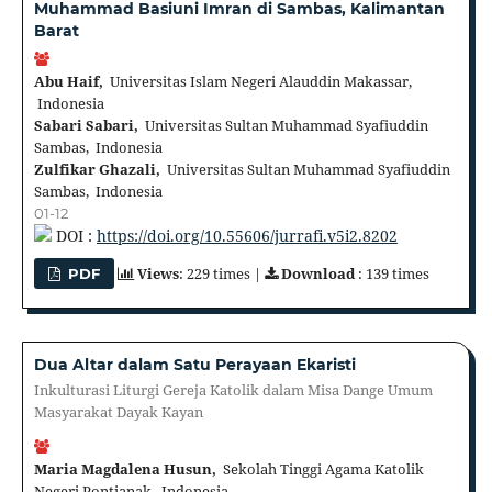
Muhammad Basiuni Imran di Sambas, Kalimantan
Barat
Abu Haif,
Universitas Islam Negeri Alauddin Makassar,
Indonesia
Sabari Sabari,
Universitas Sultan Muhammad Syafiuddin
Sambas, Indonesia
Zulfikar Ghazali,
Universitas Sultan Muhammad Syafiuddin
Sambas, Indonesia
01-12
DOI :
https://doi.org/10.55606/jurrafi.v5i2.8202
Views
: 229 times |
Download
: 139 times
PDF
Dua Altar dalam Satu Perayaan Ekaristi
Inkulturasi Liturgi Gereja Katolik dalam Misa Dange Umum
Masyarakat Dayak Kayan
Maria Magdalena Husun,
Sekolah Tinggi Agama Katolik
Negeri Pontianak, Indonesia