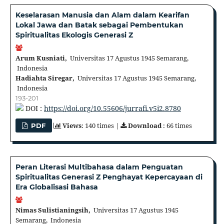
Keselarasan Manusia dan Alam dalam Kearifan
Lokal Jawa dan Batak sebagai Pembentukan
Spiritualitas Ekologis Generasi Z
Arum Kusniati,
Universitas 17 Agustus 1945 Semarang,
Indonesia
Hadiahta Siregar,
Universitas 17 Agustus 1945 Semarang,
Indonesia
193-201
DOI :
https://doi.org/10.55606/jurrafi.v5i2.8780
Views
: 140 times |
Download
: 66 times
PDF
Peran Literasi Multibahasa dalam Penguatan
Spiritualitas Generasi Z Penghayat Kepercayaan di
Era Globalisasi Bahasa
Nimas Sulistianingsih,
Universitas 17 Agustus 1945
Semarang, Indonesia