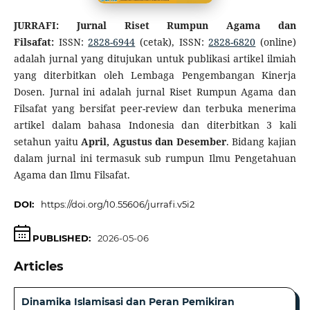
JURRAFI: Jurnal Riset Rumpun Agama dan
Filsafat:
ISSN:
2828-6944
(cetak), ISSN:
2828-6820
(online)
adalah jurnal yang ditujukan untuk publikasi artikel ilmiah
yang diterbitkan oleh Lembaga Pengembangan Kinerja
Dosen. Jurnal ini adalah jurnal Riset Rumpun Agama dan
Filsafat yang bersifat peer-review dan terbuka menerima
artikel dalam bahasa Indonesia dan diterbitkan 3 kali
setahun yaitu
April, Agustus dan Desember
. Bidang kajian
dalam jurnal ini termasuk sub rumpun Ilmu Pengetahuan
Agama dan Ilmu Filsafat.
DOI:
https://doi.org/10.55606/jurrafi.v5i2
PUBLISHED:
2026-05-06
Articles
Dinamika Islamisasi dan Peran Pemikiran