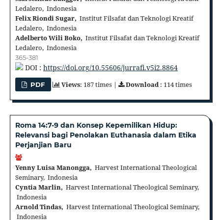
Ledalero, Indonesia
Felix Riondi Sugar,
Institut Filsafat dan Teknologi Kreatif
Ledalero, Indonesia
Adelberto Wili Boko,
Institut Filsafat dan Teknologi Kreatif
Ledalero, Indonesia
365-381
DOI :
https://doi.org/10.55606/jurrafi.v5i2.8864
Views
: 187 times |
Download
: 114 times
PDF
Roma 14:7-9 dan Konsep Kepemilikan Hidup:
Relevansi bagi Penolakan Euthanasia dalam Etika
Perjanjian Baru
Yenny Luisa Manongga,
Harvest International Theological
Seminary, Indonesia
Cyntia Marlin,
Harvest International Theological Seminary,
Indonesia
Arnold Tindas,
Harvest International Theological Seminary,
Indonesia