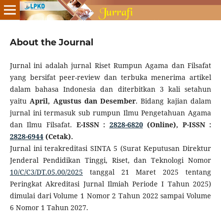
About the Journal
Jurnal ini adalah jurnal Riset Rumpun Agama dan Filsafat
yang bersifat peer-review dan terbuka menerima artikel
dalam bahasa Indonesia dan diterbitkan 3 kali setahun
yaitu
April, Agustus dan Desember
. Bidang kajian dalam
jurnal ini termasuk sub rumpun Ilmu Pengetahuan Agama
dan Ilmu Filsafat.
E-ISSN :
2828-6820
(Online), P-ISSN :
2828-6944
(Cetak).
Jurnal ini terakreditasi SINTA 5 (Surat Keputusan Direktur
Jenderal Pendidikan Tinggi, Riset, dan Teknologi Nomor
10/C/C3/DT.05.00/2025
tanggal 21 Maret 2025 tentang
Peringkat Akreditasi Jurnal Ilmiah Periode I Tahun 2025)
dimulai dari Volume 1 Nomor 2 Tahun 2022 sampai Volume
6 Nomor 1 Tahun 2027.