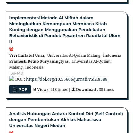
Implementasi Metode Al Miftah dalam
Meningkatkan Kemampuan Membaca Kitab
Kuning dengan Menggunakan Pendekatan
Behavioristik di Pondok Pesantren Raudlatul Ulum
II
Vivi Lailatul Unzi,
Universitas Al-Qolam Malang, Indonesia
Pramesti Retno Suryaningtyas,
Universitas Al-Qolam
Malang, Indonesia
138-149
DOI :
https://doi.org/10.55606/jurrafi.v5i2.8588
Views
: 218 times |
Download
: 38 times
PDF
Analisis Hubungan Antara Kontrol Diri (Self-Control)
dengan Pembentukan Akhlak Mahasiswa
Universitas Negeri Medan