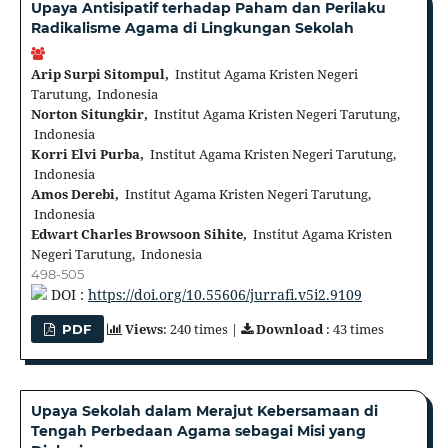
Upaya Antisipatif terhadap Paham dan Perilaku
Radikalisme Agama di Lingkungan Sekolah
Arip Surpi Sitompul,
Institut Agama Kristen Negeri
Tarutung, Indonesia
Norton Situngkir,
Institut Agama Kristen Negeri Tarutung,
Indonesia
Korri Elvi Purba,
Institut Agama Kristen Negeri Tarutung,
Indonesia
Amos Derebi,
Institut Agama Kristen Negeri Tarutung,
Indonesia
Edwart Charles Browsoon Sihite,
Institut Agama Kristen
Negeri Tarutung, Indonesia
498-505
DOI :
https://doi.org/10.55606/jurrafi.v5i2.9109
Views
: 240 times |
Download
: 43 times
PDF
Upaya Sekolah dalam Merajut Kebersamaan di
Tengah Perbedaan Agama sebagai Misi yang