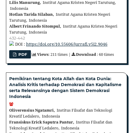
Lilis Manurung,
Institut Agama Kristen Negeri Tarutung,
Indonesia
Hotlan Tarida Silaban,
Institut Agama Kristen Negeri
Tarutung, Indonesia
Albert Frinando Sitompul,
Institut Agama Kristen Negeri
Tarutung, Indonesia
432-442
DOI :
https://doi.org/10.55606/jurrafi.v5i2.9046
Views
: 211 times |
Download
: 60 times
PDF
Pemikiran tentang Kota Allah dan Kota Dunia:
Analisis Kritis terhadap Demokrasi dan Kapitalisme
serta Relevansinya dengan Sistem Demokrasi
Indonesia
Oliverensius Ngatamri,
Institus Filsafat dan Teknologi
Kreatif Ledalero, Indonesia
Fransiskus Erick Saputra Pantur,
Institus Filsafat dan
Teknologi Kreatif Ledalero, Indonesia