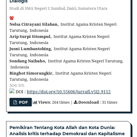
Dialogis
Studi di SMA Negeri 1 Sumbul, Dairi, Sumatera Utara
Nelsa Citrayani Silaban,
Institut Agama Kristen Negeri
Tarutung, Indonesia
Arip Surpi Sitompul,
Institut Agama Kristen Negeri
Tarutung, Indonesia
Jusni Lumbantobing,
Institut Agama Kristen Negeri
Tarutung, Indonesia
Sondang Naibaho,
Institut Agama Kristen Negeri Tarutung,
Indonesia
Ringhot Simorangkir,
Institut Agama Kristen Negeri
Tarutung, Indonesia
506-515
DOI :
https://doi.org/10.55606/jurrafi.v5i2.9112
Views
: 264 times |
Download
: 31 times
PDF
Pemikiran Tentang Kota Allah dan Kota Dunia:
Analisis kritis terhadap Demokrasi dan Kapitalisme