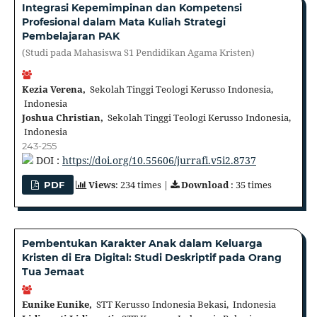
Integrasi Kepemimpinan dan Kompetensi
Profesional dalam Mata Kuliah Strategi
Pembelajaran PAK
(Studi pada Mahasiswa S1 Pendidikan Agama Kristen)
Kezia Verena,
Sekolah Tinggi Teologi Kerusso Indonesia,
Indonesia
Joshua Christian,
Sekolah Tinggi Teologi Kerusso Indonesia,
Indonesia
243-255
DOI :
https://doi.org/10.55606/jurrafi.v5i2.8737
Views
: 234 times |
Download
: 35 times
PDF
Pembentukan Karakter Anak dalam Keluarga
Kristen di Era Digital: Studi Deskriptif pada Orang
Tua Jemaat
Eunike Eunike,
STT Kerusso Indonesia Bekasi, Indonesia