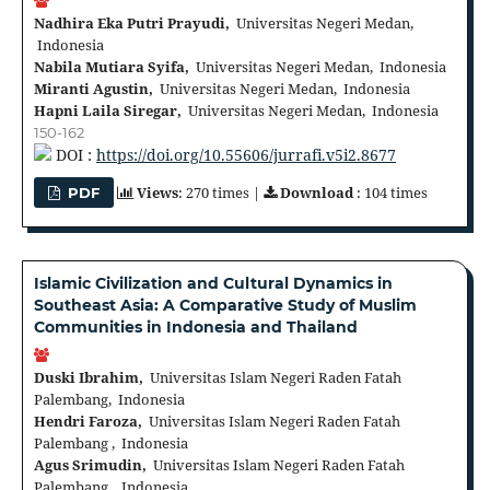
Nadhira Eka Putri Prayudi,
Universitas Negeri Medan,
Indonesia
Nabila Mutiara Syifa,
Universitas Negeri Medan, Indonesia
Miranti Agustin,
Universitas Negeri Medan, Indonesia
Hapni Laila Siregar,
Universitas Negeri Medan, Indonesia
150-162
DOI :
https://doi.org/10.55606/jurrafi.v5i2.8677
Views
: 270 times |
Download
: 104 times
PDF
Islamic Civilization and Cultural Dynamics in
Southeast Asia: A Comparative Study of Muslim
Communities in Indonesia and Thailand
Duski Ibrahim,
Universitas Islam Negeri Raden Fatah
Palembang, Indonesia
Hendri Faroza,
Universitas Islam Negeri Raden Fatah
Palembang , Indonesia
Agus Srimudin,
Universitas Islam Negeri Raden Fatah
Palembang , Indonesia