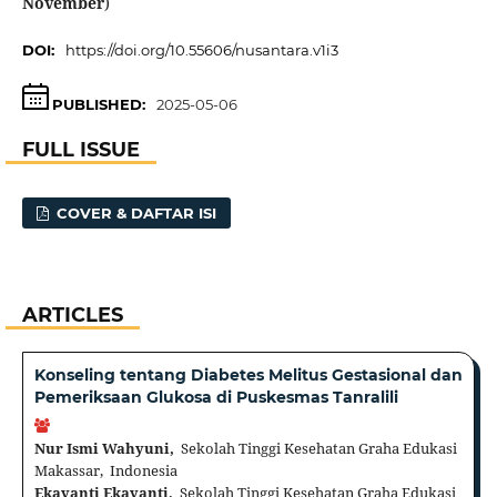
November
)
DOI:
https://doi.org/10.55606/nusantara.v1i3
PUBLISHED:
2025-05-06
FULL ISSUE
COVER & DAFTAR ISI
ARTICLES
Konseling tentang Diabetes Melitus Gestasional dan
Pemeriksaan Glukosa di Puskesmas Tanralili
Nur Ismi Wahyuni,
Sekolah Tinggi Kesehatan Graha Edukasi
Makassar, Indonesia
Ekayanti Ekayanti,
Sekolah Tinggi Kesehatan Graha Edukasi