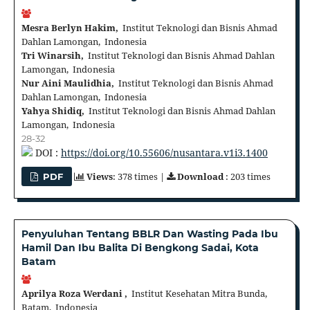
Mesra Berlyn Hakim,
Institut Teknologi dan Bisnis Ahmad
Dahlan Lamongan, Indonesia
Tri Winarsih,
Institut Teknologi dan Bisnis Ahmad Dahlan
Lamongan, Indonesia
Nur Aini Maulidhia,
Institut Teknologi dan Bisnis Ahmad
Dahlan Lamongan, Indonesia
Yahya Shidiq,
Institut Teknologi dan Bisnis Ahmad Dahlan
Lamongan, Indonesia
28-32
DOI :
https://doi.org/10.55606/nusantara.v1i3.1400
Views
: 378 times |
Download
: 203 times
PDF
Penyuluhan Tentang BBLR Dan Wasting Pada Ibu
Hamil Dan Ibu Balita Di Bengkong Sadai, Kota
Batam
Aprilya Roza Werdani ,
Institut Kesehatan Mitra Bunda,
Batam, Indonesia