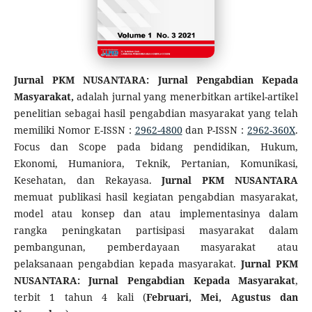
Jurnal PKM NUSANTARA: Jurnal Pengabdian Kepada
Masyarakat,
adalah jurnal yang menerbitkan artikel-artikel
penelitian sebagai hasil pengabdian masyarakat yang telah
memiliki Nomor E-ISSN :
2962-4800
dan P-ISSN :
2962-360X
.
Focus dan Scope pada bidang pendidikan, Hukum,
Ekonomi, Humaniora, Teknik, Pertanian, Komunikasi,
Kesehatan, dan Rekayasa.
Jurnal PKM NUSANTARA
memuat publikasi hasil kegiatan pengabdian masyarakat,
model atau konsep dan atau implementasinya dalam
rangka peningkatan partisipasi masyarakat dalam
pembangunan, pemberdayaan masyarakat atau
pelaksanaan pengabdian kepada masyarakat.
Jurnal PKM
NUSANTARA: Jurnal Pengabdian Kepada Masyarakat
,
terbit 1 tahun 4 kali (
Februari, Mei, Agustus dan