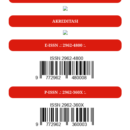
AKREDITASI
E-ISSN .: 2962-4800 :.
P-ISSN .: 2962-360X :.