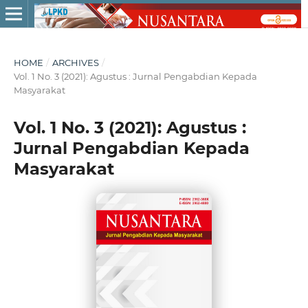
HOME
/
ARCHIVES
/
Vol. 1 No. 3 (2021): Agustus : Jurnal Pengabdian Kepada
Masyarakat
Vol. 1 No. 3 (2021): Agustus :
Jurnal Pengabdian Kepada
Masyarakat