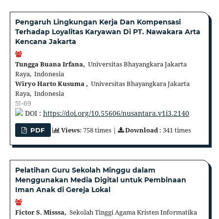
Pengaruh Lingkungan Kerja Dan Kompensasi
Terhadap Loyalitas Karyawan Di PT. Nawakara Arta
Kencana Jakarta
Tungga Buana Irfana,
Universitas Bhayangkara Jakarta
Raya, Indonesia
Wiryo Harto Kusuma ,
Universitas Bhayangkara Jakarta
Raya, Indonesia
51-69
DOI :
https://doi.org/10.55606/nusantara.v1i3.2140
Views
: 758 times |
Download
: 341 times
PDF
Pelatihan Guru Sekolah Minggu dalam
Menggunakan Media Digital untuk Pembinaan
Iman Anak di Gereja Lokal
Fictor S. Misssa,
Sekolah Tinggi Agama Kristen Informatika