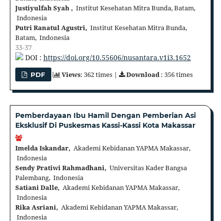
Justiyulfah Syah ,
Institut Kesehatan Mitra Bunda, Batam,
Indonesia
Putri Ranatul Agustri,
Institut Kesehatan Mitra Bunda,
Batam, Indonesia
33-37
DOI :
https://doi.org/10.55606/nusantara.v1i3.1652
Views
: 362 times |
Download
: 356 times
PDF
Pemberdayaan Ibu Hamil Dengan Pemberian Asi
Eksklusif Di Puskesmas Kassi-Kassi Kota Makassar
Imelda Iskandar,
Akademi Kebidanan YAPMA Makassar,
Indonesia
Sendy Pratiwi Rahmadhani,
Universitas Kader Bangsa
Palembang, Indonesia
Satiani Dalle,
Akademi Kebidanan YAPMA Makassar,
Indonesia
Rika Asriani,
Akademi Kebidanan YAPMA Makassar,
Indonesia