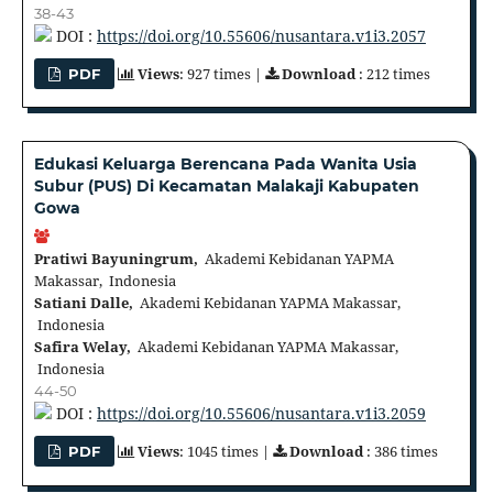
38-43
DOI :
https://doi.org/10.55606/nusantara.v1i3.2057
Views
: 927 times |
Download
: 212 times
PDF
Edukasi Keluarga Berencana Pada Wanita Usia
Subur (PUS) Di Kecamatan Malakaji Kabupaten
Gowa
Pratiwi Bayuningrum,
Akademi Kebidanan YAPMA
Makassar, Indonesia
Satiani Dalle,
Akademi Kebidanan YAPMA Makassar,
Indonesia
Safira Welay,
Akademi Kebidanan YAPMA Makassar,
Indonesia
44-50
DOI :
https://doi.org/10.55606/nusantara.v1i3.2059
Views
: 1045 times |
Download
: 386 times
PDF