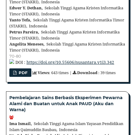
Timor (STAKRI), Indonesia
Edwer Y. Dethan,
Sekolah Tinggi Agama Kristen Informatika
Timor (STAKRI), Indonesia
Yanto Tefa,
Sekolah Tinggi Agama Kristen Informatika Timor
(STAKRI), Indonesia
Petrus Pareira,
Sekolah Tinggi Agama Kristen Informatika
Timor (STAKRI), Indonesia
Angelita Meneses,
Sekolah Tinggi Agama Kristen Informatika
Timor (STAKRI), Indonesia
70-80
DOI :
https://doi.org/10.55606/nusantara.v1i3.342
Views
: 643 times |
Download
: 39 times
PDF
Pembelajaran Sains Berbasis Eksperimen Pewarna
Alami dan Buatan untuk Anak PAUD (Aku dan
Warna)
Ima Ismail,
Sekolah Tinggi Agama Islam Yayasan Pendidikan
Islam Qaimuddin Baubau, Indonesia