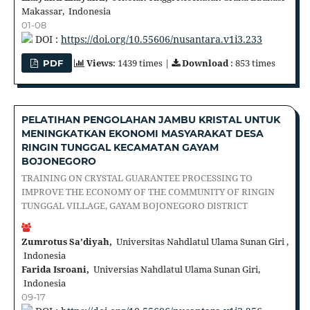
Makassar, Indonesia
01-08
DOI :
https://doi.org/10.55606/nusantara.v1i3.233
Views
: 1439 times |
Download
: 853 times
PDF
PELATIHAN PENGOLAHAN JAMBU KRISTAL UNTUK
MENINGKATKAN EKONOMI MASYARAKAT DESA
RINGIN TUNGGAL KECAMATAN GAYAM
BOJONEGORO
TRAINING ON CRYSTAL GUARANTEE PROCESSING TO
IMPROVE THE ECONOMY OF THE COMMUNITY OF RINGIN
TUNGGAL VILLAGE, GAYAM BOJONEGORO DISTRICT
Zumrotus Sa’diyah,
Universitas Nahdlatul Ulama Sunan Giri ,
Indonesia
Farida Isroani,
Universias Nahdlatul Ulama Sunan Giri,
Indonesia
09-17