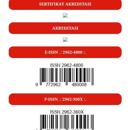
SERTIFIKAT AKREDITASI
AKREDITASI
E-ISSN .: 2962-4800 :.
P-ISSN .: 2962-360X :.