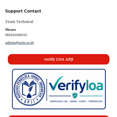
Support Contact
Team Technical
Phone
085641688335
admin@prin.or.id
verify LOA APJI