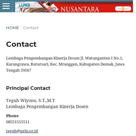
HOME
/
Contact
Contact
Lembaga Pengembangan Kinerja Dosen Jl. Watunganten I No.1,
Karangrawa, Batursari, Kec. Mranggen, Kabupaten Demak, Jawa
Tengah 59567
Principal Contact
Teguh Wiyono, S.T.,M.T
Lembaga Pengembangan Kinerja Dosen
Phone
08551515511
teguh@prin.or.id