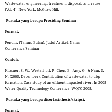
Wastewater engineering: treatment, disposal, and reuse
(Vol. 4). New York: McGraw-Hill.
Pustaka yang berupa Prosiding Seminar:
Format:
Penulis. (Tahun, Bulan). Judul Artikel. Nama
Conference/Seminar
Contoh:
Krasner, S. W., Westerhoff, P., Chen, B., Amy, G., & Nam, S.
N. (2005, December). Contribution of wastewater to dbp
formation: Case study of an effluent-impacted river. In 2005
Water Quality Technology Conference, WQTC 2005.
Pustaka yang berupa disertasi/thesis/skripsi:
Format: