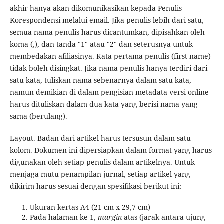
akhir hanya akan dikomunikasikan kepada Penulis
Korespondensi melalui email. Jika penulis lebih dari satu,
semua nama penulis harus dicantumkan, dipisahkan oleh
koma (,), dan tanda "1" atau "2" dan seterusnya untuk
membedakan afiliasinya. Kata pertama penulis (first name)
tidak boleh disingkat. Jika nama penulis hanya terdiri dari
satu kata, tuliskan nama sebenarnya dalam satu kata,
namun demikian di dalam pengisian metadata versi online
harus dituliskan dalam dua kata yang berisi nama yang
sama (berulang).
Layout. Badan dari artikel harus tersusun dalam satu
kolom. Dokumen ini dipersiapkan dalam format yang harus
digunakan oleh setiap penulis dalam artikelnya. Untuk
menjaga mutu penampilan jurnal, setiap artikel yang
dikirim harus sesuai dengan spesifikasi berikut ini:
Ukuran kertas A4 (21 cm x 29,7 cm)
Pada halaman ke 1,
margin
atas (jarak antara ujung