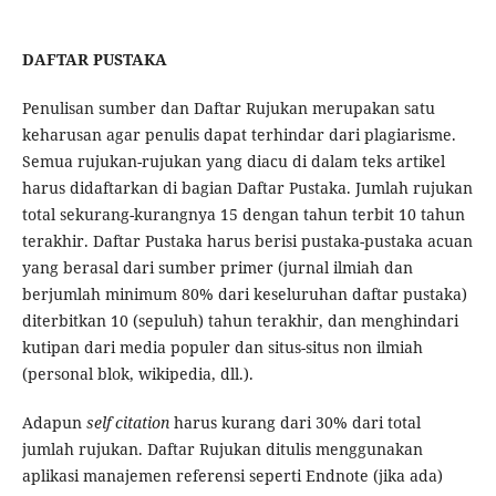
DAFTAR PUSTAKA
Penulisan sumber dan Daftar Rujukan merupakan satu
keharusan agar penulis dapat terhindar dari plagiarisme.
Semua rujukan-rujukan yang diacu di dalam teks artikel
harus didaftarkan di bagian Daftar Pustaka. Jumlah rujukan
total sekurang-kurangnya 15 dengan tahun terbit 10 tahun
terakhir. Daftar Pustaka harus berisi pustaka-pustaka acuan
yang berasal dari sumber primer (jurnal ilmiah dan
berjumlah minimum 80% dari keseluruhan daftar pustaka)
diterbitkan 10 (sepuluh) tahun terakhir, dan menghindari
kutipan dari media populer dan situs-situs non ilmiah
(personal blok, wikipedia, dll.).
Adapun
self citation
harus kurang dari 30% dari total
jumlah rujukan. Daftar Rujukan ditulis menggunakan
aplikasi manajemen referensi seperti Endnote (jika ada)