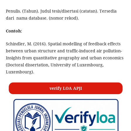
Penulis. (Tahun). Judul tesis/disertasi (catatan). Tersedia
dari nama database. (nomor rekod).
Contoh:
Schindler, M. (2016). Spatial modelling of feedback effects
between urban structure and traffic-induced air pollution-
Insights from quantitative geography and urban economics
(Doctoral dissertation, University of Luxembourg,
Luxembourg).
verify LOA APJI