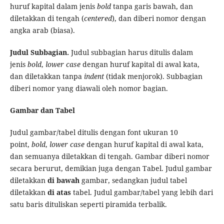
huruf kapital dalam jenis
bold
tanpa garis bawah, dan
diletakkan di tengah (
centered
), dan diberi nomor dengan
angka arab (biasa).
Judul Subbagian
.
Judul subbagian
harus ditulis dalam
jenis
bold
,
lower case
dengan huruf kapital di awal kata,
dan diletakkan tanpa
indent
(tidak menjorok). Subbagian
diberi nomor yang diawali oleh nomor bagian.
Gambar
dan Tabel
Judul gambar/tabel ditulis dengan font ukuran 10
point,
bold
,
lower case
dengan huruf kapital di awal kata,
dan semuanya diletakkan di tengah. Gambar diberi nomor
secara berurut, demikian juga dengan Tabel. Judul gambar
diletakkan
di bawah
gambar, sedangkan judul tabel
diletakkan
di
atas
tabel. Judul gambar/tabel yang lebih dari
satu baris dituliskan seperti piramida terbalik.