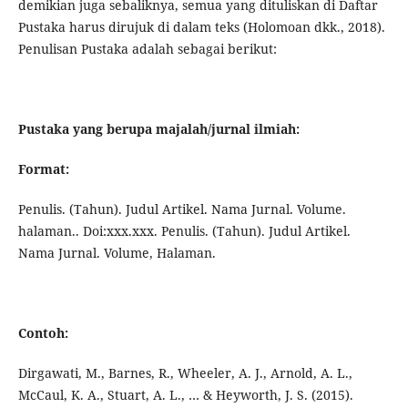
demikian juga sebaliknya, semua yang dituliskan di Daftar
Pustaka harus dirujuk di dalam teks (Holomoan dkk., 2018).
Penulisan Pustaka adalah sebagai berikut:
Pustaka yang berupa majalah/jurnal ilmiah:
Format:
Penulis. (Tahun). Judul Artikel. Nama Jurnal. Volume.
halaman.. Doi:xxx.xxx. Penulis. (Tahun). Judul Artikel.
Nama Jurnal. Volume, Halaman.
Contoh:
Dirgawati, M., Barnes, R., Wheeler, A. J., Arnold, A. L.,
McCaul, K. A., Stuart, A. L., … & Heyworth, J. S. (2015).