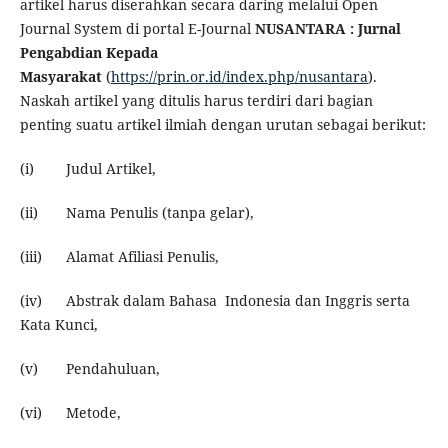
artikel harus diserahkan secara daring melalui Open
Journal System di portal E-Journal
NUSANTARA : Jurnal
Pengabdian Kepada
Masyarakat
(
https://prin.or.id/index.php/nusantara
).
Naskah artikel yang ditulis harus terdiri dari bagian
penting suatu artikel ilmiah dengan urutan sebagai berikut:
(i) Judul Artikel,
(ii) Nama Penulis (tanpa gelar),
(iii) Alamat Afiliasi Penulis,
(iv) Abstrak dalam Bahasa Indonesia dan Inggris serta
Kata Kunci,
(v) Pendahuluan,
(vi) Metode,