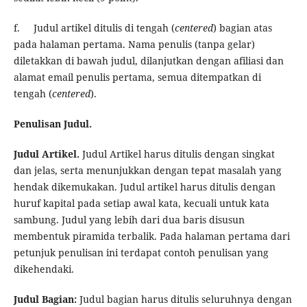
f. Judul artikel ditulis di tengah (
centered
) bagian atas
pada halaman pertama. Nama penulis (tanpa gelar)
diletakkan di bawah judul, dilanjutkan dengan afiliasi dan
alamat email penulis pertama, semua ditempatkan di
tengah (
centered
).
Penulisan Judul
.
Judul Artikel
.
Judul Artikel harus ditulis dengan singkat
dan jelas, serta menunjukkan dengan tepat masalah yang
hendak dikemukakan.
Judul artikel
harus ditulis dengan
huruf kapital pada setiap awal kata, kecuali untuk kata
sambung. Judul yang lebih dari dua baris disusun
membentuk piramida terbalik. Pada halaman pertama dari
petunjuk penulisan ini terdapat contoh penulisan yang
dikehendaki.
Judul Bagian:
Judul bagian
harus ditulis seluruhnya dengan