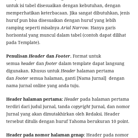
untuk isi tabel disesuaikan dengan kebutuhan, dengan
memperhatikan keterbacaan. Jika sangat dibutuhkan, jenis
huruf pun bisa disesuaikan dengan huruf yang lebih
ramping seperti misalnya
Arial Narrow
. Hanya garis
horisontal yang muncul dalam tabel (contoh dapat dilihat
pada Template).
Penulisan
Header
dan
Footer
.
Format untuk
semua
header
dan
footer
dalam template dapat langsung
digunakan. Khusus untuk
Header
halaman pertama
dan
Footer
semua halaman, ganti [Nama Jurnal] dengan
nama jurnal online yang anda tuju.
Header halaman pertama:
Header
pada halaman pertama
terdiri dari judul jurnal, tanda
copyright
Jurnal, dan nomor
Jurnal yang akan dimutakhirkan oleh Redaksi. Header
tersebut ditulis dengan huruf Tahoma berukuran 10 point.
Header pada nomor halaman genap
: Header pada nomor