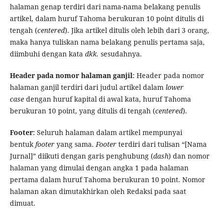
halaman genap terdiri dari nama-nama belakang penulis
artikel, dalam huruf Tahoma berukuran 10 point ditulis di
tengah (
centered
). Jika artikel ditulis oleh lebih dari 3 orang,
maka hanya tuliskan nama belakang penulis pertama saja,
diimbuhi dengan kata
dkk.
sesudahnya.
Header pada nomor halaman ganjil
: Header pada nomor
halaman ganjil terdiri dari judul artikel dalam
lower
case
dengan huruf kapital di awal kata, huruf Tahoma
berukuran 10 point, yang ditulis di tengah (
centered
).
Footer
: Seluruh halaman dalam artikel mempunyai
bentuk
footer
yang sama.
Footer
terdiri dari tulisan “[Nama
Jurnal]” diikuti dengan garis penghubung (
dash
) dan nomor
halaman yang dimulai dengan angka 1 pada halaman
pertama dalam huruf Tahoma berukuran 10 point. Nomor
halaman akan dimutakhirkan oleh Redaksi pada saat
dimuat.