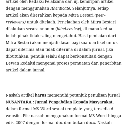
artikel oleh Redaksi Pelaksana dan uji kemiripan artikel
dengan menggunakan
Ithenticate
. Selanjutnya, setiap
artikel akan diserahkan kepada Mitra Bestari
(peer-
reviewers)
untuk ditelaah. Penelaahan oleh Mitra Bestari
dilakukan secara anonim (
blind-review
), di mana kedua
belah pihak tidak saling mengetahui. Hasil penilaian dari
Mitra Bestari akan menjadi dasar bagi suatu artikel untuk
dapat diterima atau tidak diterima di dalam jurnal. Jika
dibutuhkan, penulis selalu dapat berkonsultasi dengan
Dewan Redaksi mengenai proses pemuatan dan penerbitan
artikel dalam jurnal.
Naskah artikel
harus
memenuhi petunjuk penulisan jurnal
NUSANTARA : Jurnal Pengabdian Kepada Masyarakat
,
dalam format MS Word sesuai template yang tersedia di
website. File naskah menggunakan format MS Word hingga
edisi 2007 dengan format doc dan bukan docx. Naskah