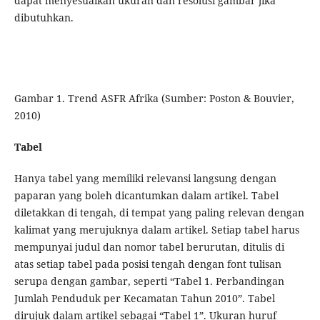
dapat menyesuaikan ukuran dan resolusi gambar jika
dibutuhkan.
Gambar 1. Trend ASFR Afrika (Sumber: Poston & Bouvier,
2010)
Tabel
Hanya tabel yang memiliki relevansi langsung dengan
paparan yang boleh dicantumkan dalam artikel. Tabel
diletakkan di tengah, di tempat yang paling relevan dengan
kalimat yang merujuknya dalam artikel. Setiap tabel harus
mempunyai judul dan nomor tabel berurutan, ditulis di
atas setiap tabel pada posisi tengah dengan font tulisan
serupa dengan gambar, seperti “Tabel 1. Perbandingan
Jumlah Penduduk per Kecamatan Tahun 2010”. Tabel
dirujuk dalam artikel sebagai “Tabel 1”. Ukuran huruf