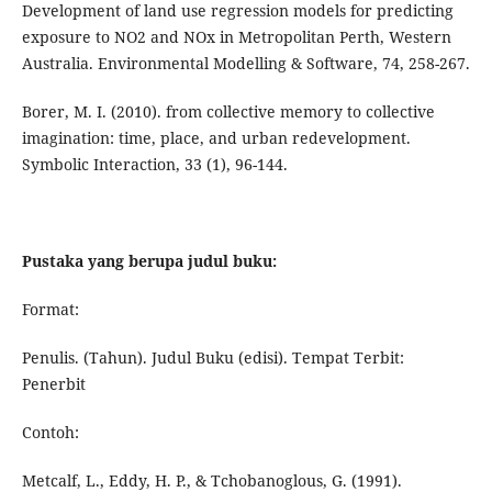
Development of land use regression models for predicting
exposure to NO2 and NOx in Metropolitan Perth, Western
Australia. Environmental Modelling & Software, 74, 258-267.
Borer, M. I. (2010). from collective memory to collective
imagination: time, place, and urban redevelopment.
Symbolic Interaction, 33 (1), 96-144.
Pustaka yang berupa judul buku:
Format:
Penulis. (Tahun). Judul Buku (edisi). Tempat Terbit:
Penerbit
Contoh:
Metcalf, L., Eddy, H. P., & Tchobanoglous, G. (1991).