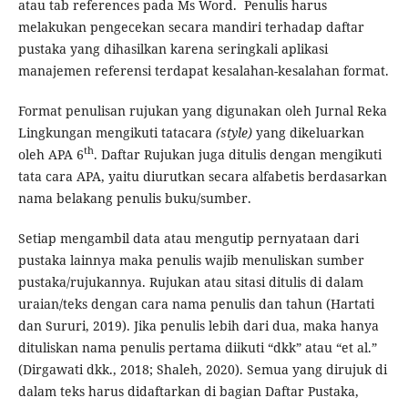
atau tab references pada Ms Word. Penulis harus
melakukan pengecekan secara mandiri terhadap daftar
pustaka yang dihasilkan karena seringkali aplikasi
manajemen referensi terdapat kesalahan-kesalahan format.
Format penulisan rujukan yang digunakan oleh Jurnal Reka
Lingkungan mengikuti tatacara
(style)
yang dikeluarkan
th
oleh APA 6
. Daftar Rujukan juga ditulis dengan mengikuti
tata cara APA, yaitu diurutkan secara alfabetis berdasarkan
nama belakang penulis buku/sumber.
Setiap mengambil data atau mengutip pernyataan dari
pustaka lainnya maka penulis wajib menuliskan sumber
pustaka/rujukannya. Rujukan atau sitasi ditulis di dalam
uraian/teks dengan cara nama penulis dan tahun (Hartati
dan Sururi, 2019). Jika penulis lebih dari dua, maka hanya
dituliskan nama penulis pertama diikuti “dkk” atau “et al.”
(Dirgawati dkk., 2018; Shaleh, 2020). Semua yang dirujuk di
dalam teks harus didaftarkan di bagian Daftar Pustaka,