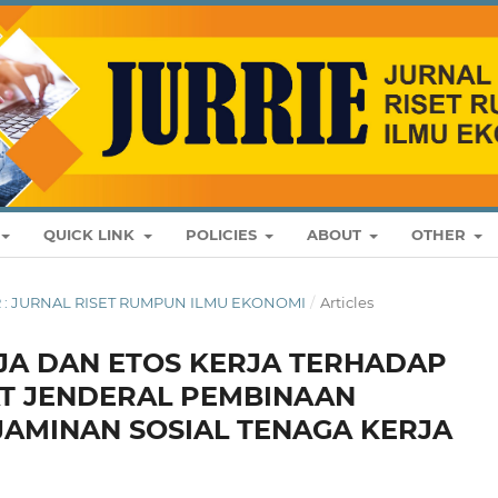
QUICK LINK
POLICIES
ABOUT
OTHER
BER : JURNAL RISET RUMPUN ILMU EKONOMI
/
Articles
JA DAN ETOS KERJA TERHADAP
T JENDERAL PEMBINAAN
JAMINAN SOSIAL TENAGA KERJA