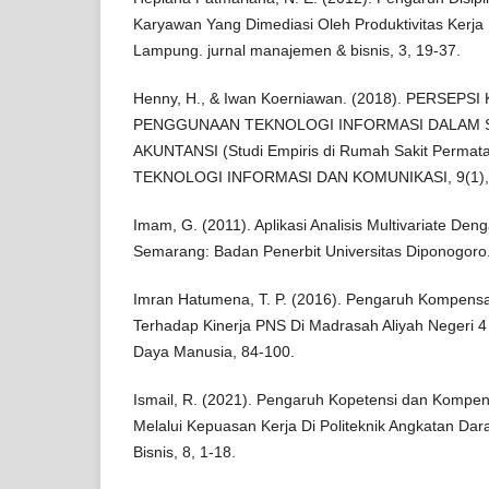
Karyawan Yang Dimediasi Oleh Produktivitas Kerj
Lampung. jurnal manajemen & bisnis, 3, 19-37.
Henny, H., & Iwan Koerniawan. (2018). PERSE
PENGGUNAAN TEKNOLOGI INFORMASI DALAM 
AKUNTANSI (Studi Empiris di Rumah Sakit Permat
TEKNOLOGI INFORMASI DAN KOMUNIKASI, 9(1), 
Imam, G. (2011). Aplikasi Analisis Multivariate D
Semarang: Badan Penerbit Universitas Diponogoro
Imran Hatumena, T. P. (2016). Pengaruh Kompensas
Terhadap Kinerja PNS Di Madrasah Aliyah Negeri 4
Daya Manusia, 84-100.
Ismail, R. (2021). Pengaruh Kopetensi dan Kompe
Melalui Kepuasan Kerja Di Politeknik Angkatan Dar
Bisnis, 8, 1-18.