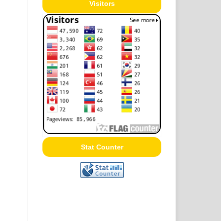
Visitors
Stat Counter