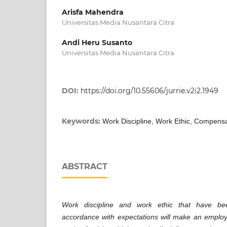
Arisfa Mahendra
Universitas Media Nusantara Citra
Andi Heru Susanto
Universitas Media Nusantara Citra
DOI:
https://doi.org/10.55606/jurrie.v2i2.1949
Keywords:
Work Discipline, Work Ethic, Compens
ABSTRACT
Work discipline and work ethic that have be
accordance with expectations will make an employee