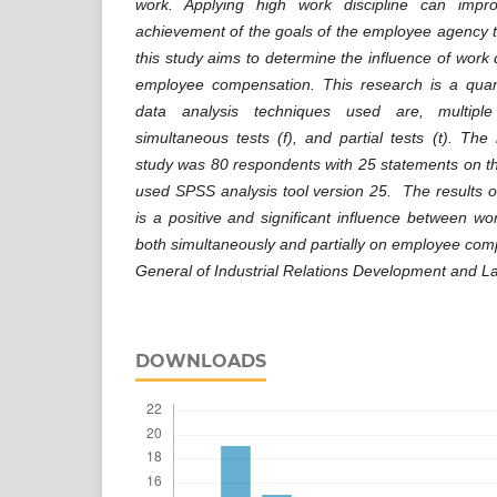
work. Applying high work discipline can imp
achievement of the goals of the employee agency 
this study aims to determine the influence of work 
employee compensation. This research is a quant
data analysis techniques used are, multiple 
simultaneous tests (f), and partial tests (t). Th
study was 80 respondents with 25 statements on th
used SPSS analysis tool version 25. The results of
is a positive and significant influence between wo
both simultaneously and partially on employee comp
General of Industrial Relations Development and La
DOWNLOADS