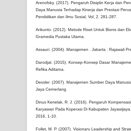
Arenofsky. (2017). Pengaruh Disiplin Kerja dan P
Daya Manusia Terhadap Kinerja dan Prestasi Per
Pendidikan dan Ilmu Sosial, Vol, 2. 281-287.
Arikunto. (2012). Metode Riset Untuk Bisnis dan Ek
Gramedia Pustaka Utama.
Assauri. (2004). Manajemen . Jakarta : Rajawali Pr
Darodjat. (2015). Konsep-Konsep Dasar Manajeme
Refika Aditama.
Dessler. (2007). Manajemen Sumber Daya Manusia
Jaya Cemerlang.
Dinus Kenelak, R. J. (2016). Pengaruh Kompensasi
Karyawan Pada Koperasi Di Kabupaten Jayawijaya. J
2016, 1-10.
Follet, M. P. (2007). Visionary Leadership and St