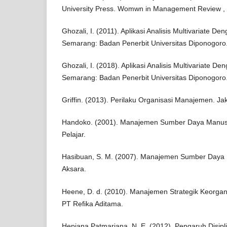
University Press. Womwn in Management Review , V
Ghozali, I. (2011). Aplikasi Analisis Multivariate 
Semarang: Badan Penerbit Universitas Diponogoro
Ghozali, I. (2018). Aplikasi Analisis Multivariate 
Semarang: Badan Penerbit Universitas Diponogoro
Griffin. (2013). Perilaku Organisasi Manajemen. J
Handoko. (2001). Manajemen Sumber Daya Manusi
Pelajar.
Hasibuan, S. M. (2007). Manajemen Sumber Daya M
Aksara.
Heene, D. d. (2010). Manajemen Strategik Keorgan
PT Refika Aditama.
Hepiana Patmariana, N. E. (2012). Pengaruh Disipl