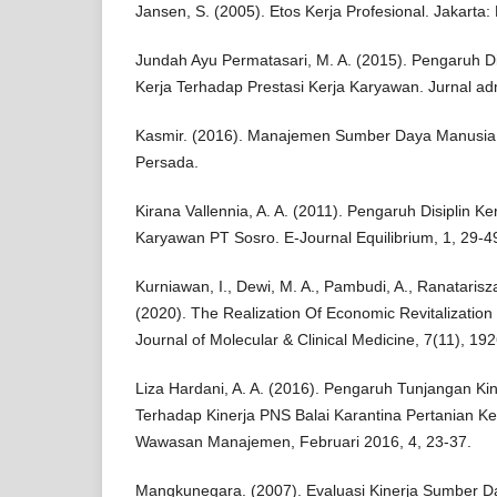
Jansen, S. (2005). Etos Kerja Profesional. Jakarta
Jundah Ayu Permatasari, M. A. (2015). Pengaruh Dis
Kerja Terhadap Prestasi Kerja Karyawan. Jurnal admi
Kasmir. (2016). Manajemen Sumber Daya Manusia.
Persada.
Kirana Vallennia, A. A. (2011). Pengaruh Disiplin Ke
Karyawan PT Sosro. E-Journal Equilibrium, 1, 29-4
Kurniawan, I., Dewi, M. A., Pambudi, A., Ranatarisz
(2020). The Realization Of Economic Revitalizat
Journal of Molecular & Clinical Medicine, 7(11), 19
Liza Hardani, A. A. (2016). Pengaruh Tunjangan Kine
Terhadap Kinerja PNS Balai Karantina Pertanian Ke
Wawasan Manajemen, Februari 2016, 4, 23-37.
Mangkunegara. (2007). Evaluasi Kinerja Sumber D