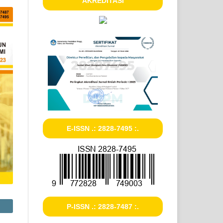
AKREDITASI
E-ISSN .: 2828-7495 :.
P-ISSN .: 2828-7487 :.