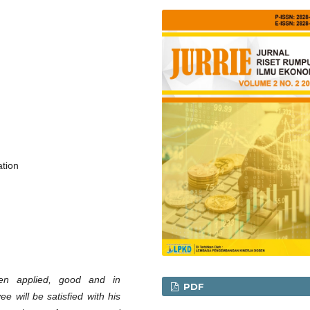
ation
en applied, good and in
PDF
 will be satisfied with his