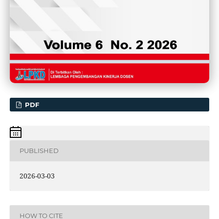
PDF
PUBLISHED
2026-03-03
HOW TO CITE