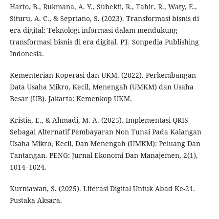
Harto, B., Rukmana, A. Y., Subekti, R., Tahir, R., Waty, E.,
Situru, A. C., & Sepriano, S. (2023). Transformasi bisnis di
era digital: Teknologi informasi dalam mendukung
transformasi bisnis di era digital. PT. Sonpedia Publishing
Indonesia.
Kementerian Koperasi dan UKM. (2022). Perkembangan
Data Usaha Mikro, Kecil, Menengah (UMKM) dan Usaha
Besar (UB). Jakarta: Kemenkop UKM.
Kristia, E., & Ahmadi, M. A. (2025). Implementasi QRIS
Sebagai Alternatif Pembayaran Non Tunai Pada Kalangan
Usaha Mikro, Kecil, Dan Menengah (UMKM): Peluang Dan
Tantangan. PENG: Jurnal Ekonomi Dan Manajemen, 2(1),
1014–1024.
Kurniawan, S. (2025). Literasi Digital Untuk Abad Ke-21.
Pustaka Aksara.