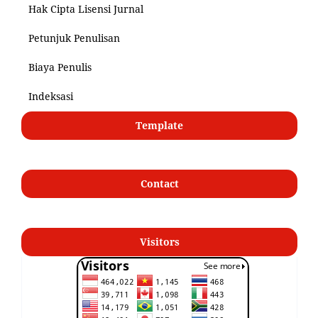
Hak Cipta Lisensi Jurnal
Petunjuk Penulisan
Biaya Penulis
Indeksasi
Template
Contact
Visitors