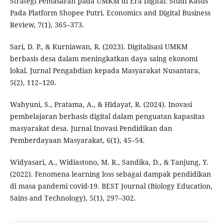
Strategi Pemasaran pada UMKM di Era Digital: Studi Kasus
Pada Platform Shopee Putri. Economics and Digital Business
Review, 7(1), 365–373.
Sari, D. P., & Kurniawan, R. (2023). Digitalisasi UMKM
berbasis desa dalam meningkatkan daya saing ekonomi
lokal. Jurnal Pengabdian kepada Masyarakat Nusantara,
5(2), 112–120.
Wahyuni, S., Pratama, A., & Hidayat, R. (2024). Inovasi
pembelajaran berbasis digital dalam penguatan kapasitas
masyarakat desa. Jurnal Inovasi Pendidikan dan
Pemberdayaan Masyarakat, 6(1), 45–54.
Widyasari, A., Widiastono, M. R., Sandika, D., & Tanjung, Y.
(2022). Fenomena learning loss sebagai dampak pendidikan
di masa pandemi covid-19. BEST Journal (Biology Education,
Sains and Technology), 5(1), 297–302.