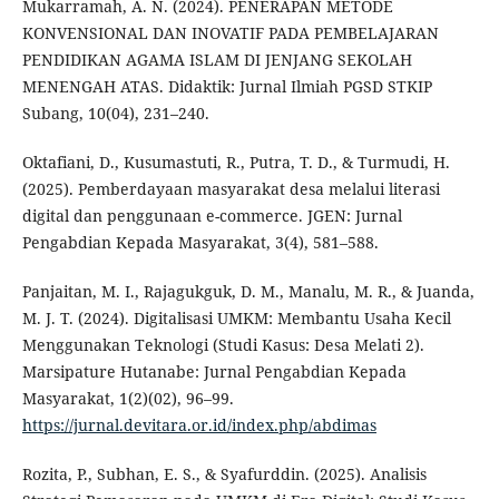
Mukarramah, A. N. (2024). PENERAPAN METODE
KONVENSIONAL DAN INOVATIF PADA PEMBELAJARAN
PENDIDIKAN AGAMA ISLAM DI JENJANG SEKOLAH
MENENGAH ATAS. Didaktik: Jurnal Ilmiah PGSD STKIP
Subang, 10(04), 231–240.
Oktafiani, D., Kusumastuti, R., Putra, T. D., & Turmudi, H.
(2025). Pemberdayaan masyarakat desa melalui literasi
digital dan penggunaan e-commerce. JGEN: Jurnal
Pengabdian Kepada Masyarakat, 3(4), 581–588.
Panjaitan, M. I., Rajagukguk, D. M., Manalu, M. R., & Juanda,
M. J. T. (2024). Digitalisasi UMKM: Membantu Usaha Kecil
Menggunakan Teknologi (Studi Kasus: Desa Melati 2).
Marsipature Hutanabe: Jurnal Pengabdian Kepada
Masyarakat, 1(2)(02), 96–99.
https://jurnal.devitara.or.id/index.php/abdimas
Rozita, P., Subhan, E. S., & Syafurddin. (2025). Analisis