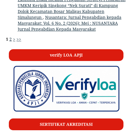
UMKM Keripik Singkong “Nek Surati” di Kampung
Dolok Kecamatan Bosar Maligas Kabupaten
Simalungun
,
Nusantara: Jurnal Pengabdian kepada
Masyarakat: Vol. 6 No. 2 (2026): Mei : NUSANTARA
Jurnal Pengabdian Kepada Masyarakat
1
2
>
>>
verify LOA APJI
SERTIFIKAT AKREDITASI