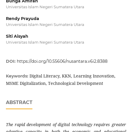
Bunga Amirah
Universitas Islam Negeri Sumatera Utara
Rendy Prayuda
Universitas Islam Negeri Sumatera Utara
Siti Aisyah
Universitas Islam Negeri Sumatera Utara
DOI:
https://doi.org/10.55606/nusantara.v6i2.8388
Digital Literacy, KKN, Learning Innovation,
Keywords:
MSME Digitalization, Technological Development
ABSTRACT
The rapid development of digital technology requires greater
adaptive capacity in both the economic and educational