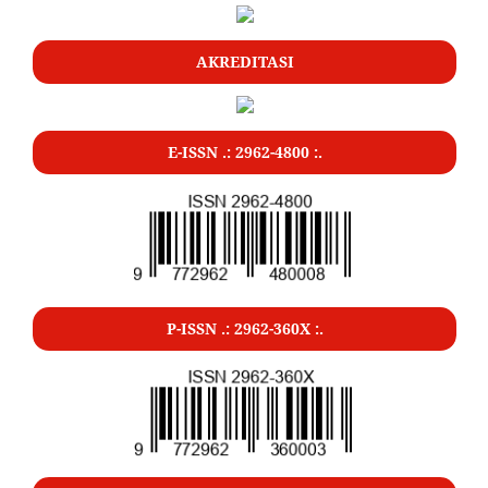
AKREDITASI
E-ISSN .: 2962-4800 :.
P-ISSN .: 2962-360X :.