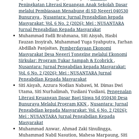
Peningkatan Literasi Keuangan Anak Sekolah Dasar
melalui Pembiasaan Menabung di SD Negeri 040530
Bunuraya
,
Nusantara: Jurnal Pengabdian kepada
Masyarakat: Vol. 6 No. 2 (2026): Mei : NUSANTARA
Jurnal Pengabdian Kepada Masyarakat
Muhammad Fadli Brahmana, Siti Aisyah, Hasbi
Fauzan Insyirah, Muhammad Yuga Syahputra, Farhan
Abdillah Panjaitan,
Pemberdayaan Ekonomi
Masyarakat Desa Negeri Tongging melalui Ekonomi
Sirkular: Program Tukar Sampah & Ecobrick
,
Nusantara: Jurnal Pengabdian kepada Masyarakat:
Vol. 6 No. 2 (2026): Mei : NUSANTARA Jurnal
Pengabdian Kepada Masyarakat
Siti Aisyah, Azzura Nodian Nabawi, M. Dimas Dwi
Utama, Siti Nurhalimah, Yusliani Yusliani,
Pengenalan
Literasi Keuangan Dasar Bagi Siswa Sd 050430 Desa
Bunuraya Melalui Program KKN
,
Nusantara: Jurnal
Pengabdian kepada Masyarakat: Vol. 6 No. 2 (2026):
Mei : NUSANTARA Jurnal Pengabdian Kepada
Masyarakat
Muhammad Anwar, Ahmad Zaki Sinulingga,
Muhammad Nabil Nasution, Mahesa Marpaung, Siti