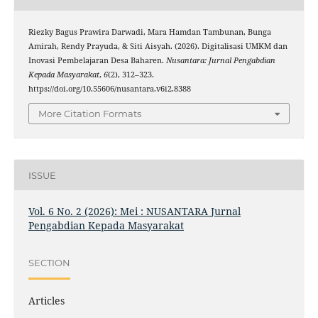
Riezky Bagus Prawira Darwadi, Mara Hamdan Tambunan, Bunga
Amirah, Rendy Prayuda, & Siti Aisyah. (2026). Digitalisasi UMKM dan
Inovasi Pembelajaran Desa Baharen.
Nusantara: Jurnal Pengabdian
Kepada Masyarakat
,
6
(2), 312–323.
https://doi.org/10.55606/nusantara.v6i2.8388
More Citation Formats
ISSUE
Vol. 6 No. 2 (2026): Mei : NUSANTARA Jurnal
Pengabdian Kepada Masyarakat
SECTION
Articles