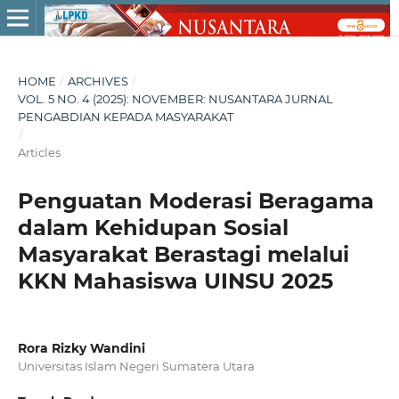
HOME
/
ARCHIVES
/
VOL. 5 NO. 4 (2025): NOVEMBER: NUSANTARA JURNAL
PENGABDIAN KEPADA MASYARAKAT
/
Articles
Penguatan Moderasi Beragama
dalam Kehidupan Sosial
Masyarakat Berastagi melalui
KKN Mahasiswa UINSU 2025
Rora Rizky Wandini
Universitas Islam Negeri Sumatera Utara