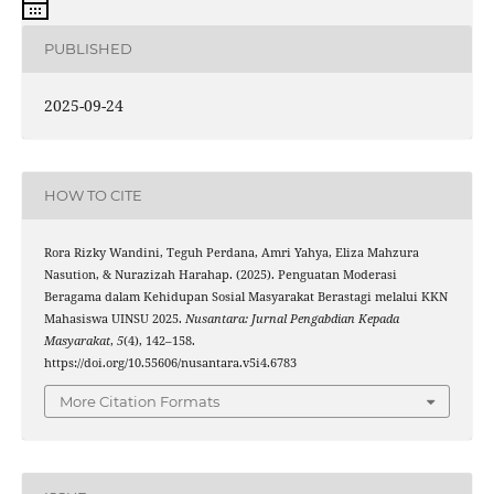
PUBLISHED
2025-09-24
HOW TO CITE
Rora Rizky Wandini, Teguh Perdana, Amri Yahya, Eliza Mahzura
Nasution, & Nurazizah Harahap. (2025). Penguatan Moderasi
Beragama dalam Kehidupan Sosial Masyarakat Berastagi melalui KKN
Mahasiswa UINSU 2025.
Nusantara: Jurnal Pengabdian Kepada
Masyarakat
,
5
(4), 142–158.
https://doi.org/10.55606/nusantara.v5i4.6783
More Citation Formats