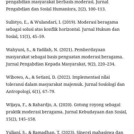
pengabdian masyarakat berbasis moderasi. Jurnal
Pengabdian dan Sosial Humaniora, 2(2), 100–113.
Sulistyo, E., & Wulandari, I. (2019). Moderasi beragama
sebagai solusi atas konflik horizontal. Jurnal Hukum dan
Sosial, 11(1), 45–59.
Wahyuni, S., & Fadilah, N. (2021). Pemberdayaan
masyarakat sebagai basis penguatan moderasi beragama.
Jurnal Pengabdian Kepada Masyarakat, 9(2), 220–234.
Wibowo, A., & Setiani, D. (2022). Implementasi nilai
toleransi dalam masyarakat majemuk. Jurnal Sosiologi dan
Antropologi, 6(1), 67–79.
Wijaya, F., & Rahardjo, A. (2020). Gotong royong sebagai
praktik moderasi beragama. Jurnal Kebudayaan dan Sosial,
15(2), 145–158.
Yuliani, S., & Ramadhan, T. (2023). Sinergi mahasiswa dan