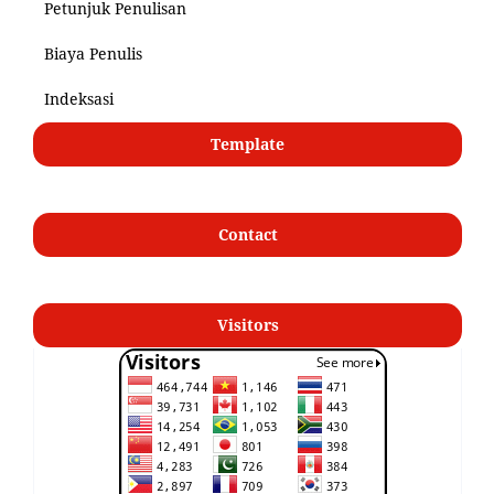
Petunjuk Penulisan
Biaya Penulis
Indeksasi
Template
Contact
Visitors