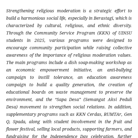
Strengthening religious moderation is a strategic effort to
build a harmonious social life, especially in Berastagi, which is
characterized by cultural, religious, and ethnic diversity.
Through the Community Service Program (KKN) of UINSU
students in 2025, various programs were designed to
encourage community participation while raising collective
awareness of the importance of religious moderation values.
The main programs include a dish soap-making workshop as
an economic empowerment initiative, an anti-bullying
campaign to instill tolerance, an education awareness
campaign to build a quality generation, the creation of
educational boards on waste management to preserve the
environment, and the “Sapa Desa” (Semangat Aksi Peduli
Desa) movement to strengthen social relations. In addition,
supplementary programs such as KKN Cerdas, RUMTAr, Gen
Q, Spada, along with student involvement in the fruit and
flower festival, selling local products, supporting farmers, and
fundraising for the Independence Day celebration, further