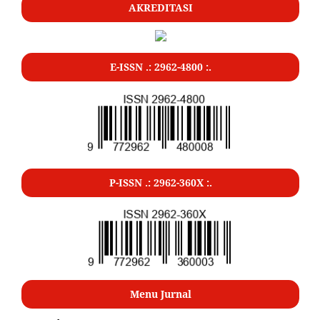
AKREDITASI
E-ISSN .: 2962-4800 :.
P-ISSN .: 2962-360X :.
Menu Jurnal