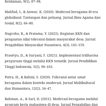
Keislaman, 9(1), 87–98.
Mahfud, I., & Anwar, K. (2020). Moderasi beragama di era
globalisasi: Tantangan dan peluang. Jurnal Ilmu Agama dan
Sosial, 8(2), 66–80.
Nugroho, B., & Pratama, Y. (2022). Kegiatan KKN dan
penguatan nilai toleransi dalam masyarakat desa. Jurnal
Pengabdian Masyarakat Nusantara, 4(3), 145–159.
Prasetyo, D., & Suryani, F. (2021). Implementasi tridharma
perguruan tinggi melalui KKN tematik. Jurnal Pendidikan
Tinggi Indonesia, 5(2), 90–103.
Putra, H., & Rahmi, S. (2020). Toleransi antar umat
beragama dalam konteks moderasi. Jurnal Multikultural
dan Humaniora, 12(2), 34–47.
Rahman, A., & Sari, D. (2021). Moderasi beragama melalui
program kerja mahasiswa di desa. Jurnal Pengabdian dan