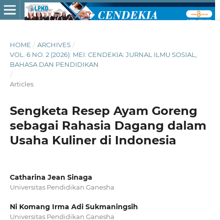
HOME
/
ARCHIVES
/
VOL. 6 NO. 2 (2026): MEI: CENDEKIA: JURNAL ILMU SOSIAL,
BAHASA DAN PENDIDIKAN
/
Articles
Sengketa Resep Ayam Goreng
sebagai Rahasia Dagang dalam
Usaha Kuliner di Indonesia
Catharina Jean Sinaga
Universitas Pendidikan Ganesha
Ni Komang Irma Adi Sukmaningsih
Universitas Pendidikan Ganesha