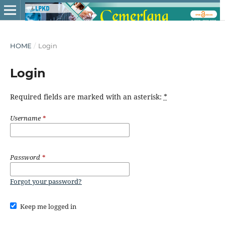
HOME
/
Login
Login
Required fields are marked with an asterisk:
*
Username
*
Password
*
Forgot your password?
Keep me logged in