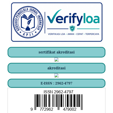
sertifikat akreditasi
akreditasi
E-ISSN : 2962-4797