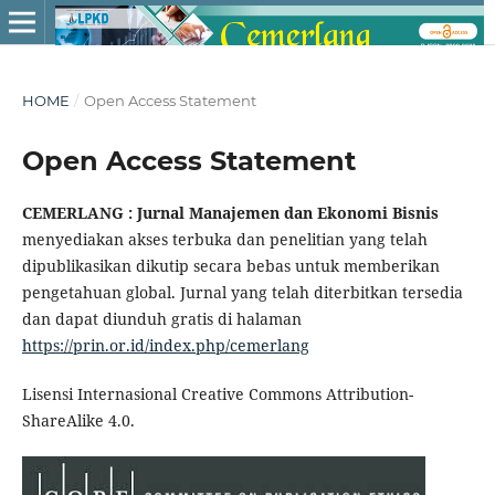
HOME
/
Open Access Statement
Open Access Statement
CEMERLANG : Jurnal Manajemen dan Ekonomi Bisnis
menyediakan akses terbuka dan penelitian yang telah
dipublikasikan dikutip secara bebas untuk memberikan
pengetahuan global. Jurnal yang telah diterbitkan tersedia
dan dapat diunduh gratis di halaman
https://prin.or.id/index.php/cemerlang
Lisensi Internasional Creative Commons Attribution-
ShareAlike 4.0.