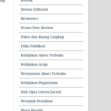
Kontak
nis
Dewan Editorial
Reviewers
Proses Peer Review
Fokus dan Ruang Lingkup
Etika Publikasi
Kebijakan Akses Terbuka
Kebijakan Arsip
Pernyataan Akses Terbuka
Kebijakan Plagiarisme
Hak Cipta Lisensi Jurnal
Petunjuk Penulisan
Biaya Penulis