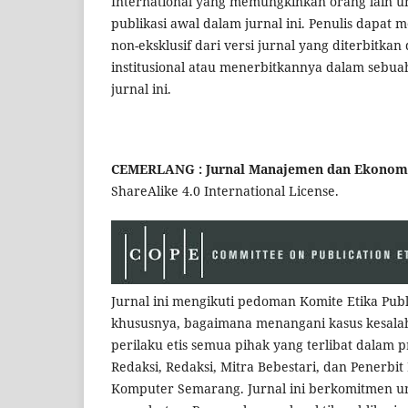
International yang memungkinkan orang lain u
publikasi awal dalam jurnal ini. Penulis dapat
non-eksklusif dari versi jurnal yang diterbitka
institusional atau menerbitkannya dalam sebua
jurnal ini.
CEMERLANG : Jurnal Manajemen dan Ekonomi
ShareAlike 4.0 International License.
Jurnal ini mengikuti pedoman Komite Etika Pub
khususnya, bagaimana menangani kasus kesalaha
perilaku etis semua pihak yang terlibat dalam p
Redaksi, Redaksi, Mitra Bebestari, dan Penerbit 
Komputer Semarang. Jurnal ini berkomitmen unt