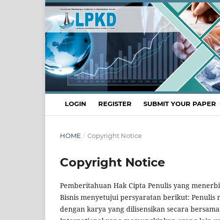
LOGIN
REGISTER
SUBMIT YOUR PAPER
HOME
/
Copyright Notice
Copyright Notice
Pemberitahuan Hak Cipta Penulis yang menerbit
Bisnis
menyetujui persyaratan berikut: Penulis
dengan karya yang dilisensikan secara bersamaa