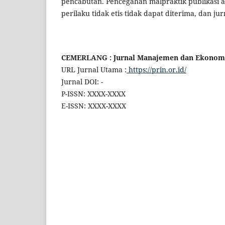
pencabutan. Pencegahan malpraktik publikasi a
perilaku tidak etis tidak dapat diterima, dan j
CEMERLANG : Jurnal Manajemen dan Ekonomi
URL Jurnal Utama :
https://prin.or.id/
Jurnal DOI: -
P-ISSN: XXXX-XXXX
E-ISSN: XXXX-XXXX