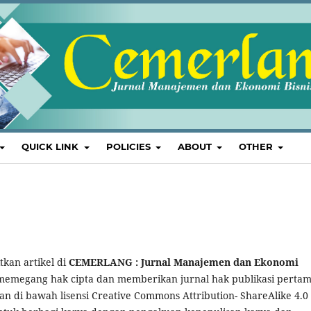
QUICK LINK
POLICIES
ABOUT
OTHER
kan artikel di
CEMERLANG : Jurnal Manajemen dan Ekonomi
 memegang hak cipta dan memberikan jurnal hak publikasi perta
n di bawah lisensi Creative Commons Attribution- ShareAlike 4.0