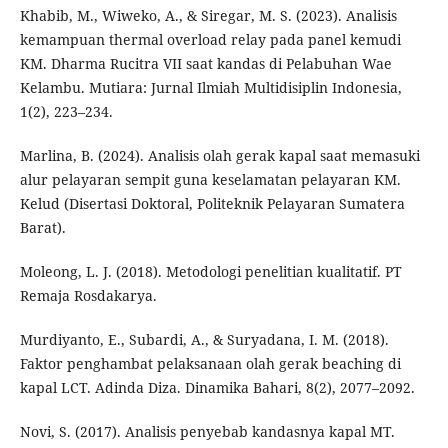
Khabib, M., Wiweko, A., & Siregar, M. S. (2023). Analisis
kemampuan thermal overload relay pada panel kemudi
KM. Dharma Rucitra VII saat kandas di Pelabuhan Wae
Kelambu. Mutiara: Jurnal Ilmiah Multidisiplin Indonesia,
1(2), 223–234.
Marlina, B. (2024). Analisis olah gerak kapal saat memasuki
alur pelayaran sempit guna keselamatan pelayaran KM.
Kelud (Disertasi Doktoral, Politeknik Pelayaran Sumatera
Barat).
Moleong, L. J. (2018). Metodologi penelitian kualitatif. PT
Remaja Rosdakarya.
Murdiyanto, E., Subardi, A., & Suryadana, I. M. (2018).
Faktor penghambat pelaksanaan olah gerak beaching di
kapal LCT. Adinda Diza. Dinamika Bahari, 8(2), 2077–2092.
Novi, S. (2017). Analisis penyebab kandasnya kapal MT.