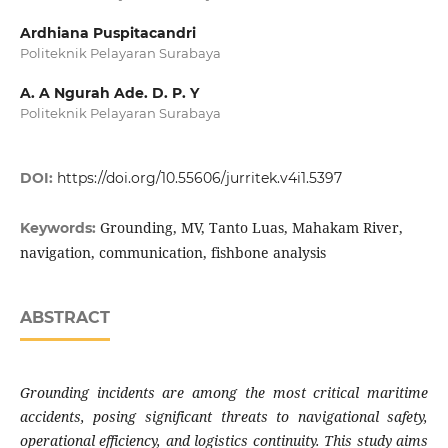
Ardhiana Puspitacandri
Politeknik Pelayaran Surabaya
A. A Ngurah Ade. D. P. Y
Politeknik Pelayaran Surabaya
DOI:
https://doi.org/10.55606/jurritek.v4i1.5397
Grounding, MV, Tanto Luas, Mahakam River,
Keywords:
navigation, communication, fishbone analysis
ABSTRACT
Grounding incidents are among the most critical maritime
accidents, posing significant threats to navigational safety,
operational efficiency, and logistics continuity. This study aims