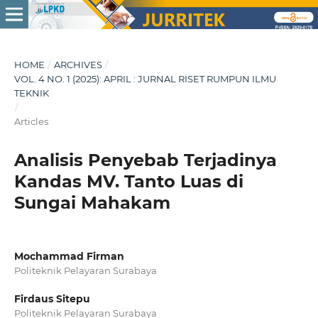
HOME
/
ARCHIVES
/
VOL. 4 NO. 1 (2025): APRIL : JURNAL RISET RUMPUN ILMU
TEKNIK
/
Articles
Analisis Penyebab Terjadinya
Kandas MV. Tanto Luas di
Sungai Mahakam
Mochammad Firman
Politeknik Pelayaran Surabaya
Firdaus Sitepu
Politeknik Pelayaran Surabaya