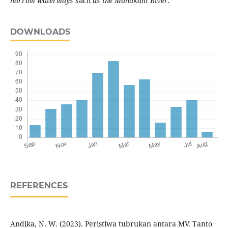
narrow waterways such as the Mahakam River.
DOWNLOADS
REFERENCES
Andika, N. W. (2023). Peristiwa tubrukan antara MV. Tanto