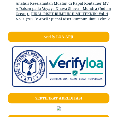
Analisis Keselamatan Muatan di Kapal Kontainer MV
A Daisen pada Voyage Nhava Sheva – Mundra (Indian
Ocean)
,
JURAL RISET RUMPUN ILMU TEKNIK: Vol. 4
No. 1 (2025): April : Jurnal Riset Rumpun Ilmu Teknik
verify LOA APJI
SERTIFIKAT AKREDITASI