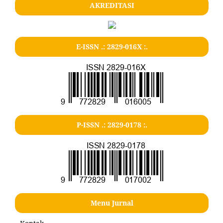
AKREDITASI
E-ISSN .: 2829-016X :.
P-ISSN .: 2829-0178 :.
Menu Jurnal