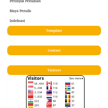
Petunjuk Penulisan
Biaya Penulis
Indeksasi
Template
Contact
Visitors