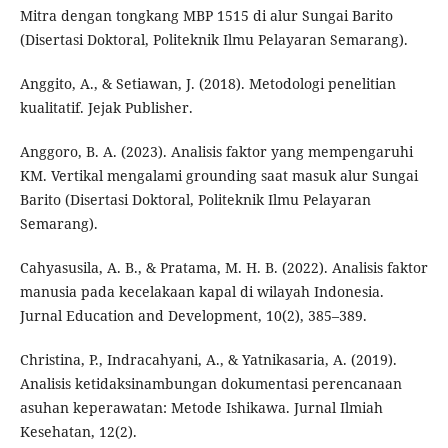
Mitra dengan tongkang MBP 1515 di alur Sungai Barito
(Disertasi Doktoral, Politeknik Ilmu Pelayaran Semarang).
Anggito, A., & Setiawan, J. (2018). Metodologi penelitian
kualitatif. Jejak Publisher.
Anggoro, B. A. (2023). Analisis faktor yang mempengaruhi
KM. Vertikal mengalami grounding saat masuk alur Sungai
Barito (Disertasi Doktoral, Politeknik Ilmu Pelayaran
Semarang).
Cahyasusila, A. B., & Pratama, M. H. B. (2022). Analisis faktor
manusia pada kecelakaan kapal di wilayah Indonesia.
Jurnal Education and Development, 10(2), 385–389.
Christina, P., Indracahyani, A., & Yatnikasaria, A. (2019).
Analisis ketidaksinambungan dokumentasi perencanaan
asuhan keperawatan: Metode Ishikawa. Jurnal Ilmiah
Kesehatan, 12(2).