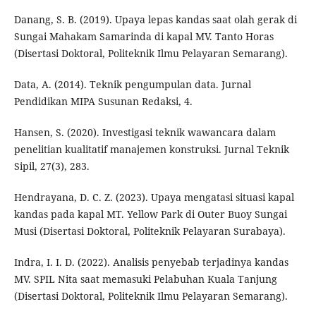
Danang, S. B. (2019). Upaya lepas kandas saat olah gerak di
Sungai Mahakam Samarinda di kapal MV. Tanto Horas
(Disertasi Doktoral, Politeknik Ilmu Pelayaran Semarang).
Data, A. (2014). Teknik pengumpulan data. Jurnal
Pendidikan MIPA Susunan Redaksi, 4.
Hansen, S. (2020). Investigasi teknik wawancara dalam
penelitian kualitatif manajemen konstruksi. Jurnal Teknik
Sipil, 27(3), 283.
Hendrayana, D. C. Z. (2023). Upaya mengatasi situasi kapal
kandas pada kapal MT. Yellow Park di Outer Buoy Sungai
Musi (Disertasi Doktoral, Politeknik Pelayaran Surabaya).
Indra, I. I. D. (2022). Analisis penyebab terjadinya kandas
MV. SPIL Nita saat memasuki Pelabuhan Kuala Tanjung
(Disertasi Doktoral, Politeknik Ilmu Pelayaran Semarang).