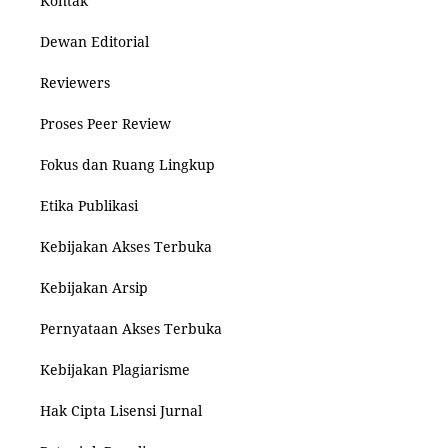
Kontak
Dewan Editorial
Reviewers
Proses Peer Review
Fokus dan Ruang Lingkup
Etika Publikasi
Kebijakan Akses Terbuka
Kebijakan Arsip
Pernyataan Akses Terbuka
Kebijakan Plagiarisme
Hak Cipta Lisensi Jurnal