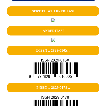
SERTIFIKAT AKREDITASI
AKREDITASI
E-ISSN .: 2829-016X :.
P-ISSN .: 2829-0178 :.