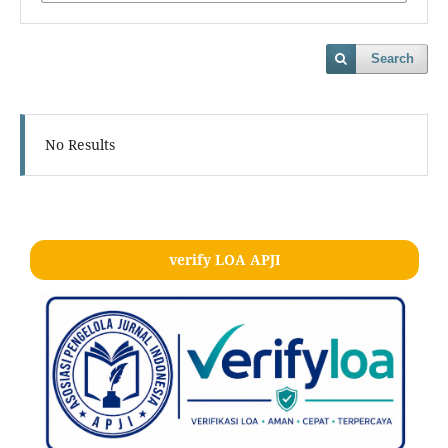
Search
No Results
verify LOA APJI