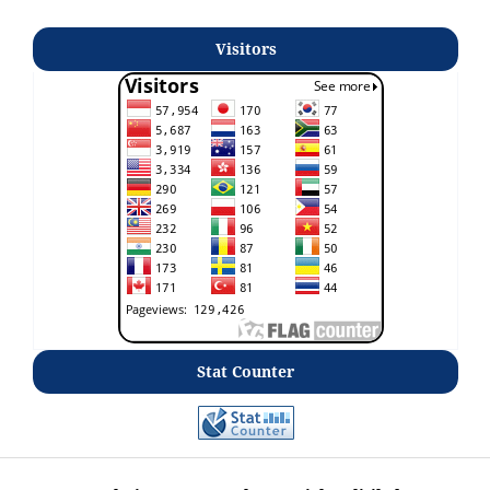
Visitors
Stat Counter