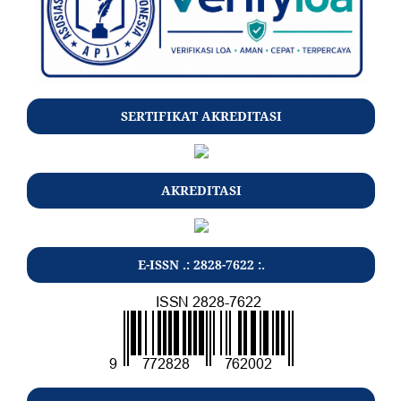
SERTIFIKAT AKREDITASI
AKREDITASI
E-ISSN .: 2828-7622 :.