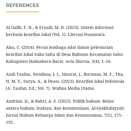
REFERENCES
Al Galib, F. N., & Eryadi, M. D. (2023). Sistem informasi
berbasis kearifan lokal (Vol. 1). Literasi Nusantara.
Alus, C. (2014). Peran lembaga adat dalam pelestarian
kearifan lokal Suku Sahu di Desa Balisoan Kecamatan Sahu
Kabupaten Halmahera Barat. Acta Diurna, 3(4), 1–16.
Andi Taufan, Nendissa, J. I., Sinurat, J., Bormasa, M. F., Tita,
H. M. Y., Surya, A., & Deass. (2023). Kearifan lokal Indonesia
(A. Taufan, Ed.; Vol. 7). Widina Media Utama.
Andrian, D., & Bahri, A. S. (2025). Politik hukum: Relasi
antara hukum, budaya, dan kemanusiaan. Al-Syakhshiyyah:
Jurnal Hukum Keluarga Islam dan Kemanusiaan, 7(1), 175–
192.