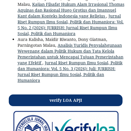
Malau,
Kajian Filsafat Hukum Alam Irrasional Thomas
Aquinas dan Rasional Hugo Grotius dan Imannuel
Kant dalam Konteks Indonesia yang Religius
,
Jurnal
Riset Rumpun Ilmu Sosial, Politik dan Humaniora: Vol.
5 No. 2 (2026): JURRISH: Jurnal Riset Rumpun Ilmu
Sosial, Politik dan Humaniora
Aura Kalisha, Maidir Riwanto, Dony Giatman,
Parningotan Malau,
Analisis Yuridis Penyalahgunaan
Wewenang dalam Politik Hukum dan Tata Kelola
Pemerintahan untuk Mencapai Tujuan Pemerintahan
yang Efektif
,
Jurnal Riset Rumpun Ilmu Sosial, Politik
dan Humaniora: Vol. 5 No. 3 (2026): Juli: JURRISH:
Jurnal Riset Rumpun Ilmu Sosial, Politik dan
Humaniora
verify LOA APJI