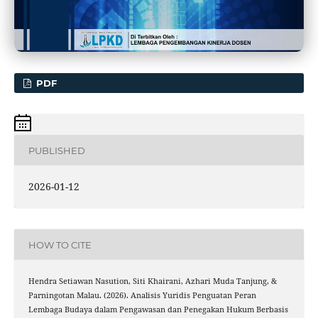
PDF
PUBLISHED
2026-01-12
HOW TO CITE
Hendra Setiawan Nasution, Siti Khairani, Azhari Muda Tanjung, &
Parningotan Malau. (2026). Analisis Yuridis Penguatan Peran
Lembaga Budaya dalam Pengawasan dan Penegakan Hukum Berbasis