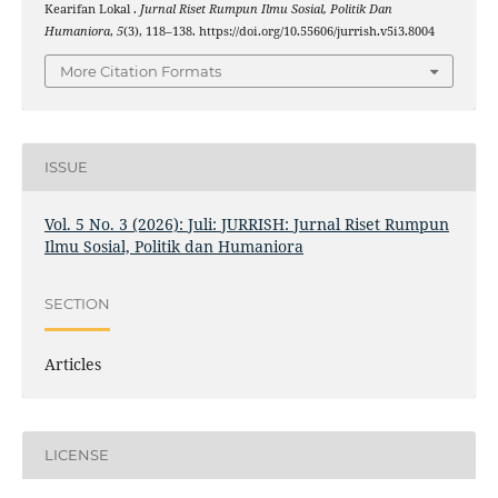
Kearifan Lokal .
Jurnal Riset Rumpun Ilmu Sosial, Politik Dan
Humaniora
,
5
(3), 118–138. https://doi.org/10.55606/jurrish.v5i3.8004
More Citation Formats
ISSUE
Vol. 5 No. 3 (2026): Juli: JURRISH: Jurnal Riset Rumpun
Ilmu Sosial, Politik dan Humaniora
SECTION
Articles
LICENSE