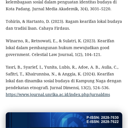
kelembagaan sosial dalam penguatan identitas budaya di
Kota Padang. Jurnal Media Akademik, 3(4), 3031–5220.
Tohirin, & Hartanto, D. (2023). Ragam kearifan lokal budaya
dan tradisi lisan. Cahaya Firdaus.
Winarno, R., Retnowati, E., & Sulatri, K. (2023). Kearifan
lokal dalam pembangunan hukum mewujudkan good
government. Celestial Law Journal, 1(2), 104–121.
Yasri, B., Syarief, I., Yunita, Lubis, R., Adoe, A. B., Aulia, C.,
Safitri, T., Khairunnisa, N., & Anggia, K. (2024). Kearifan
lokal dan dinamika sosial budaya di Kampung Naga dengan
pendekatan etnografi. Jurnal Dimensi, 13(2), 524–536.
https://www.journal.unrika.ac.id/index.php/jurnaldms