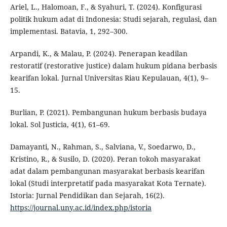
Ariel, L., Halomoan, F., & Syahuri, T. (2024). Konfigurasi
politik hukum adat di Indonesia: Studi sejarah, regulasi, dan
implementasi. Batavia, 1, 292–300.
Arpandi, K., & Malau, P. (2024). Penerapan keadilan
restoratif (restorative justice) dalam hukum pidana berbasis
kearifan lokal. Jurnal Universitas Riau Kepulauan, 4(1), 9–
15.
Burlian, P. (2021). Pembangunan hukum berbasis budaya
lokal. Sol Justicia, 4(1), 61–69.
Damayanti, N., Rahman, S., Salviana, V., Soedarwo, D.,
Kristino, R., & Susilo, D. (2020). Peran tokoh masyarakat
adat dalam pembangunan masyarakat berbasis kearifan
lokal (Studi interpretatif pada masyarakat Kota Ternate).
Istoria: Jurnal Pendidikan dan Sejarah, 16(2).
https://journal.uny.ac.id/index.php/istoria