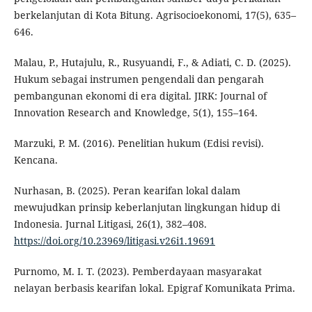
berkelanjutan di Kota Bitung. Agrisocioekonomi, 17(5), 635–
646.
Malau, P., Hutajulu, R., Rusyuandi, F., & Adiati, C. D. (2025).
Hukum sebagai instrumen pengendali dan pengarah
pembangunan ekonomi di era digital. JIRK: Journal of
Innovation Research and Knowledge, 5(1), 155–164.
Marzuki, P. M. (2016). Penelitian hukum (Edisi revisi).
Kencana.
Nurhasan, B. (2025). Peran kearifan lokal dalam
mewujudkan prinsip keberlanjutan lingkungan hidup di
Indonesia. Jurnal Litigasi, 26(1), 382–408.
https://doi.org/10.23969/litigasi.v26i1.19691
Purnomo, M. I. T. (2023). Pemberdayaan masyarakat
nelayan berbasis kearifan lokal. Epigraf Komunikata Prima.