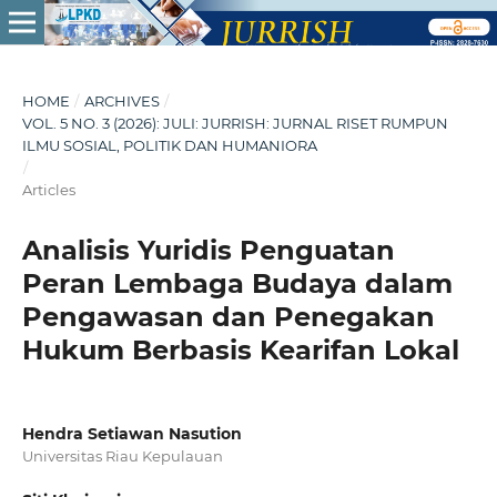
HOME
/
ARCHIVES
/
VOL. 5 NO. 3 (2026): JULI: JURRISH: JURNAL RISET RUMPUN
ILMU SOSIAL, POLITIK DAN HUMANIORA
/
Articles
Analisis Yuridis Penguatan
Peran Lembaga Budaya dalam
Pengawasan dan Penegakan
Hukum Berbasis Kearifan Lokal
Hendra Setiawan Nasution
Universitas Riau Kepulauan