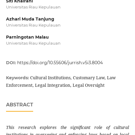
Siti Khairani
Universitas Riau Kepulauan
Azhari Muda Tanjung
Universitas Riau Kepulauan
Parningotan Malau
Universitas Riau Kepulauan
DOI:
https://doi.org/10.55606/jurrish.v5i3.8004
Cultural Institutions, Customary Law, Law
Keywords:
Enforcement, Legal Integration, Legal Oversight
ABSTRACT
This research explores the significant role of cultural
institutions in overseeing and enforcing laws based on local