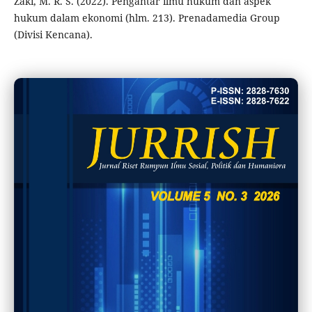
Zaki, M. R. S. (2022). Pengantar ilmu hukum dan aspek
hukum dalam ekonomi (hlm. 213). Prenadamedia Group
(Divisi Kencana).