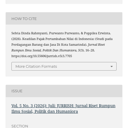
HOW TO CITE
Selvia Dinda Rahmyanti, Purwanto Purwanto, & Poppilea Erwinta.
(2026). Keadilan Pajak Pertambahan Nilai di Indonesia: (Studi pada
Perdagangan Barang dan Jasa Di Kota Samarinda).
Jurnal Riset
Rumpun Ilmu Sosial, Politik Dan Humaniora
,
5
(3), 16–28.
https://doi.org/10.55606/jurrish.v5i3.7705
More Citation Formats
ISSUE
Vol. 5 No. 3 (2026): Juli: JURRISH: Jurnal Riset Rumpun
Ilmu Sosial, Politik dan Humaniora
SECTION