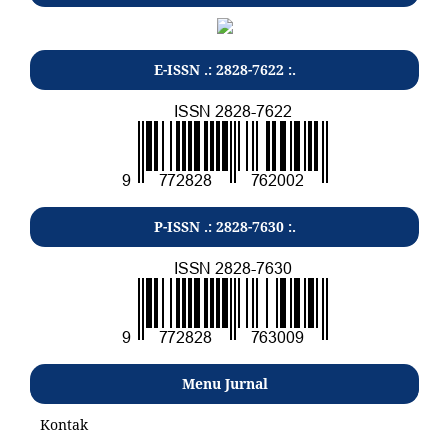
E-ISSN .: 2828-7622 :.
P-ISSN .: 2828-7630 :.
Menu Jurnal
Kontak