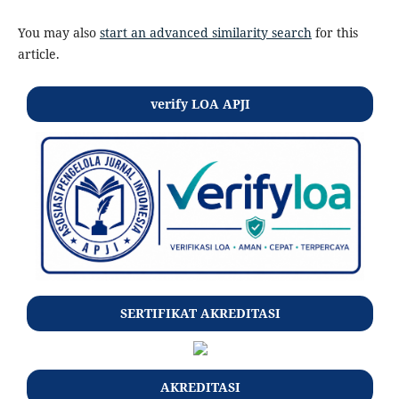
You may also
start an advanced similarity search
for this
article.
verify LOA APJI
SERTIFIKAT AKREDITASI
AKREDITASI