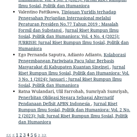
Ilmu Sosial, Politik dan Humaniora
Valentino Pattikawa,
Tinjauan Yuridis terhadap
Pengesahan Perjanjian Internasional melalui
Peraturan Presiden No.77 Tahun 2019 : Masalah
Formil dan Substansi
,
Jurnal Riset Rumpun Ilmu
Sosial, Politik dan Humaniora: Vol. 4 No. 4 (2025):
JURRISH: Jurnal Riset Rumpun Ilmu Sosial, Politik dan
Humaniora
Ego Pernanda Saputra, Adianto Adianto,
Kolaborasi
Pengembangan Pariwisata Pacu Jalur Berbasis
Masyarakat di Kabupaten Kuantan Singingi
,
Jurnal
Riset Rumpun Ilmu Sosial, Politik dan Humaniora: Vol.
3 No. 1 (2024): Januari : Jurnal Riset Rumpun Ilmu
Sosial, Politik dan Humaniora
Ratna Wulandari, Ulil Farrohah, Sumriyah Sumriyah,
Penerbitan Obligasi Negara Sebagai Alternatif
Pendanaan Defisit APBN Indonesia
,
Jurnal Riset
Rumpun Ilmu Sosial, Politik dan Humaniora: Vol. 2 No.
2 (2023): Juli: Jurnal Riset Rumpun Ilmu Sosial, Politik
dan Humaniora
<<
<
1
2
3
4
5
6
>
>>