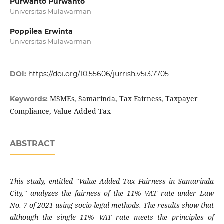
Purwanto Purwanto
Universitas Mulawarman
Poppilea Erwinta
Universitas Mulawarman
DOI:
https://doi.org/10.55606/jurrish.v5i3.7705
MSMEs, Samarinda, Tax Fairness, Taxpayer
Keywords:
Compliance, Value Added Tax
ABSTRACT
This study, entitled "Value Added Tax Fairness in Samarinda
City," analyzes the fairness of the 11% VAT rate under Law
No. 7 of 2021 using socio-legal methods. The results show that
although the single 11% VAT rate meets the principles of