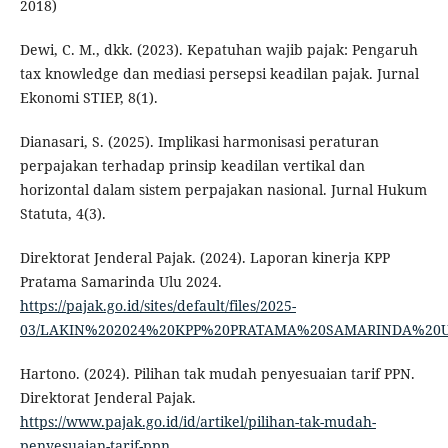
2018)
Dewi, C. M., dkk. (2023). Kepatuhan wajib pajak: Pengaruh
tax knowledge dan mediasi persepsi keadilan pajak. Jurnal
Ekonomi STIEP, 8(1).
Dianasari, S. (2025). Implikasi harmonisasi peraturan
perpajakan terhadap prinsip keadilan vertikal dan
horizontal dalam sistem perpajakan nasional. Jurnal Hukum
Statuta, 4(3).
Direktorat Jenderal Pajak. (2024). Laporan kinerja KPP
Pratama Samarinda Ulu 2024.
https://pajak.go.id/sites/default/files/2025-
03/LAKIN%202024%20KPP%20PRATAMA%20SAMARINDA%20U
Hartono. (2024). Pilihan tak mudah penyesuaian tarif PPN.
Direktorat Jenderal Pajak.
https://www.pajak.go.id/id/artikel/pilihan-tak-mudah-
penyesuaian-tarif-ppn