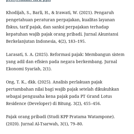
Khodijah, S., Barli, H., & Irawati, W. (2021). Pengaruh
pengetahuan peraturan perpajakan, kualitas layanan
fiskus, tarif pajak, dan sanksi perpajakan terhadap
kepatuhan wajib pajak orang pribadi. Jurnal Akuntansi
Berkelanjutan Indonesia, 4(2), 183–195.
Larasati, S. A. (2025). Reformasi pajak: Membangun sistem
yang adil dan efisien pada negara berkembang. Jurnal
Ekonomi Syariah, 2(1).
Ong, T. K., dkk. (2025). Analisis perlakuan pajak
pertambahan nilai bagi wajib pajak setelah dikukuhkan
sebagai pengusaha kena pajak pada PT Grand Lotus
Residence (Developer) di Bitung. 3(2), 455–456.
Pajak orang pribadi (Studi KPP Pratama Watampone).
(2020). Jurnal Al-Tsarwah, 3(1), 79–80.