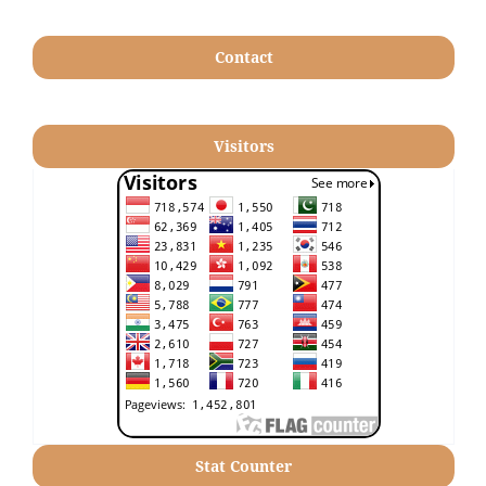
Contact
Visitors
Stat Counter