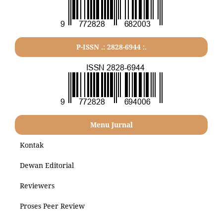
P-ISSN .: 2828-6944 :.
Menu Jurnal
Kontak
Dewan Editorial
Reviewers
Proses Peer Review