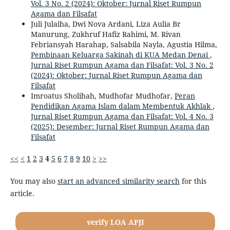
Vol. 3 No. 2 (2024): Oktober: Jurnal Riset Rumpun
Agama dan Filsafat
Juli Julaiha, Dwi Nova Ardani, Liza Aulia Br
Manurung, Zukhruf Hafiz Rahimi, M. Rivan
Febriansyah Harahap, Salsabila Nayla, Agustia Hilma,
Pembinaan Keluarga Sakinah di KUA Medan Denai
,
Jurnal Riset Rumpun Agama dan Filsafat: Vol. 3 No. 2
(2024): Oktober: Jurnal Riset Rumpun Agama dan
Filsafat
Imroatus Sholihah, Mudhofar Mudhofar,
Peran
Pendidikan Agama Islam dalam Membentuk Akhlak
,
Jurnal Riset Rumpun Agama dan Filsafat: Vol. 4 No. 3
(2025): Desember: Jurnal Riset Rumpun Agama dan
Filsafat
<<
<
1
2
3
4
5
6
7
8
9
10
>
>>
You may also
start an advanced similarity search
for this
article.
verify LOA APJI