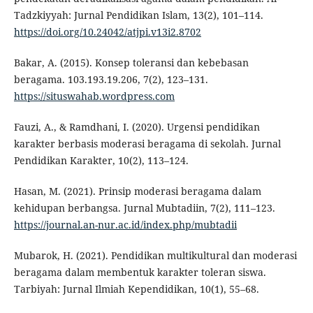
Tadzkiyyah: Jurnal Pendidikan Islam, 13(2), 101–114.
https://doi.org/10.24042/atjpi.v13i2.8702
Bakar, A. (2015). Konsep toleransi dan kebebasan
beragama. 103.193.19.206, 7(2), 123–131.
https://situswahab.wordpress.com
Fauzi, A., & Ramdhani, I. (2020). Urgensi pendidikan
karakter berbasis moderasi beragama di sekolah. Jurnal
Pendidikan Karakter, 10(2), 113–124.
Hasan, M. (2021). Prinsip moderasi beragama dalam
kehidupan berbangsa. Jurnal Mubtadiin, 7(2), 111–123.
https://journal.an-nur.ac.id/index.php/mubtadii
Mubarok, H. (2021). Pendidikan multikultural dan moderasi
beragama dalam membentuk karakter toleran siswa.
Tarbiyah: Jurnal Ilmiah Kependidikan, 10(1), 55–68.