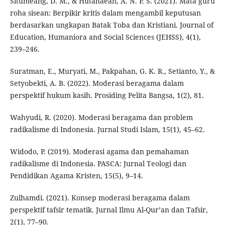
Situmeang, D. M., & Hutahaean, A. N. P. S. (2021). Mata guru
roha sisean: Berpikir kritis dalam mengambil keputusan
berdasarkan ungkapan Batak Toba dan Kristiani. Journal of
Education, Humaniora and Social Sciences (JEHSS), 4(1),
239–246.
Suratman, E., Muryati, M., Pakpahan, G. K. R., Setianto, Y., &
Setyobekti, A. B. (2022). Moderasi beragama dalam
perspektif hukum kasih. Prosiding Pelita Bangsa, 1(2), 81.
Wahyudi, R. (2020). Moderasi beragama dan problem
radikalisme di Indonesia. Jurnal Studi Islam, 15(1), 45–62.
Widodo, P. (2019). Moderasi agama dan pemahaman
radikalisme di Indonesia. PASCA: Jurnal Teologi dan
Pendidikan Agama Kristen, 15(5), 9–14.
Zulhamdi. (2021). Konsep moderasi beragama dalam
perspektif tafsir tematik. Jurnal Ilmu Al-Qur’an dan Tafsir,
2(1), 77–90.