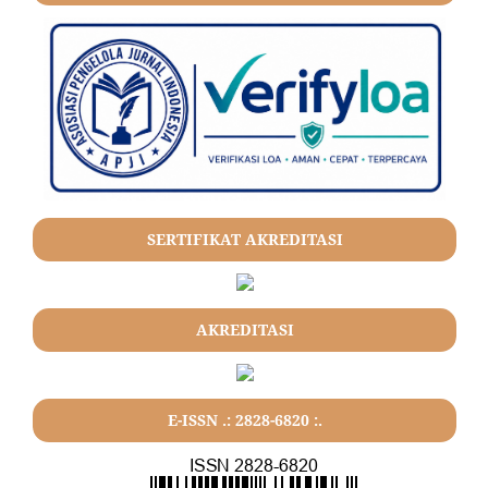
SERTIFIKAT AKREDITASI
AKREDITASI
E-ISSN .: 2828-6820 :.