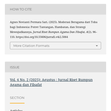
HOW TO CITE
Agnes Novianti Permata Sari. (2025). Moderasi Beragama dari Toba
bagi Indonesia: Potret Tantangan, Hambatan, dan Strategi
Mewujudkannya.
Jurnal Riset Rumpun Agama Dan Filsafat
,
4
(2), 96–
110. https://doi.org/10.55606/jurrafi.v4i2.5064
More Citation Formats
ISSUE
Vol. 4 No. 2 (2025): Agustus : Jurnal Riset Rumpun
Agama dan Filsafat
SECTION
Articles