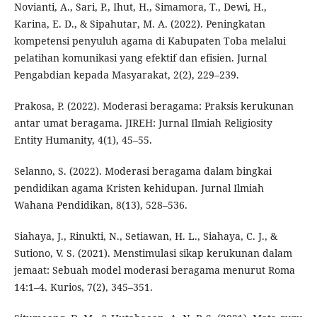
Novianti, A., Sari, P., Ihut, H., Simamora, T., Dewi, H.,
Karina, E. D., & Sipahutar, M. A. (2022). Peningkatan
kompetensi penyuluh agama di Kabupaten Toba melalui
pelatihan komunikasi yang efektif dan efisien. Jurnal
Pengabdian kepada Masyarakat, 2(2), 229–239.
Prakosa, P. (2022). Moderasi beragama: Praksis kerukunan
antar umat beragama. JIREH: Jurnal Ilmiah Religiosity
Entity Humanity, 4(1), 45–55.
Selanno, S. (2022). Moderasi beragama dalam bingkai
pendidikan agama Kristen kehidupan. Jurnal Ilmiah
Wahana Pendidikan, 8(13), 528–536.
Siahaya, J., Rinukti, N., Setiawan, H. L., Siahaya, C. J., &
Sutiono, V. S. (2021). Menstimulasi sikap kerukunan dalam
jemaat: Sebuah model moderasi beragama menurut Roma
14:1–4. Kurios, 7(2), 345–351.