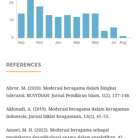
REFERENCES
Abror, M. (2020). Moderasi beragama dalam bingkai
toleransi. RUSYDIAH: Jurnal Pemikiran Islam, 1(2), 137–148.
Akhmadi, A. (2019). Moderasi beragama dalam keragaman
Indonesia. Jurnal Diklat Keagamaan, 13(2), 45–55.
Ansori, M. H. (2022). Moderasi beragama sebagai
pendekatan deradikalisasi agama dalam pendidikan. Al-