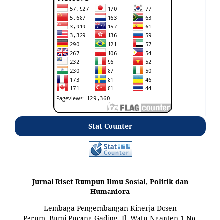
Stat Counter
Jurnal Riset Rumpun Ilmu Sosial, Politik dan
Humaniora
Lembaga Pengembangan Kinerja Dosen
Perum. Bumi Pucang Gading, Jl. Watu Nganten 1 No.