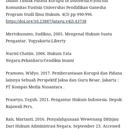
Dalam Tindak Pidana Korupsi Di Indonesia.e-Journal
Komunitas Yustisia Universitas Pendidikan Ganesha
Program Studi Ilmu Hukum. 4(3) pp 990-996.
https://doi.org/10.23887/jatayu.v4i3.43738
Mertokusumo, Sudikno, 2005. Mengenal Hukum Suatu
Pengantar. Yogyakarta:Liberty
Nurmi Chatim. 2006. Hukum Tata
Negara.Pekanbaru:Cendikia Insani
Pramono, Widyo. 2017. Pemberantasan Korupsi dan Pidana
lainnya Sebuah Perspektif Jaksa dan Guru Besar. Jakarta :
PT Kompas Media Nusantara .
Prasetyo, Teguh. 2021. Pengantar Hukum Indonesia. Depok:
Rajawali Pers.
Rais, Martanti. 2016. Penyalahgunaan Wewenang Ditinjau
Dari Hukum Administrasi Negara. September 23. Accessed