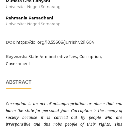
Mutiara Gita Cahyani
Universitas Negeri Semarang
Rahmania Ramadhani
Universitas Negeri Semarang
DOI:
https://doi.org/10.55606/jurrish.v2i1.604
State Administrative Law, Corruption,
Keywords:
Government
ABSTRACT
Corruption is an act of misappropriation or abuse that can
harm the state for personal gain. Corruption is the enemy of
society because it is carried out by people who are
irresponsible and this robs people of their rights. This