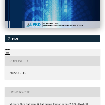
PDF
PUBLISHED
2022-12-16
HOW TO CITE
Mutiara Gita Cahyani, & Rahmania Ramadhani. (2022). ANALISIS