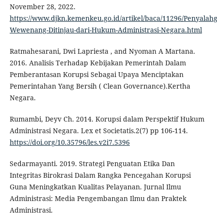
November 28, 2022.
https://www.djkn.kemenkeu.go.id/artikel/baca/11296/Penyalah
Wewenang-Ditinjau-dari-Hukum-Administrasi-Negara.html
Ratmahesarani, Dwi Lapriesta , and Nyoman A Martana.
2016. Analisis Terhadap Kebijakan Pemerintah Dalam
Pemberantasan Korupsi Sebagai Upaya Menciptakan
Pemerintahan Yang Bersih ( Clean Governance).Kertha
Negara.
Rumambi, Deyv Ch. 2014. Korupsi dalam Perspektif Hukum
Administrasi Negara. Lex et Societatis.2(7) pp 106-114.
https://doi.org/10.35796/les.v2i7.5396
Sedarmayanti. 2019. Strategi Penguatan Etika Dan
Integritas Birokrasi Dalam Rangka Pencegahan Korupsi
Guna Meningkatkan Kualitas Pelayanan. Jurnal Ilmu
Administrasi: Media Pengembangan Ilmu dan Praktek
Administrasi.