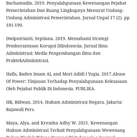
Barhamudin. 2019. Penyalahgunaan Kewenangan Pejabat
Pemerintahan Dan Ruang Lingkupnya Menurut Undang-
Undang Administrasi Pemerintahan. Jurnal Unpal 17 (2). pp
181-190.
Dwiputrianti, Septiana. 2019. Memahami Strategi
Pemberantasan Korupsi DiIndonesia. Jurnal Ilmu
Administrasi: Media Pengembangan Ilmu dan
PraktekAdministrasi.
Hafis, Raden Imam Al, and Mori Adidi i Yogia. 2017.Abuse
Of Power: Tinjauan Terhadap Penyalahgunaan Kekuasaan
Oleh Pejabat Publik Di Indonesia. PUBLIKA.
HR, Ridwan. 2014. Hukum Administrasi Negara. Jakarta:
Rajawali Pers.
Maya, Alya, and Kresnha Adhy W. 2021. Kewenangan
Hukum Administrasi Terkait Penyalahgunaan Wewenang