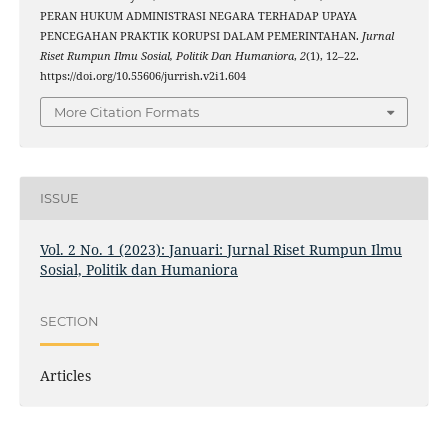
PERAN HUKUM ADMINISTRASI NEGARA TERHADAP UPAYA
PENCEGAHAN PRAKTIK KORUPSI DALAM PEMERINTAHAN.
Jurnal
Riset Rumpun Ilmu Sosial, Politik Dan Humaniora
,
2
(1), 12–22.
https://doi.org/10.55606/jurrish.v2i1.604
More Citation Formats
ISSUE
Vol. 2 No. 1 (2023): Januari: Jurnal Riset Rumpun Ilmu
Sosial, Politik dan Humaniora
SECTION
Articles