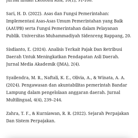
Sari, H. D. (2022). Asas dan Fungsi Pemerintahan:
Implementasi Asas-Asas Umum Pemerintahan yang Baik
(AAUPB) serta Fungsi Pemerintahan dalam Pelayanan
Publik. Universitas Muhammadiyah Sidenreng Rappang, 20.
Sisdianto, E. (2024). Analisis Terkait Pajak Dan Retribusi
Daerah Untuk Meningkatkan Pendapatan Asli Daerah.
Jurnal Media Akademik (JMA), 2(4).
Syailendra, M. R., Naftali, K. E., Olivia, A., & Winata, A. A.
(2024). Pengawasan dan akuntabilitas pemerintah Bandar
Lampung dalam pengelolaan anggaran daerah. Jurnal
Multilingual, 4(4), 239–244.
Zahra, T. F., & Kurniawan, R. R. (2022). Sejarah Perpajakan
Dan Sistem Perpajakan.