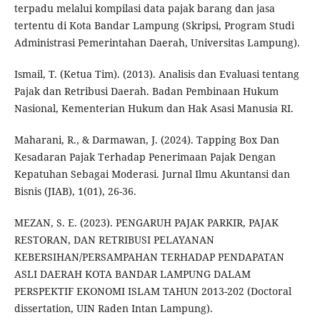
terpadu melalui kompilasi data pajak barang dan jasa
tertentu di Kota Bandar Lampung (Skripsi, Program Studi
Administrasi Pemerintahan Daerah, Universitas Lampung).
Ismail, T. (Ketua Tim). (2013). Analisis dan Evaluasi tentang
Pajak dan Retribusi Daerah. Badan Pembinaan Hukum
Nasional, Kementerian Hukum dan Hak Asasi Manusia RI.
Maharani, R., & Darmawan, J. (2024). Tapping Box Dan
Kesadaran Pajak Terhadap Penerimaan Pajak Dengan
Kepatuhan Sebagai Moderasi. Jurnal Ilmu Akuntansi dan
Bisnis (JIAB), 1(01), 26-36.
MEZAN, S. E. (2023). PENGARUH PAJAK PARKIR, PAJAK
RESTORAN, DAN RETRIBUSI PELAYANAN
KEBERSIHAN/PERSAMPAHAN TERHADAP PENDAPATAN
ASLI DAERAH KOTA BANDAR LAMPUNG DALAM
PERSPEKTIF EKONOMI ISLAM TAHUN 2013-202 (Doctoral
dissertation, UIN Raden Intan Lampung).