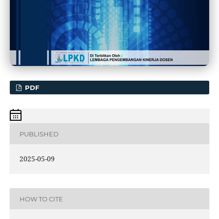
PDF
PUBLISHED
2025-05-09
HOW TO CITE