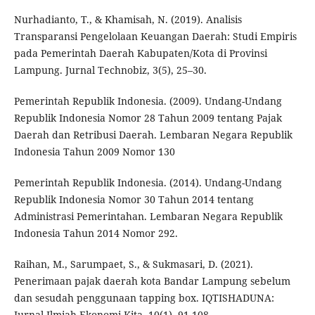
Nurhadianto, T., & Khamisah, N. (2019). Analisis
Transparansi Pengelolaan Keuangan Daerah: Studi Empiris
pada Pemerintah Daerah Kabupaten/Kota di Provinsi
Lampung. Jurnal Technobiz, 3(5), 25–30.
Pemerintah Republik Indonesia. (2009). Undang-Undang
Republik Indonesia Nomor 28 Tahun 2009 tentang Pajak
Daerah dan Retribusi Daerah. Lembaran Negara Republik
Indonesia Tahun 2009 Nomor 130
Pemerintah Republik Indonesia. (2014). Undang-Undang
Republik Indonesia Nomor 30 Tahun 2014 tentang
Administrasi Pemerintahan. Lembaran Negara Republik
Indonesia Tahun 2014 Nomor 292.
Raihan, M., Sarumpaet, S., & Sukmasari, D. (2021).
Penerimaan pajak daerah kota Bandar Lampung sebelum
dan sesudah penggunaan tapping box. IQTISHADUNA:
Jurnal Ilmiah Ekonomi Kita, 10(1), 91-108.