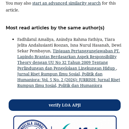
You may also
start an advanced similarity search
for this
article.
Most read articles by the same author(s)
Fadhilatul Amaliya, Anindya Rahma Fathiya, Tiara
Jelita Andalusianti Roozan, Isna Nurul Hasanah, Dewi
Sekar Pembayun,
Tinjauan Pertanggungjawaban PT.
Lapindo Brantas Berdasarkan Aspek Responsibility
Theory dengan UU No 32 Tahun 2009 Tentang
Perlindungan dan Pengelolaan Lingkungan Hidup
,
Jurnal Riset Rumpun Ilmu Sosial, Politik dan
Humaniora: Vol. 5 No. 2 (2026): JURRISH: Jurnal Riset
Rumpun Ilmu Sosial, Politik dan Humaniora
verify LOA APJI