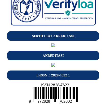
SERTIFIKAT AKREDITASI
AKREDITASI
E-ISSN .: 2828-7622 :.