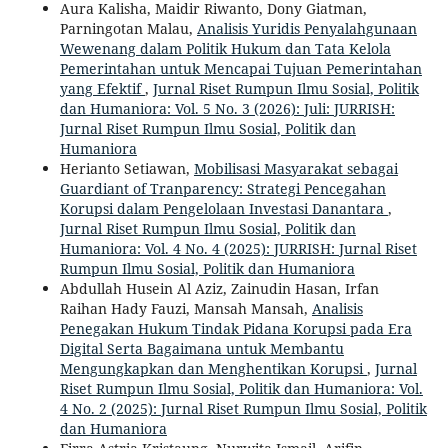
Aura Kalisha, Maidir Riwanto, Dony Giatman,
Parningotan Malau,
Analisis Yuridis Penyalahgunaan
Wewenang dalam Politik Hukum dan Tata Kelola
Pemerintahan untuk Mencapai Tujuan Pemerintahan
yang Efektif
,
Jurnal Riset Rumpun Ilmu Sosial, Politik
dan Humaniora: Vol. 5 No. 3 (2026): Juli: JURRISH:
Jurnal Riset Rumpun Ilmu Sosial, Politik dan
Humaniora
Herianto Setiawan,
Mobilisasi Masyarakat sebagai
Guardiant of Tranparency: Strategi Pencegahan
Korupsi dalam Pengelolaan Investasi Danantara
,
Jurnal Riset Rumpun Ilmu Sosial, Politik dan
Humaniora: Vol. 4 No. 4 (2025): JURRISH: Jurnal Riset
Rumpun Ilmu Sosial, Politik dan Humaniora
Abdullah Husein Al Aziz, Zainudin Hasan, Irfan
Raihan Hady Fauzi, Mansah Mansah,
Analisis
Penegakan Hukum Tindak Pidana Korupsi pada Era
Digital Serta Bagaimana untuk Membantu
Mengungkapkan dan Menghentikan Korupsi
,
Jurnal
Riset Rumpun Ilmu Sosial, Politik dan Humaniora: Vol.
4 No. 2 (2025): Jurnal Riset Rumpun Ilmu Sosial, Politik
dan Humaniora