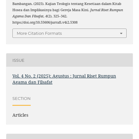
Bambangan. (2025). Kajian Teologis tentang Kesetiaan dalam Kitab
Hosea dan Implikasinya bagi Gereja Masa Kini.
Jurnal Riset Rumpun
Agama Dan Filsafat
,
4
(2), 325–342.
https://doi.org/10.55606/jurrafi.v4i2.5308
More Citation Formats
ISSUE
Vol. 4 No. 2 (2025): Agustus : Jurnal Riset Rumpun
Agama dan Filsafat
SECTION
Articles