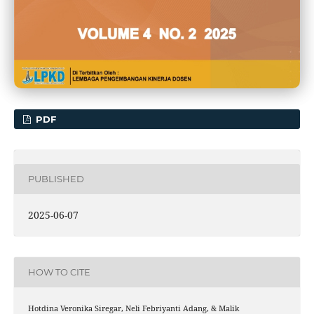
PDF
PUBLISHED
2025-06-07
HOW TO CITE
Hotdina Veronika Siregar, Neli Febriyanti Adang, & Malik