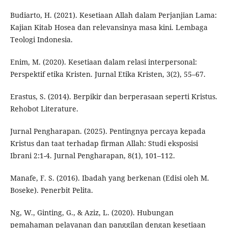
Budiarto, H. (2021). Kesetiaan Allah dalam Perjanjian Lama:
Kajian Kitab Hosea dan relevansinya masa kini. Lembaga
Teologi Indonesia.
Enim, M. (2020). Kesetiaan dalam relasi interpersonal:
Perspektif etika Kristen. Jurnal Etika Kristen, 3(2), 55–67.
Erastus, S. (2014). Berpikir dan berperasaan seperti Kristus.
Rehobot Literature.
Jurnal Pengharapan. (2025). Pentingnya percaya kepada
Kristus dan taat terhadap firman Allah: Studi eksposisi
Ibrani 2:1-4. Jurnal Pengharapan, 8(1), 101–112.
Manafe, F. S. (2016). Ibadah yang berkenan (Edisi oleh M.
Boseke). Penerbit Pelita.
Ng, W., Ginting, G., & Aziz, L. (2020). Hubungan
pemahaman pelayanan dan panggilan dengan kesetiaan