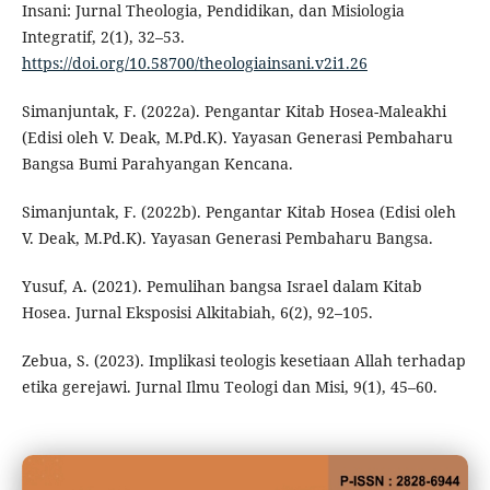
Insani: Jurnal Theologia, Pendidikan, dan Misiologia
Integratif, 2(1), 32–53.
https://doi.org/10.58700/theologiainsani.v2i1.26
Simanjuntak, F. (2022a). Pengantar Kitab Hosea-Maleakhi
(Edisi oleh V. Deak, M.Pd.K). Yayasan Generasi Pembaharu
Bangsa Bumi Parahyangan Kencana.
Simanjuntak, F. (2022b). Pengantar Kitab Hosea (Edisi oleh
V. Deak, M.Pd.K). Yayasan Generasi Pembaharu Bangsa.
Yusuf, A. (2021). Pemulihan bangsa Israel dalam Kitab
Hosea. Jurnal Eksposisi Alkitabiah, 6(2), 92–105.
Zebua, S. (2023). Implikasi teologis kesetiaan Allah terhadap
etika gerejawi. Jurnal Ilmu Teologi dan Misi, 9(1), 45–60.