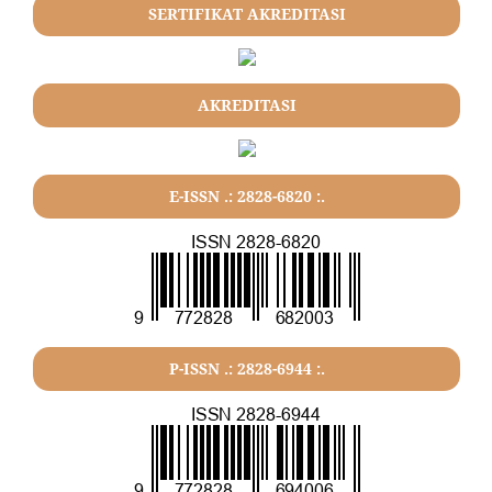
SERTIFIKAT AKREDITASI
AKREDITASI
E-ISSN .: 2828-6820 :.
P-ISSN .: 2828-6944 :.