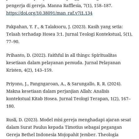
pengerja di gereja. Manna Rafflesia, 7(1), 158–187.
https://doi.org/10.38091/man_raf.v7i1.134
Pakpahan, Y. F., & Talaksoru, J. (2023). Kasih yang setia:
Telaah terhadap Hosea 3:1. Jurnal Teologi Kontekstual, 5(1),
77–90.
Prihanto, D. (2022). Faithful in all things: Spiritualitas
kesetiaan dalam pelayanan pemuda. Jurnal Pelayanan
Kristen, 4(2), 143–159.
Priyono, J., Pangngaroan, A., & Sarungallo, R. R. (2024).
Makna kesetiaan dalam perjanjian Allah: Analisis
kontekstual Kitab Hosea. Jurnal Teologi Terapan, 1(2), 167–
180.
Rusli, D. (2023). Model misi gereja menghadapi ajaran sesat
dalam Surat Paulus kepada Timotius sebagai pegangan
Gereja Bethel Indonesia Mojopahit Jember. Theologia