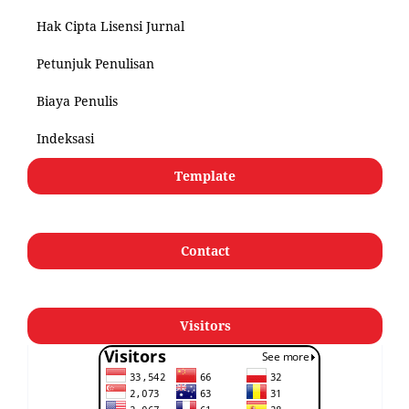
Hak Cipta Lisensi Jurnal
Petunjuk Penulisan
Biaya Penulis
Indeksasi
Template
Contact
Visitors