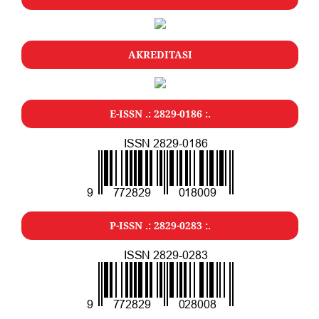
AKREDITASI
E-ISSN .: 2829-0186 :.
P-ISSN .: 2829-0283 :.