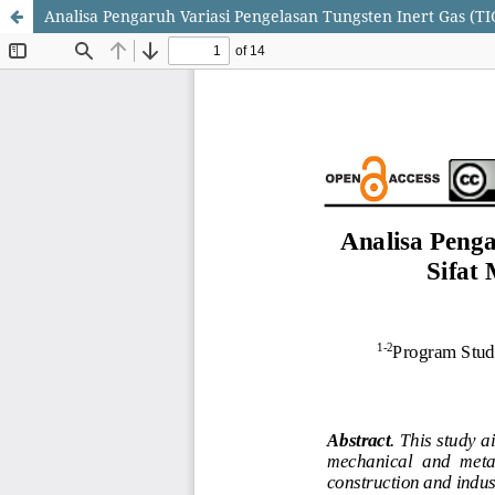
Analisa Pengaruh Variasi Pengelasan Tungsten Inert Gas (TI