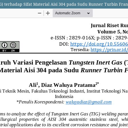
G) terhadap Sifat Material Aisi 304 pada Sudu Runner Turbin Fran