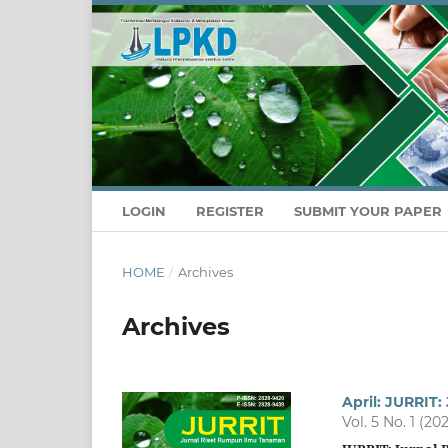
LOGIN
REGISTER
SUBMIT YOUR PAPER
HOME
/
Archives
Archives
April: JURRIT
Vol. 5 No. 1 (20