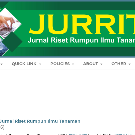
QUICK LINK
POLICIES
ABOUT
OTHER
: Jurnal Riset Rumpun Ilmu Tanaman
26)