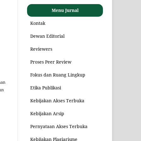
Menu Jurnal
Kontak
Dewan Editorial
Reviewers
Proses Peer Review
Fokus dan Ruang Lingkup
man
Etika Publikasi
un
Kebijakan Akses Terbuka
Kebijakan Arsip
Pernyataan Akses Terbuka
Kebijakan Plagiarisme