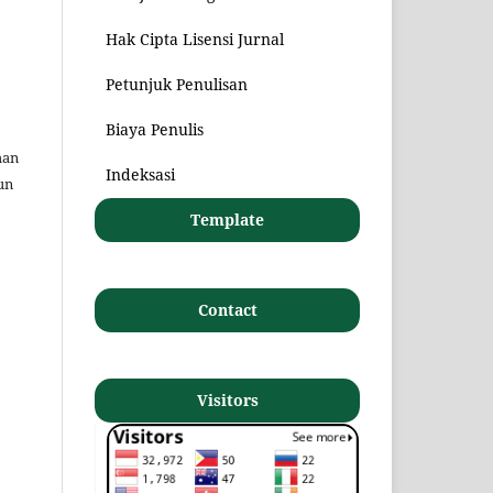
Hak Cipta Lisensi Jurnal
Petunjuk Penulisan
Biaya Penulis
man
Indeksasi
un
Template
Contact
Visitors