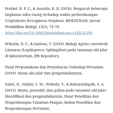
Pratiwi, N. P. E., & Ananda, K. D. (2020). Pengaruh beberapa
tingkatan suhu ruang terhadap waktu perkembangan
Cryptolestes ferrugineus Stephens. BIOEDUKASI: Jurnal
Pendidikan Biologi, 13(2), 74–78.
https://doi.org/10.20961/bioedukasi-uns.v13i2.42391
Prihatin, D. F., & Santoso, T. (2019). Biologi Agrius convolvuli
Linnaeus (Lepidoptera: Sphingidae) pada tanaman ubi jalar
di laboratorium. IPB Repository.
Pusat Perpustakaan dan Penyebaran Teknologi Pertanian.
(2019). Hama ubi jalar dan pengendaliannya.
Saleh, N., Indiati, S. W., Widodo, Y., & Rahayuningsih, S. A.
(2015). Hama, penyakit, dan gulma pada tanaman ubi jalar:
Identifikasi dan pengendaliannya. Pusat Penelitian dan
Pengembangan Tanaman Pangan, Badan Penelitian dan
Pengembangan Pertanian.