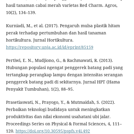
hasil tanaman cabai merah varietas Red Charm. Agros,
10(2), 134–139.
Kurniadi, M., et al. (2017). Pengaruh mulsa plastik hitam
perak terhadap pertumbuhan dan hasil tanaman
hortikultura. Jurnal Hortikultura.
https://repository.unja.ac.id/id/eprint/85159
Pertiwi, E. N., Mudjiono, G., & Rachmawati, R. (2013).
Hubungan populasi ngengat penggerek batang padi yang
tertangkap perangkap lampu dengan intensitas serangan
penggerek batang padi di sekitarnya. Jurnal HPT (Hama
Penyakit Tumbuhan), 1(2), 88–95.
Prasetiaswati, N., Prayogo, Y., & Mutmaidah, S. (2022).
Perbaikan teknologi budidaya untuk meningkatkan
produktivitas dan nilai ekonomi usahatani ubi jalar.
Proceedings Series on Physical & Formal Sciences, 4, 111–
120.
https://doi.org/10.30595/pspfs.v4i.492