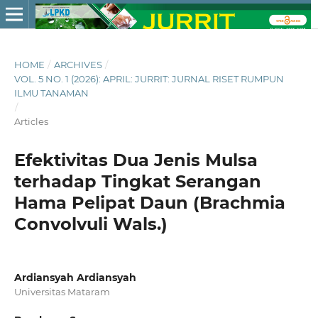
HOME
/
ARCHIVES
/
VOL. 5 NO. 1 (2026): APRIL: JURRIT: JURNAL RISET RUMPUN
ILMU TANAMAN
/
Articles
Efektivitas Dua Jenis Mulsa
terhadap Tingkat Serangan
Hama Pelipat Daun (Brachmia
Convolvuli Wals.)
Ardiansyah Ardiansyah
Universitas Mataram