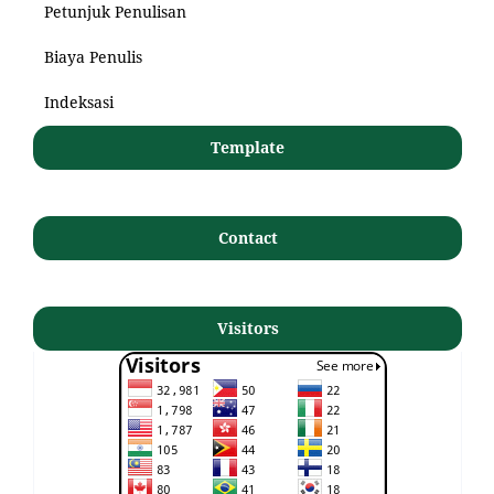
Petunjuk Penulisan
Biaya Penulis
Indeksasi
Template
Contact
Visitors