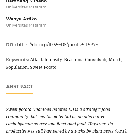
Bambang Supeno
Universitas Mataram
Wahyu Astiko
Universitas Mataram
DOI:
https://doi.org/10.55606/jurrit.v5i1.9376
Attack Intensity, Brachmia Convolvuli, Mulch,
Keywords:
Population, Sweet Potato
ABSTRACT
Sweet potato
(Ipomoea batatas L.)
is a
strategic
food
commodity that has the
potential as an alternative
carbohydrate source and functional food. However, its
productivity is still hampered by
attacks by plant pests (OPT),