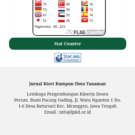
Stat Counter
Jurnal Riset Rumpun Ilmu Tanaman
Lembaga Pengembangan Kinerja Dosen
Perum. Bumi Pucang Gading, Jl. Watu Nganten 1 No.
1-6 Desa Batursari Kec. Mranggen, Jawa Tengah
Email : info@lpkd.or.id