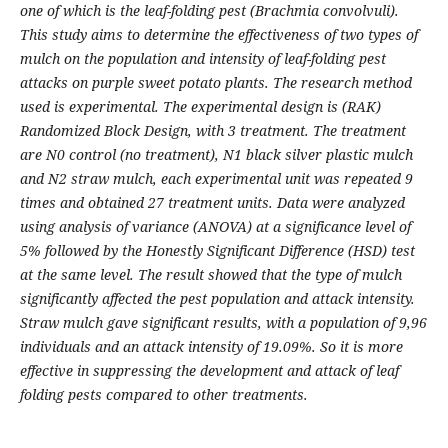
one of which is the
leaf-folding
pest
(Brachmia convolvuli).
This study aims to determine the
effectiveness
of
two
types of
mulch on the
population
and
intensity
of
leaf-folding pest
attacks on purple sweet potato plants. The research method
used is experimental.
The experimental design is
(RAK)
Randomized
Block
Design, with 3 treatment. The treatment
are
N0 control (no treatment), N1 black silver plastic mulch
and N2 straw mulch, each experimental unit was repeated 9
times and obtained 27 treatment units.
Data were analyzed
using analysis of variance (ANOVA) at a significance level of
5% followed by the Honestly Significant Difference (HSD) test
at the same level. The result showed that the type of mulch
significantly affected the pest population and attack intensity.
Straw mulch gave significant results, with a population of 9,96
individuals and an attack intensity of 19.09%. So it is more
effective in suppressing the development and attack of leaf
folding pests compared to other treatments.