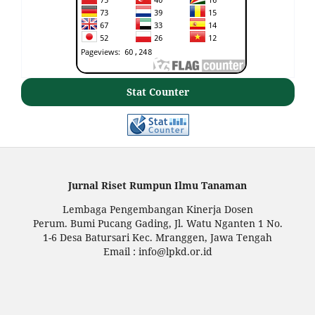
Stat Counter
Jurnal Riset Rumpun Ilmu Tanaman
Lembaga Pengembangan Kinerja Dosen
Perum. Bumi Pucang Gading, Jl. Watu Nganten 1 No.
1-6 Desa Batursari Kec. Mranggen, Jawa Tengah
Email : info@lpkd.or.id