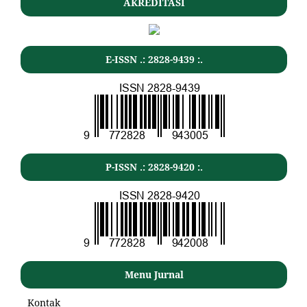
AKREDITASI
E-ISSN .: 2828-9439 :.
P-ISSN .: 2828-9420 :.
Menu Jurnal
Kontak