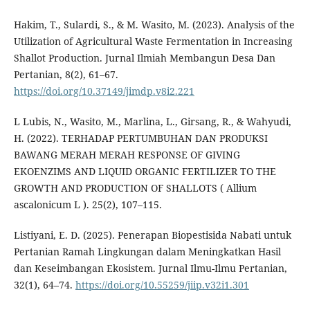
Hakim, T., Sulardi, S., & M. Wasito, M. (2023). Analysis of the
Utilization of Agricultural Waste Fermentation in Increasing
Shallot Production. Jurnal Ilmiah Membangun Desa Dan
Pertanian, 8(2), 61–67.
https://doi.org/10.37149/jimdp.v8i2.221
L Lubis, N., Wasito, M., Marlina, L., Girsang, R., & Wahyudi,
H. (2022). TERHADAP PERTUMBUHAN DAN PRODUKSI
BAWANG MERAH MERAH RESPONSE OF GIVING
EKOENZIMS AND LIQUID ORGANIC FERTILIZER TO THE
GROWTH AND PRODUCTION OF SHALLOTS ( Allium
ascalonicum L ). 25(2), 107–115.
Listiyani, E. D. (2025). Penerapan Biopestisida Nabati untuk
Pertanian Ramah Lingkungan dalam Meningkatkan Hasil
dan Keseimbangan Ekosistem. Jurnal Ilmu-Ilmu Pertanian,
32(1), 64–74.
https://doi.org/10.55259/jiip.v32i1.301