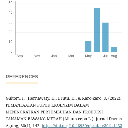
REFERENCES
Gultom, F., Hernawaty, H., Brutu, H., & Karo-karo, S. (2022).
PEMANFAATAN PUPUK EKOENZIM DALAM
MENINGKATKAN PERTUMBUHAN DAN PRODUKSI
TANAMAN BAWANG MERAH (Allium cepa L.). Jurnal Darma
Agung, 30(1), 142.
https://doi.org/10.46930/ojsuda.v30i1.1433