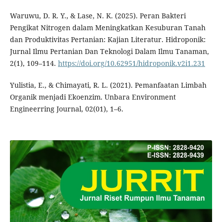
Waruwu, D. R. Y., & Lase, N. K. (2025). Peran Bakteri
Pengikat Nitrogen dalam Meningkatkan Kesuburan Tanah
dan Produktivitas Pertanian: Kajian Literatur. Hidroponik:
Jurnal Ilmu Pertanian Dan Teknologi Dalam Ilmu Tanaman,
2(1), 109–114.
https://doi.org/10.62951/hidroponik.v2i1.231
Yulistia, E., & Chimayati, R. L. (2021). Pemanfaatan Limbah
Organik menjadi Ekoenzim. Unbara Environment
Engineerring Journal, 02(01), 1–6.