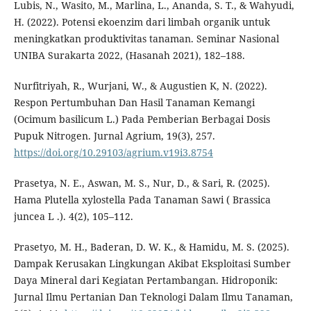
Lubis, N., Wasito, M., Marlina, L., Ananda, S. T., & Wahyudi,
H. (2022). Potensi ekoenzim dari limbah organik untuk
meningkatkan produktivitas tanaman. Seminar Nasional
UNIBA Surakarta 2022, (Hasanah 2021), 182–188.
Nurfitriyah, R., Wurjani, W., & Augustien K, N. (2022).
Respon Pertumbuhan Dan Hasil Tanaman Kemangi
(Ocimum basilicum L.) Pada Pemberian Berbagai Dosis
Pupuk Nitrogen. Jurnal Agrium, 19(3), 257.
https://doi.org/10.29103/agrium.v19i3.8754
Prasetya, N. E., Aswan, M. S., Nur, D., & Sari, R. (2025).
Hama Plutella xylostella Pada Tanaman Sawi ( Brassica
juncea L .). 4(2), 105–112.
Prasetyo, M. H., Baderan, D. W. K., & Hamidu, M. S. (2025).
Dampak Kerusakan Lingkungan Akibat Eksploitasi Sumber
Daya Mineral dari Kegiatan Pertambangan. Hidroponik:
Jurnal Ilmu Pertanian Dan Teknologi Dalam Ilmu Tanaman,