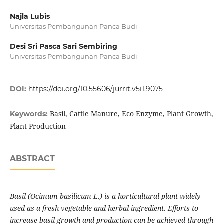
Najla Lubis
Universitas Pembangunan Panca Budi
Desi Sri Pasca Sari Sembiring
Universitas Pembangunan Panca Budi
DOI:
https://doi.org/10.55606/jurrit.v5i1.9075
Basil, Cattle Manure, Eco Enzyme, Plant Growth,
Keywords:
Plant Production
ABSTRACT
Basil (Ocimum basilicum L.) is a horticultural plant widely
used as a fresh vegetable and herbal ingredient. Efforts to
increase basil growth and production can be achieved through