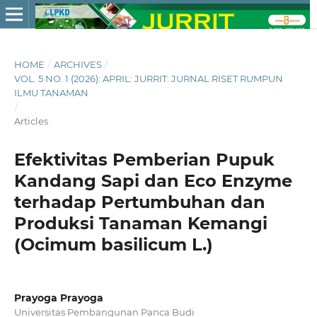
HOME
/
ARCHIVES
/
VOL. 5 NO. 1 (2026): APRIL: JURRIT: JURNAL RISET RUMPUN
ILMU TANAMAN
/
Articles
Efektivitas Pemberian Pupuk
Kandang Sapi dan Eco Enzyme
terhadap Pertumbuhan dan
Produksi Tanaman Kemangi
(Ocimum basilicum L.)
Prayoga Prayoga
Universitas Pembangunan Panca Budi