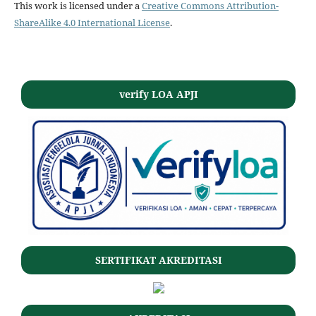
This work is licensed under a
Creative Commons Attribution-
ShareAlike 4.0 International License
.
verify LOA APJI
SERTIFIKAT AKREDITASI