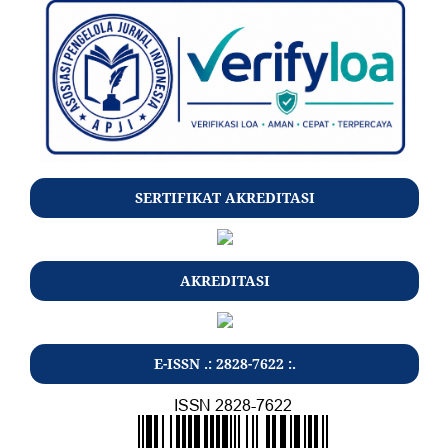
SERTIFIKAT AKREDITASI
AKREDITASI
E-ISSN .: 2828-7622 :.