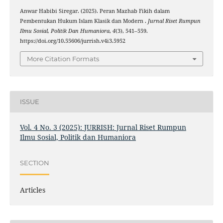
Anwar Habibi Siregar. (2025). Peran Mazhab Fikih dalam
Pembentukan Hukum Islam Klasik dan Modern .
Jurnal Riset Rumpun
Ilmu Sosial, Politik Dan Humaniora
,
4
(3), 541–559.
https://doi.org/10.55606/jurrish.v4i3.5952
More Citation Formats
ISSUE
Vol. 4 No. 3 (2025): JURRISH: Jurnal Riset Rumpun
Ilmu Sosial, Politik dan Humaniora
SECTION
Articles