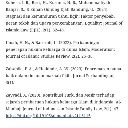
Suherli, I. R., Bisri, H., Kusuma, N. R., Muhammadiyah
Banjar, S., & Sunan Gunung Djati Bandung, U. (2024).
Stagnasi dan kemunduran ushul fiqih: Faktor penyebab,
peran tokoh dan upaya pengembangan. Equality: Journal of
Islamic Law (EJIL), 2(1), 32–48.
Umah, H. N., & Baroroh, U. (2022). Perbandingan
penerapan hukum keluarga di dunia Islam. Moderation:
Journal of Islamic Studies Review, 2(2), 25–36.
Zalsabila, P. A., & Haddade, A. W. (2023). Pencemaran nama
baik dalam tinjauan mazhab fikih. Jurnal Perbandingan,
3(1).
Zayyadi, A. (2020). Kontribusi Turki dan Mesir terhadap
sejarah pembaruan hukum keluarga Islam di Indonesia. Al-
Manhaj: Journal of Indonesian Islamic Family Law, 2(1), 47.
https://doi.org/10.19105/al-manhaj.v2i1.3115