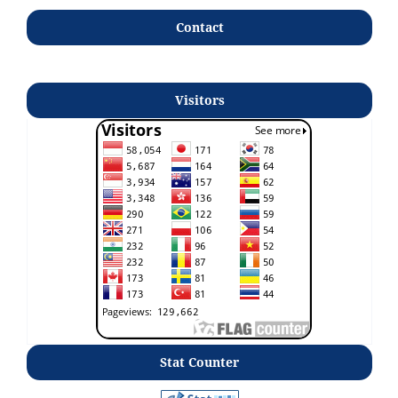
Contact
Visitors
Stat Counter