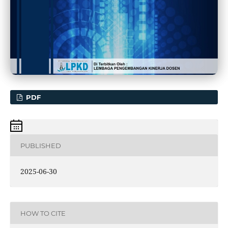
PDF
PUBLISHED
2025-06-30
HOW TO CITE