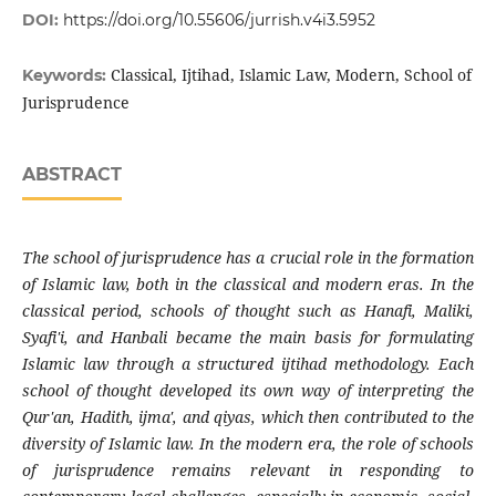
DOI:
https://doi.org/10.55606/jurrish.v4i3.5952
Classical, Ijtihad, Islamic Law, Modern, School of
Keywords:
Jurisprudence
ABSTRACT
The school of jurisprudence has a crucial role in the formation
of Islamic law, both in the classical and modern eras. In the
classical period, schools of thought such as Hanafi, Maliki,
Syafi'i, and Hanbali became the main basis for formulating
Islamic law through a structured ijtihad methodology. Each
school of thought developed its own way of interpreting the
Qur'an, Hadith, ijma', and qiyas, which then contributed to the
diversity of Islamic law. In the modern era, the role of schools
of jurisprudence remains relevant in responding to