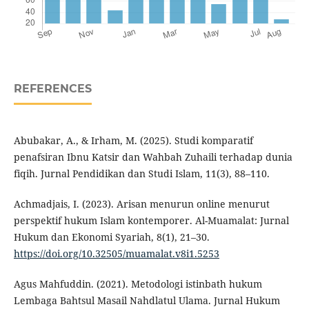
REFERENCES
Abubakar, A., & Irham, M. (2025). Studi komparatif
penafsiran Ibnu Katsir dan Wahbah Zuhaili terhadap dunia
fiqih. Jurnal Pendidikan dan Studi Islam, 11(3), 88–110.
Achmadjais, I. (2023). Arisan menurun online menurut
perspektif hukum Islam kontemporer. Al-Muamalat: Jurnal
Hukum dan Ekonomi Syariah, 8(1), 21–30.
https://doi.org/10.32505/muamalat.v8i1.5253
Agus Mahfuddin. (2021). Metodologi istinbath hukum
Lembaga Bahtsul Masail Nahdlatul Ulama. Jurnal Hukum