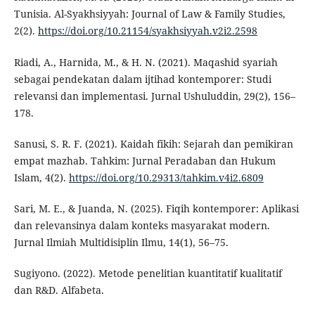
Tunisia. Al-Syakhsiyyah: Journal of Law & Family Studies,
2(2).
https://doi.org/10.21154/syakhsiyyah.v2i2.2598
Riadi, A., Harnida, M., & H. N. (2021). Maqashid syariah
sebagai pendekatan dalam ijtihad kontemporer: Studi
relevansi dan implementasi. Jurnal Ushuluddin, 29(2), 156–
178.
Sanusi, S. R. F. (2021). Kaidah fikih: Sejarah dan pemikiran
empat mazhab. Tahkim: Jurnal Peradaban dan Hukum
Islam, 4(2).
https://doi.org/10.29313/tahkim.v4i2.6809
Sari, M. E., & Juanda, N. (2025). Fiqih kontemporer: Aplikasi
dan relevansinya dalam konteks masyarakat modern.
Jurnal Ilmiah Multidisiplin Ilmu, 14(1), 56–75.
Sugiyono. (2022). Metode penelitian kuantitatif kualitatif
dan R&D. Alfabeta.