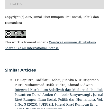
LICENSE
Copyright (c) 2025 Jurnal Riset Rumpun Ilmu Sosial, Politik dan
Humaniora
This work is licensed under a
Creative Commons Attribution-
ShareAlike 4.0 International License
.
Similar Articles
Tri Saputra, Fadlilatul Ashri, Juanita Nur Istiqomah
Putri, Muhammad Daffa Yudra, Ahmad Ridwan,
Integrasi Kurikulum Salafiyah dan Modern di Pondok
Pesantren Darul Amien Gembolo Banyuwangi
,
Jurnal
Riset Rumpun Ilmu Sosial, Politik dan Humaniora: Vol.
4 No. 3 (2025): JURRISH: Jurnal Riset Rumpun Ilmu