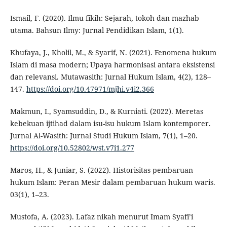
Ismail, F. (2020). Ilmu fikih: Sejarah, tokoh dan mazhab
utama. Bahsun Ilmy: Jurnal Pendidikan Islam, 1(1).
Khufaya, J., Kholil, M., & Syarif, N. (2021). Fenomena hukum
Islam di masa modern; Upaya harmonisasi antara eksistensi
dan relevansi. Mutawasith: Jurnal Hukum Islam, 4(2), 128–
147.
https://doi.org/10.47971/mjhi.v4i2.366
Makmun, I., Syamsuddin, D., & Kurniati. (2022). Meretas
kebekuan ijtihad dalam isu-isu hukum Islam kontemporer.
Jurnal Al-Wasith: Jurnal Studi Hukum Islam, 7(1), 1–20.
https://doi.org/10.52802/wst.v7i1.277
Maros, H., & Juniar, S. (2022). Historisitas pembaruan
hukum Islam: Peran Mesir dalam pembaruan hukum waris.
03(1), 1–23.
Mustofa, A. (2023). Lafaz nikah menurut Imam Syafi’i