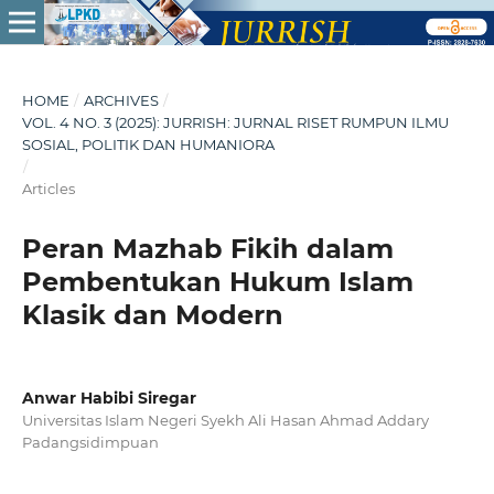
HOME
/
ARCHIVES
/
VOL. 4 NO. 3 (2025): JURRISH: JURNAL RISET RUMPUN ILMU
SOSIAL, POLITIK DAN HUMANIORA
/
Articles
Peran Mazhab Fikih dalam
Pembentukan Hukum Islam
Klasik dan Modern
Anwar Habibi Siregar
Universitas Islam Negeri Syekh Ali Hasan Ahmad Addary
Padangsidimpuan