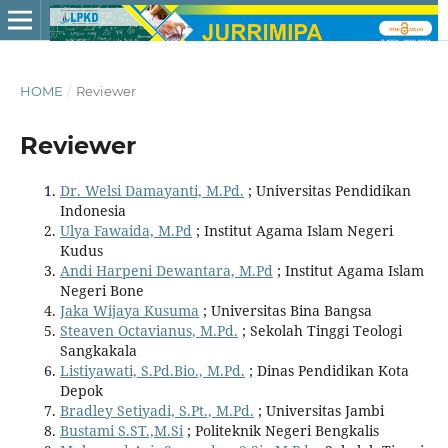
HOME
/
Reviewer
Reviewer
Dr. Welsi Damayanti, M.Pd.
; Universitas Pendidikan
Indonesia
Ulya Fawaida, M.Pd
; Institut Agama Islam Negeri
Kudus
Andi Harpeni Dewantara, M.Pd
; Institut Agama Islam
Negeri Bone
Jaka Wijaya Kusuma
; Universitas Bina Bangsa
Steaven Octavianus, M.Pd.
; Sekolah Tinggi Teologi
Sangkakala
Listiyawati, S.Pd.Bio., M.Pd.
; Dinas Pendidikan Kota
Depok
Bradley Setiyadi, S.Pt., M.Pd.
; Universitas Jambi
Bustami S.ST.,M.Si
; Politeknik Negeri Bengkalis