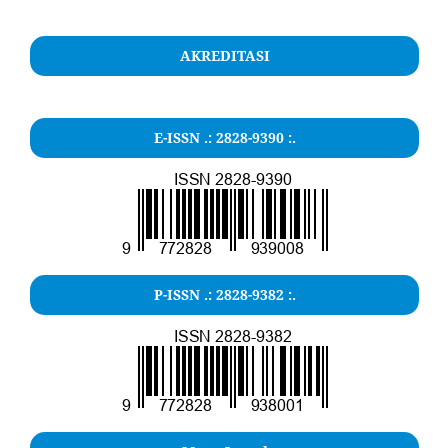
AKREDITASI
E-ISSN .: 2828-9390 :.
P-ISSN .: 2828-9382 :.