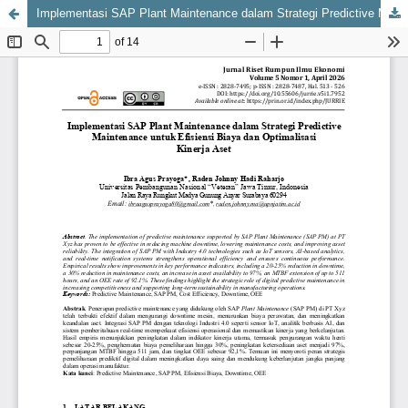
Implementasi SAP Plant Maintenance dalam Strategi Predictive Maintenance untuk Efisiensi Biaya dan Optimalisasi Kinerja Aset