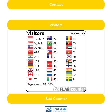
Contact
Visitors
Stat Counter