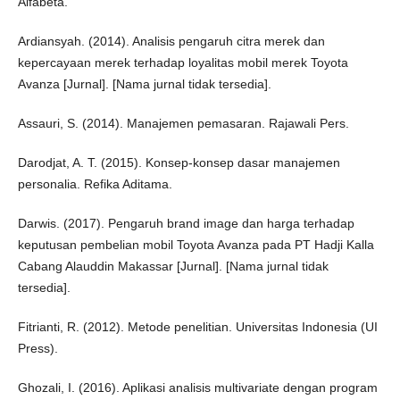
Alfabeta.
Ardiansyah. (2014). Analisis pengaruh citra merek dan
kepercayaan merek terhadap loyalitas mobil merek Toyota
Avanza [Jurnal]. [Nama jurnal tidak tersedia].
Assauri, S. (2014). Manajemen pemasaran. Rajawali Pers.
Darodjat, A. T. (2015). Konsep-konsep dasar manajemen
personalia. Refika Aditama.
Darwis. (2017). Pengaruh brand image dan harga terhadap
keputusan pembelian mobil Toyota Avanza pada PT Hadji Kalla
Cabang Alauddin Makassar [Jurnal]. [Nama jurnal tidak
tersedia].
Fitrianti, R. (2012). Metode penelitian. Universitas Indonesia (UI
Press).
Ghozali, I. (2016). Aplikasi analisis multivariate dengan program