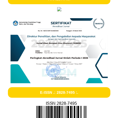
E-ISSN .: 2828-7495 :.