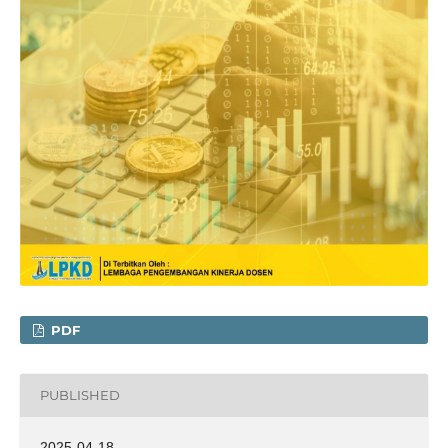
PDF
PUBLISHED
2025-04-18