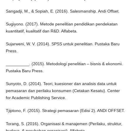
Sangadji, M., & Sopiah, E. (2016). Salesmanship. Andi Offset.
Sugiyono. (2017). Metode penelitian pendidikan pendekatan
kuantitatif, kualitatif dan R&D. Alfabeta.
Sujarweni, W. V. (2014). SPSS untuk penelitian. Pustaka Baru
Press.
__________. (2015). Metodologi penelitian – bisnis & ekonomi.
Pustaka Baru Press.
Sunyoto, D. (2014). Teori, kuesioner dan analisis data untuk
pemasaran dan perilaku konsumen (Cetakan Kesatu). Center
for Academic Publishing Service.
Tjiptono, F. (2015). Strategi pemasaran (Edisi 2). ANDI OFFSET.
Torang, S. (2016). Organisasi & manajemen (Perilaku, struktur,
budaya, & perubahan organisasi). Alfabeta.