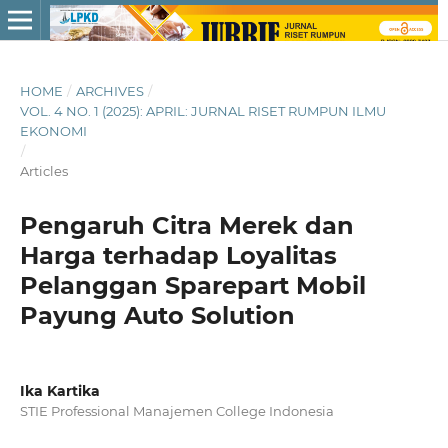
HOME
/
ARCHIVES
/
VOL. 4 NO. 1 (2025): APRIL: JURNAL RISET RUMPUN ILMU
EKONOMI
/
Articles
Pengaruh Citra Merek dan
Harga terhadap Loyalitas
Pelanggan Sparepart Mobil
Payung Auto Solution
Ika Kartika
STIE Professional Manajemen College Indonesia