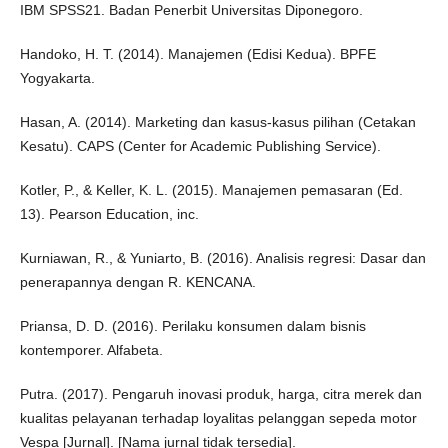
IBM SPSS21. Badan Penerbit Universitas Diponegoro.
Handoko, H. T. (2014). Manajemen (Edisi Kedua). BPFE
Yogyakarta.
Hasan, A. (2014). Marketing dan kasus-kasus pilihan (Cetakan
Kesatu). CAPS (Center for Academic Publishing Service).
Kotler, P., & Keller, K. L. (2015). Manajemen pemasaran (Ed.
13). Pearson Education, inc.
Kurniawan, R., & Yuniarto, B. (2016). Analisis regresi: Dasar dan
penerapannya dengan R. KENCANA.
Priansa, D. D. (2016). Perilaku konsumen dalam bisnis
kontemporer. Alfabeta.
Putra. (2017). Pengaruh inovasi produk, harga, citra merek dan
kualitas pelayanan terhadap loyalitas pelanggan sepeda motor
Vespa [Jurnal]. [Nama jurnal tidak tersedia].