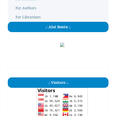
For Authors
For Librarians
.: Alat Bantu :.
.: Visitors :.