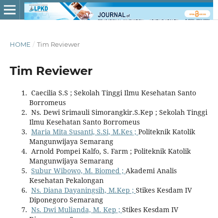
HOME
/
Tim Reviewer
Tim Reviewer
Caecilia S.S ; Sekolah Tinggi Ilmu Kesehatan Santo
Borromeus
Ns. Dewi Srimauli Simorangkir.S.Kep ; Sekolah Tinggi
Ilmu Kesehatan Santo Borromeus
Maria Mita Susanti, S.Si, M.Kes ;
Politeknik Katolik
Mangunwijaya Semarang
Arnold Pompei Kalfo, S. Farm ; Politeknik Katolik
Mangunwijaya Semarang
Subur Wibowo, M. Biomed ;
Akademi Analis
Kesehatan Pekalongan
Ns. Diana Dayaningsih, M.Kep ;
Stikes Kesdam IV
Diponegoro Semarang
Ns. Dwi Mulianda, M. Kep ;
Stikes Kesdam IV