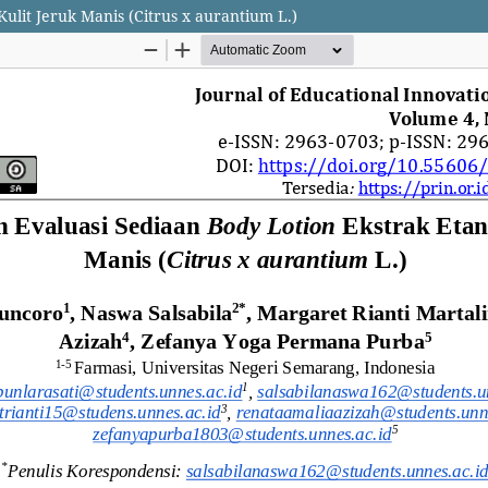
ulit Jeruk Manis (Citrus x aurantium L.)