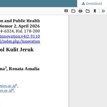
Download