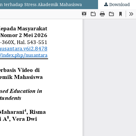
uan terhadap Stress Akademik Mahasiswa
Download