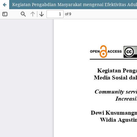
Kegiatan Pengabdian Masyarakat mengenai Efektivitas Aduk