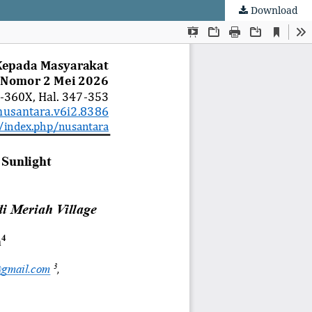
Download